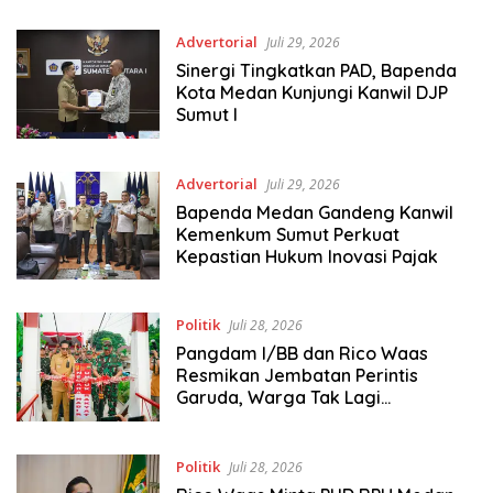
Advertorial
Juli 29, 2026
Sinergi Tingkatkan PAD, Bapenda
Kota Medan Kunjungi Kanwil DJP
Sumut I
Advertorial
Juli 29, 2026
Bapenda Medan Gandeng Kanwil
Kemenkum Sumut Perkuat
Kepastian Hukum Inovasi Pajak
Politik
Juli 28, 2026
Pangdam I/BB dan Rico Waas
Resmikan Jembatan Perintis
Garuda, Warga Tak Lagi
Menyeberang Lewat Pipa
Politik
Juli 28, 2026