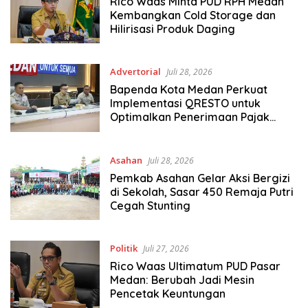
Rico Waas Minta PUD RPH Medan
Kembangkan Cold Storage dan
Hilirisasi Produk Daging
Advertorial
Juli 28, 2026
Bapenda Kota Medan Perkuat
Implementasi QRESTO untuk
Optimalkan Penerimaan Pajak
Daerah
Asahan
Juli 28, 2026
Pemkab Asahan Gelar Aksi Bergizi
di Sekolah, Sasar 450 Remaja Putri
Cegah Stunting
Politik
Juli 27, 2026
Rico Waas Ultimatum PUD Pasar
Medan: Berubah Jadi Mesin
Pencetak Keuntungan