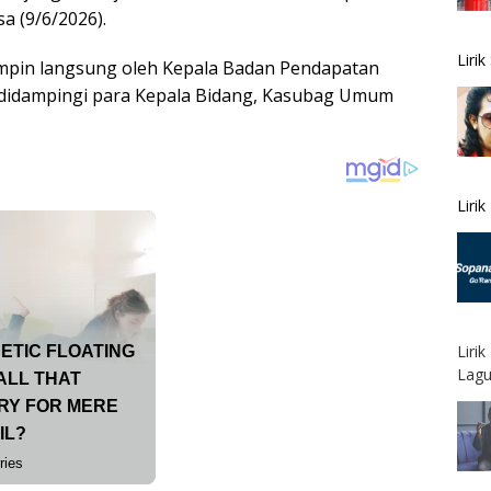
a (9/6/2026).
Liri
pin langsung oleh Kepala Badan Pendapatan
 didampingi para Kepala Bidang, Kasubag Umum
Liri
Liri
Lagu