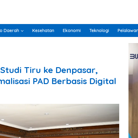
o Daerah
Kesehatan
Ekonomi
Teknologi
Pelalawa
tudi Tiru ke Denpasar,
malisasi PAD Berbasis Digital