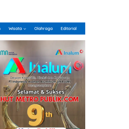
n
Wisata
Olahraga
Editorial