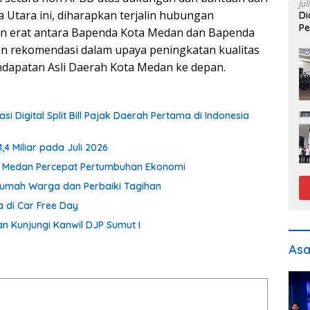
Jul
 Utara ini, diharapkan terjalin hubungan
Di
Pe
in erat antara Bapenda Kota Medan dan Bapenda
an rekomendasi dalam upaya peningkatan kualitas
endapatan Asli Daerah Kota Medan ke depan.
 Digital Split Bill Pajak Daerah Pertama di Indonesia
 Miliar pada Juli 2026
D Medan Percepat Pertumbuhan Ekonomi
Rumah Warga dan Perbaiki Tagihan
 di Car Free Day
n Kunjungi Kanwil DJP Sumut I
As