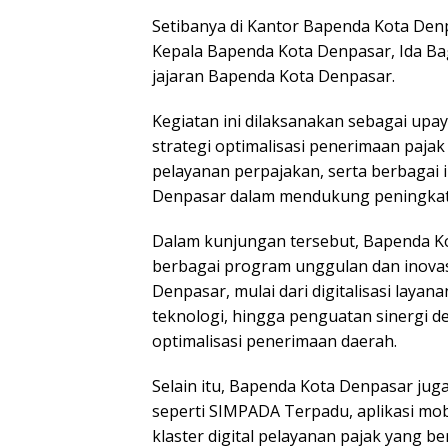
Setibanya di Kantor Bapenda Kota Denp
Kepala Bapenda Kota Denpasar, Ida Bagu
jajaran Bapenda Kota Denpasar.
Kegiatan ini dilaksanakan sebagai upa
strategi optimalisasi penerimaan paja
pelayanan perpajakan, serta berbagai 
Denpasar dalam mendukung peningka
Dalam kunjungan tersebut, Bapenda 
berbagai program unggulan dan inovas
Denpasar, mulai dari digitalisasi laya
teknologi, hingga penguatan sinergi 
optimalisasi penerimaan daerah.
Selain itu, Bapenda Kota Denpasar jug
seperti SIMPADA Terpadu, aplikasi mobi
klaster digital pelayanan pajak yang