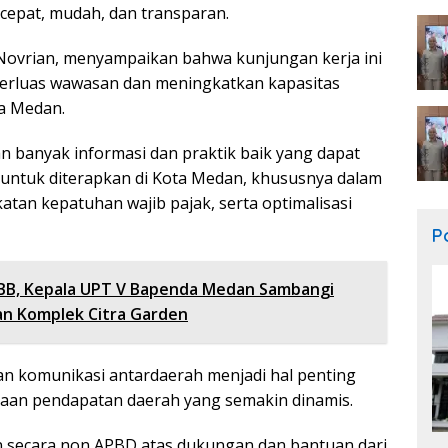
cepat, mudah, dan transparan.
Novrian, menyampaikan bahwa kunjungan kerja ini
perluas wawasan dan meningkatkan kapasitas
a Medan.
kan banyak informasi dan praktik baik yang dapat
 untuk diterapkan di Kota Medan, khususnya dalam
katan kepatuhan wajib pajak, serta optimalisasi
Po
BB, Kepala UPT V Bapenda Medan Sambangi
n Komplek Citra Garden
n komunikasi antardaerah menjadi hal penting
aan pendapatan daerah yang semakin dinamis.
an secara non APBD atas dukungan dan bantuan dari