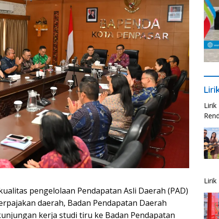
Lir
Liri
Rend
Liri
ualitas pengelolaan Pendapatan Asli Daerah (PAD)
perpajakan daerah, Badan Pendapatan Daerah
njungan kerja studi tiru ke Badan Pendapatan