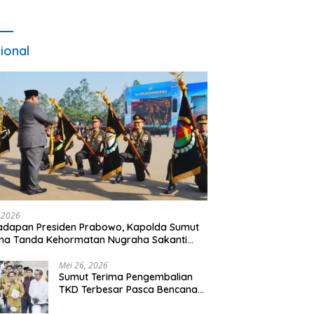
ional
, 2026
adapan Presiden Prabowo, Kapolda Sumut
ma Tanda Kehormatan Nugraha Sakanti
 Hari Bhayangkara ke-80
Mei 26, 2026
Sumut Terima Pengembalian
TKD Terbesar Pasca Bencana
2025, Tito Karnavian Apresiasi