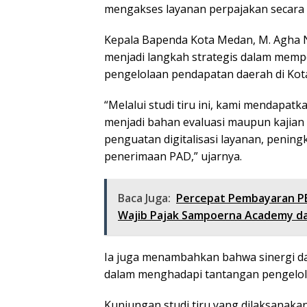
mengakses layanan perpajakan secara 
Kepala Bapenda Kota Medan, M. Agha 
menjadi langkah strategis dalam mem
pengelolaan pendapatan daerah di Kot
“Melalui studi tiru ini, kami mendapat
menjadi bahan evaluasi maupun kajian
penguatan digitalisasi layanan, pening
penerimaan PAD,” ujarnya.
Baca Juga:
Percepat Pembayaran P
Wajib Pajak Sampoerna Academy da
Ia juga menambahkan bahwa sinergi da
dalam menghadapi tantangan pengelol
Kunjungan studi tiru yang dilaksanak