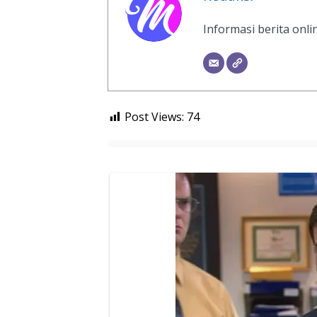
Informasi berita onl
Post Views:
74