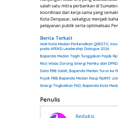
salah satu mitra perbankan di Sumatera
koordinasi dan kerja sama yang semak
Kota Denpasar, sekaligus menjadi bah
pelayanan publik serta optimalisasi P
Berita Terkait
Wali Kota Medan Perkenalkan QRESTO, Inovasi
pada APEKSI Leadership Dialogue 2026
Bapenda Medan Tagih Tunggakan Pajak Rp1,4
Rico Waas Dorong Sinergi Pemko dan DPR
Data PBB Salah, Bapenda Medan Turun ke 
Pojok PBB Bapenda Medan Raup Rp893 Juta
Sinergi Tingkatkan PAD, Bapenda Kota Meda
Penulis
Redaksi