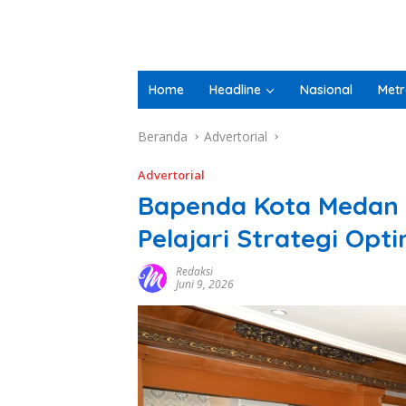
Home
Headline
Nasional
Metr
Beranda
Advertorial
Advertorial
Bapenda Kota Medan S
Pelajari Strategi Opti
Redaksi
Juni 9, 2026