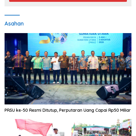
Asahan
PRSU ke-50 Resmi Ditutup, Perputaran Uang Capai Rp50 Miliar