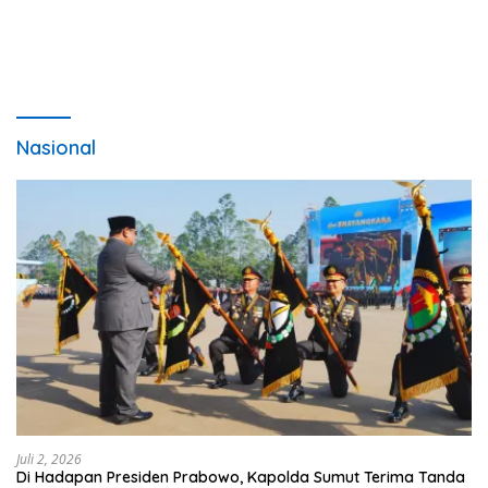
ube’e khomoUohe ia ube bangaimo Ena’o
[...]
Nasional
Juli 2, 2026
Di Hadapan Presiden Prabowo, Kapolda Sumut Terima Tanda