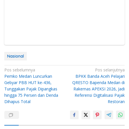
Nasional
Navigasi
Pos sebelumnya
Pos selanjutnya
Pemko Medan Luncurkan
BPKK Banda Aceh Pelajari
pos
Gebyar PBB HUT ke-436,
QRESTO Bapenda Medan di
Tunggakan Pajak Dipangkas
Rakernas APEKSI 2026, Jadi
hingga 75 Persen dan Denda
Referensi Digitalisasi Pajak
Dihapus Total
Restoran