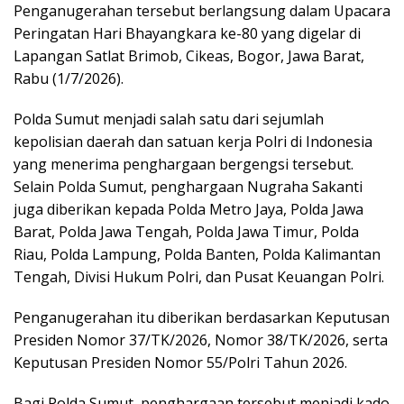
Penganugerahan tersebut berlangsung dalam Upacara
Peringatan Hari Bhayangkara ke-80 yang digelar di
Lapangan Satlat Brimob, Cikeas, Bogor, Jawa Barat,
Rabu (1/7/2026).
Polda Sumut menjadi salah satu dari sejumlah
kepolisian daerah dan satuan kerja Polri di Indonesia
yang menerima penghargaan bergengsi tersebut.
Selain Polda Sumut, penghargaan Nugraha Sakanti
juga diberikan kepada Polda Metro Jaya, Polda Jawa
Barat, Polda Jawa Tengah, Polda Jawa Timur, Polda
Riau, Polda Lampung, Polda Banten, Polda Kalimantan
Tengah, Divisi Hukum Polri, dan Pusat Keuangan Polri.
Penganugerahan itu diberikan berdasarkan Keputusan
Presiden Nomor 37/TK/2026, Nomor 38/TK/2026, serta
Keputusan Presiden Nomor 55/Polri Tahun 2026.
Bagi Polda Sumut, penghargaan tersebut menjadi kado