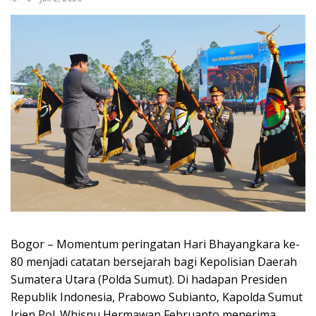
Bogor – Momentum peringatan Hari Bhayangkara ke-
80 menjadi catatan bersejarah bagi Kepolisian Daerah
Sumatera Utara (Polda Sumut). Di hadapan Presiden
Republik Indonesia, Prabowo Subianto, Kapolda Sumut
Irjen Pol. Whisnu Hermawan Februanto menerima