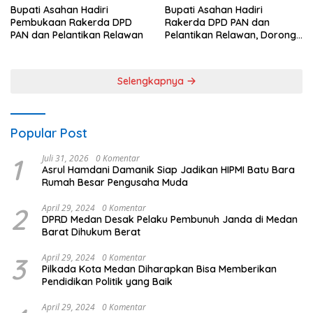
Bupati Asahan Hadiri
Bupati Asahan Hadiri
Pembukaan Rakerda DPD
Rakerda DPD PAN dan
PAN dan Pelantikan Relawan
Pelantikan Relawan, Dorong
Sinergi untuk Kemajuan
Daerah
Selengkapnya
Popular Post
1
Juli 31, 2026
0 Komentar
Asrul Hamdani Damanik Siap Jadikan HIPMI Batu Bara
Rumah Besar Pengusaha Muda
2
April 29, 2024
0 Komentar
DPRD Medan Desak Pelaku Pembunuh Janda di Medan
Barat Dihukum Berat
3
April 29, 2024
0 Komentar
Pilkada Kota Medan Diharapkan Bisa Memberikan
Pendidikan Politik yang Baik
April 29, 2024
0 Komentar