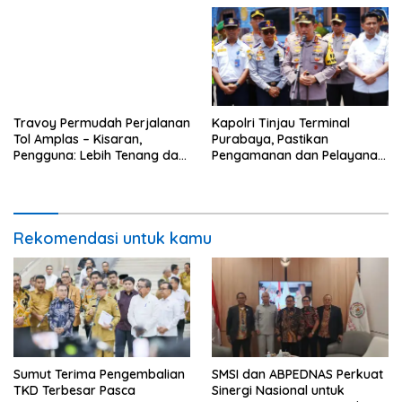
Travoy Permudah Perjalanan
Kapolri Tinjau Terminal
Tol Amplas – Kisaran,
Purabaya, Pastikan
Pengguna: Lebih Tenang dan
Pengamanan dan Pelayanan
Terencana
Mudik Lebaran 2026
Rekomendasi untuk kamu
Sumut Terima Pengembalian
SMSI dan ABPEDNAS Perkuat
TKD Terbesar Pasca
Sinergi Nasional untuk