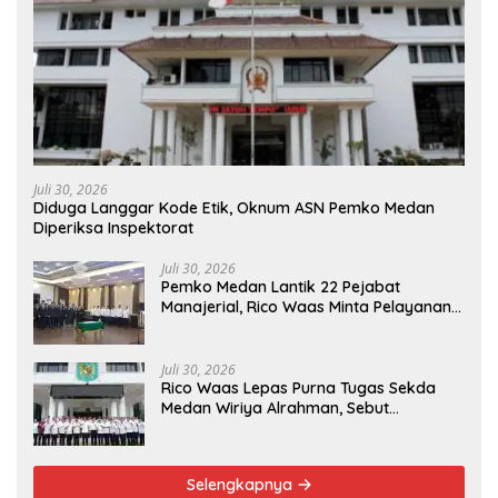
Juli 30, 2026
Diduga Langgar Kode Etik, Oknum ASN Pemko Medan
Diperiksa Inspektorat
Juli 30, 2026
Pemko Medan Lantik 22 Pejabat
Manajerial, Rico Waas Minta Pelayanan
Publik Lebih Cepat dan Transparan
Juli 30, 2026
Rico Waas Lepas Purna Tugas Sekda
Medan Wiriya Alrahman, Sebut
Pengabdian Tak Pernah Berakhir
Selengkapnya