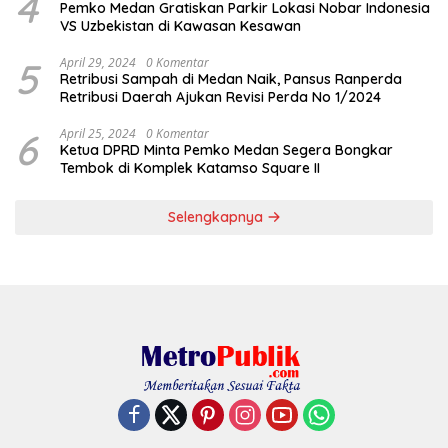
4
Pemko Medan Gratiskan Parkir Lokasi Nobar Indonesia
VS Uzbekistan di Kawasan Kesawan
5
April 29, 2024
0 Komentar
Retribusi Sampah di Medan Naik, Pansus Ranperda
Retribusi Daerah Ajukan Revisi Perda No 1/2024
6
April 25, 2024
0 Komentar
Ketua DPRD Minta Pemko Medan Segera Bongkar
Tembok di Komplek Katamso Square II
Selengkapnya