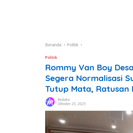
Beranda
Politik
Politik
Rommy Van Boy Desa
Segera Normalisasi S
Tutup Mata, Ratusan
Redaksi
Oktober 25, 2025