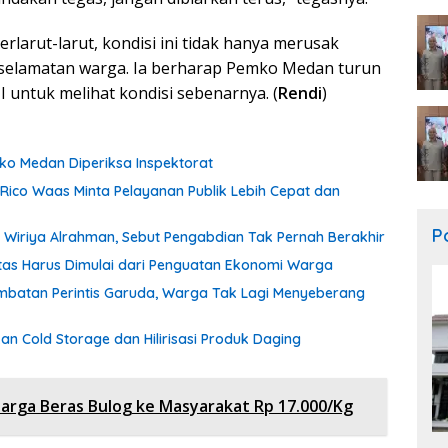
larut-larut, kondisi ini tidak hanya merusak
eselamatan warga. Ia berharap Pemko Medan turun
untuk melihat kondisi sebenarnya. (
Rendi
)
o Medan Diperiksa Inspektorat
 Rico Waas Minta Pelayanan Publik Lebih Cepat dan
Po
Wiriya Alrahman, Sebut Pengabdian Tak Pernah Berakhir
itas Harus Dimulai dari Penguatan Ekonomi Warga
batan Perintis Garuda, Warga Tak Lagi Menyeberang
 Cold Storage dan Hilirisasi Produk Daging
ga Beras Bulog ke Masyarakat Rp 17.000/Kg