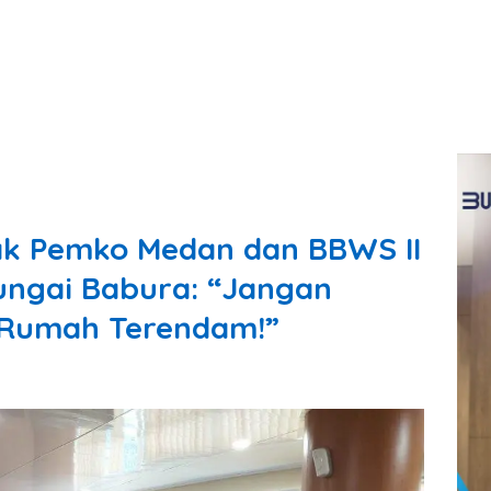
k Pemko Medan dan BBWS II
ungai Babura: “Jangan
 Rumah Terendam!”