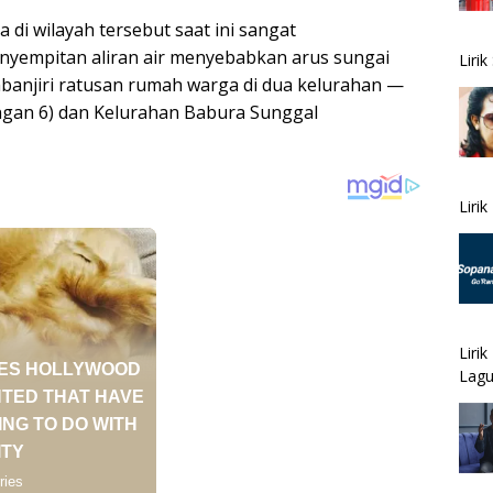
di wilayah tersebut saat ini sangat
nyempitan aliran air menyebabkan arus sungai
Liri
banjiri ratusan rumah warga di dua kelurahan —
ngan 6) dan Kelurahan Babura Sunggal
Liri
Liri
Lagu