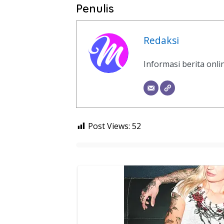
Penulis
Redaksi
Informasi berita onl
Post Views:
52