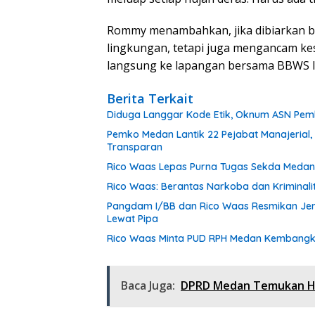
Rommy menambahkan, jika dibiarkan ber
lingkungan, tetapi juga mengancam k
langsung ke lapangan bersama BBWS II 
Berita Terkait
Diduga Langgar Kode Etik, Oknum ASN Pemk
Pemko Medan Lantik 22 Pejabat Manajerial,
Transparan
Rico Waas Lepas Purna Tugas Sekda Medan 
Rico Waas: Berantas Narkoba dan Kriminal
Pangdam I/BB dan Rico Waas Resmikan Jem
Lewat Pipa
Rico Waas Minta PUD RPH Medan Kembangkan
Baca Juga:
DPRD Medan Temukan Har