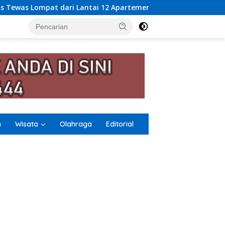
 12 Apartemen, Berawal dari Pesan Wanita Lewat Aplikasi Ken
n
Wisata
Olahraga
Editorial