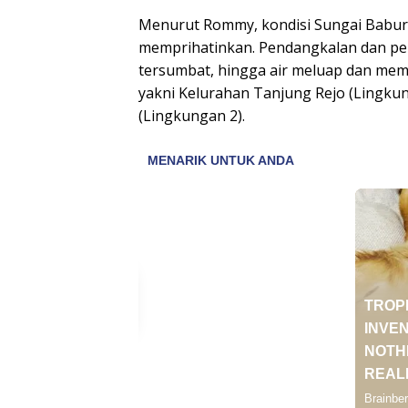
Menurut Rommy, kondisi Sungai Babura 
memprihatinkan. Pendangkalan dan pe
tersumbat, hingga air meluap dan mem
yakni Kelurahan Tanjung Rejo (Lingku
(Lingkungan 2).