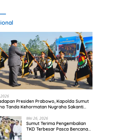
ional
, 2026
adapan Presiden Prabowo, Kapolda Sumut
ma Tanda Kehormatan Nugraha Sakanti
 Hari Bhayangkara ke-80
Mei 26, 2026
Sumut Terima Pengembalian
TKD Terbesar Pasca Bencana
2025, Tito Karnavian Apresiasi