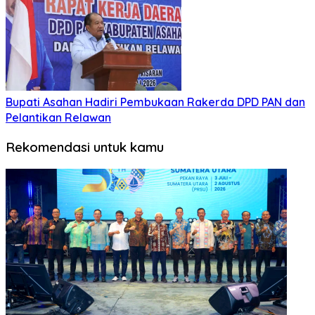
Bupati Asahan Hadiri Pembukaan Rakerda DPD PAN dan
Pelantikan Relawan
Rekomendasi untuk kamu