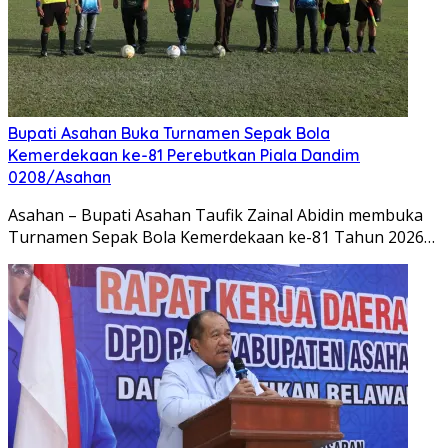
Bupati Asahan Buka Turnamen Sepak Bola
Kemerdekaan ke-81 Perebutkan Piala Dandim
0208/Asahan
Asahan – Bupati Asahan Taufik Zainal Abidin membuka
Turnamen Sepak Bola Kemerdekaan ke-81 Tahun 2026…