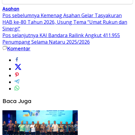
Asahan
Navigasi
Pos sebelumnya
Kemenag Asahan Gelar Tasyakuran
HAB ke-80 Tahun 2026, Usung Tema “Umat Rukun dan
pos
Sinergi”
Pos selanjutnya
KAI Bandara Railink Angkut 411.955
Penumpang Selama Nataru 2025/2026
Komentar
Baca Juga