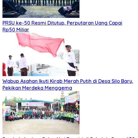
PRSU ke-50 Resmi Ditutup, Perputaran Uang Capai
Rp50 Miliar
Wabup Asahan Ikuti Kirab Merah Putih di Desa Silo Baru,
Pekikan Merdeka Menggema