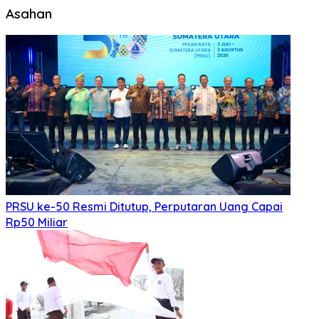
Asahan
PRSU ke-50 Resmi Ditutup, Perputaran Uang Capai
Rp50 Miliar