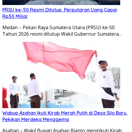
PRSU ke-50 Resmi Ditutup, Perputaran Uang Capai
Rp50 Miliar
Medan – Pekan Raya Sumatera Utara (PRSU) ke-50
Tahun 2026 resmi ditutup Wakil Gubernur Sumatera…
Wabup Asahan Ikuti Kirab Merah Putih di Desa Silo Baru,
Pekikan Merdeka Menggema
Asahan – Wakil Bupati Asahan Rianto mengikuti Kirab