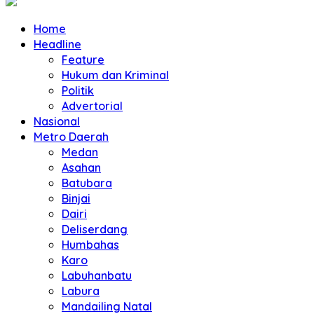
Home
Headline
Feature
Hukum dan Kriminal
Politik
Advertorial
Nasional
Metro Daerah
Medan
Asahan
Batubara
Binjai
Dairi
Deliserdang
Humbahas
Karo
Labuhanbatu
Labura
Mandailing Natal