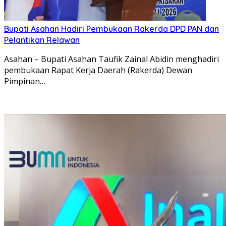
Bupati Asahan Hadiri Pembukaan Rakerda DPD PAN dan
Pelantikan Relawan
Asahan – Bupati Asahan Taufik Zainal Abidin menghadiri
pembukaan Rapat Kerja Daerah (Rakerda) Dewan
Pimpinan…