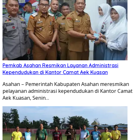
Pemkab Asahan Resmikan Layanan Administrasi
Kependudukan di Kantor Camat Aek Kuasan
Asahan – Pemerintah Kabupaten Asahan meresmikan
pelayanan administrasi kependudukan di Kantor Camat
Aek Kuasan, Senin…