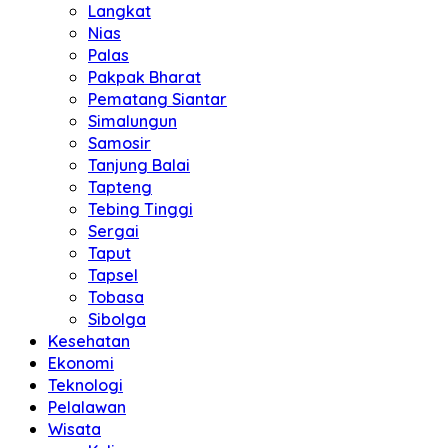
Langkat
Nias
Palas
Pakpak Bharat
Pematang Siantar
Simalungun
Samosir
Tanjung Balai
Tapteng
Tebing Tinggi
Sergai
Taput
Tapsel
Tobasa
Sibolga
Kesehatan
Ekonomi
Teknologi
Pelalawan
Wisata