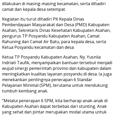
dilakukan di masing-masing kecamatan, serta dihadiri
camat dan kepala desa setempat.
Kegiatan itu turut dihadiri Plt Kepala Dinas
Pemberdayaan Masyarakat dan Desa (PMD) Kabupaten
Asahan, Sekretaris Dinas Kesehatan Kabupaten Asahan,
pengurus TP Posyandu Kabupaten Asahan, Camat
Rahuning dan Camat Air Batu, para kepala desa, serta
Ketua Posyandu kecamatan dan desa.
Ketua TP Posyandu Kabupaten Asahan, Ny. Yusnila
Indriati Taufik, menyampaikan bantuan tersebut menjadi
wujud sinergi pemerintah provinsi dan kabupaten dalam
meningkatkan kualitas layanan posyandu di desa. Ia juga
menekankan pentingnya penerapan 6 Standar
Pelayanan Minimal (SPM), terutama untuk mendukung
tumbuh kembang anak.
“Melalui penerapan 6 SPM, kita berharap anak-anak di
Kabupaten Asahan dapat terbebas dari stunting. Anak
yang sehat dan pintar merupakan modal utama untuk