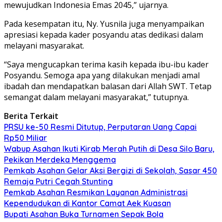
mewujudkan Indonesia Emas 2045,” ujarnya.
Pada kesempatan itu, Ny. Yusnila juga menyampaikan
apresiasi kepada kader posyandu atas dedikasi dalam
melayani masyarakat.
“Saya mengucapkan terima kasih kepada ibu-ibu kader
Posyandu. Semoga apa yang dilakukan menjadi amal
ibadah dan mendapatkan balasan dari Allah SWT. Tetap
semangat dalam melayani masyarakat,” tutupnya.
Berita Terkait
PRSU ke-50 Resmi Ditutup, Perputaran Uang Capai
Rp50 Miliar
Wabup Asahan Ikuti Kirab Merah Putih di Desa Silo Baru,
Pekikan Merdeka Menggema
Pemkab Asahan Gelar Aksi Bergizi di Sekolah, Sasar 450
Remaja Putri Cegah Stunting
Pemkab Asahan Resmikan Layanan Administrasi
Kependudukan di Kantor Camat Aek Kuasan
Bupati Asahan Buka Turnamen Sepak Bola