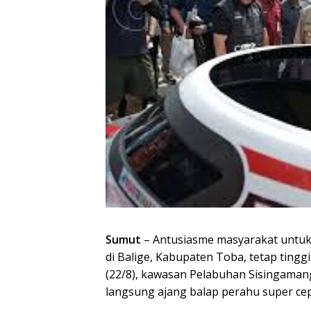
Sumut
– Antusiasme masyarakat untuk
di Balige, Kabupaten Toba, tetap tinggi
(22/8), kawasan Pelabuhan Sisingamang
langsung ajang balap perahu super cep