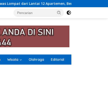
Apartemen, Berawal dari Pesan Wanita Lewat Aplikasi Kencan
n
Wisata
Olahraga
Editorial