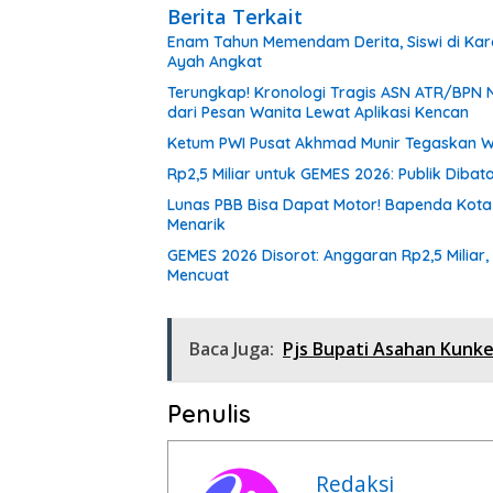
Berita Terkait
Enam Tahun Memendam Derita, Siswi di Kar
Ayah Angkat
Terungkap! Kronologi Tragis ASN ATR/BPN N
dari Pesan Wanita Lewat Aplikasi Kencan
Ketum PWI Pusat Akhmad Munir Tegaskan W
Rp2,5 Miliar untuk GEMES 2026: Publik Diba
Lunas PBB Bisa Dapat Motor! Bapenda Kota
Menarik
GEMES 2026 Disorot: Anggaran Rp2,5 Miliar,
Mencuat
Baca Juga:
Pjs Bupati Asahan Kunk
Penulis
Redaksi