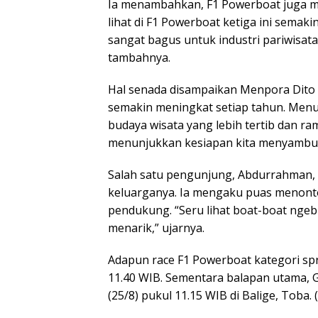
Ia menambahkan, F1 Powerboat juga m
lihat di F1 Powerboat ketiga ini semaki
sangat bagus untuk industri pariwisata
tambahnya.
Hal senada disampaikan Menpora Dito 
semakin meningkat setiap tahun. Menur
budaya wisata yang lebih tertib dan ram
menunjukkan kesiapan kita menyambut e
Salah satu pengunjung, Abdurrahman, 
keluarganya. Ia mengaku puas menont
pendukung. “Seru lihat boat-boat ngebut
menarik,” ujarnya.
Adapun race F1 Powerboat kategori spri
11.40 WIB. Sementara balapan utama, 
(25/8) pukul 11.15 WIB di Balige, Toba. (