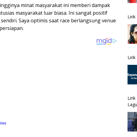
tingginya minat masyarakat ini memberi dampak
tusias masyarakat luar biasa. Ini sangat positif
Liri
sendiri. Saya optimis saat race berlangsung venue
persiapan.
Liri
Liri
Lagu