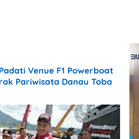
Padati Venue F1 Powerboat
krak Pariwisata Danau Toba