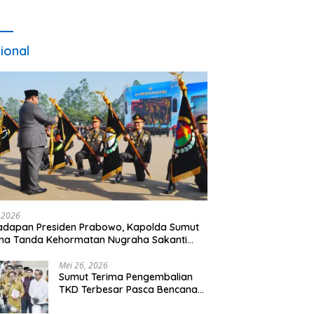
ional
, 2026
adapan Presiden Prabowo, Kapolda Sumut
ma Tanda Kehormatan Nugraha Sakanti
 Hari Bhayangkara ke-80
Mei 26, 2026
Sumut Terima Pengembalian
TKD Terbesar Pasca Bencana
2025, Tito Karnavian Apresiasi