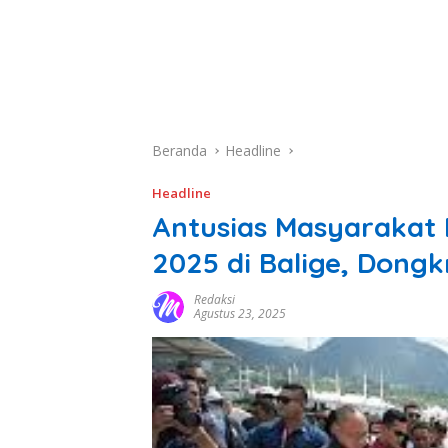
Beranda
Headline
Headline
Antusias Masyarakat 
2025 di Balige, Dong
Redaksi
Agustus 23, 2025