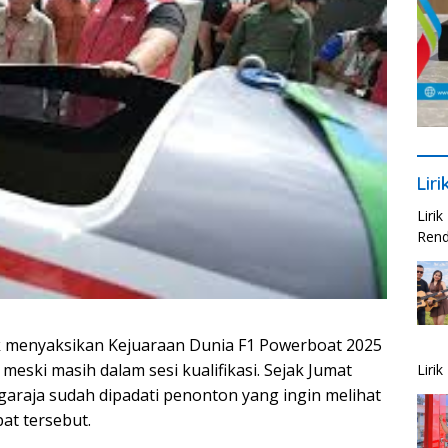
Lir
Liri
Rend
 menyaksikan Kejuaraan Dunia F1 Powerboat 2025
 meski masih dalam sesi kualifikasi. Sejak Jumat
Liri
araja sudah dipadati penonton yang ingin melihat
at tersebut.