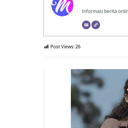
Informasi berita onl
Post Views:
26