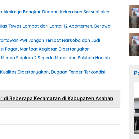
o Akhirnya Bongkar Dugaan Kekerasan Seksual oleh
ias Tewas Lompat dari Lantai 12 Apartemen, Berawal
artawan PWI Jangan Terlibat Narkoba dan Judi
tasi Pagar, Manfaat Kegiatan Dipertanyakan
 Medan Siapkan 2 Sepeda Motor dan Puluhan Hadiah
 Kualitas Dipertanyakan, Dugaan Tender Terkondisi
Po
er di Beberapa Kecamatan di Kabupaten Asahan