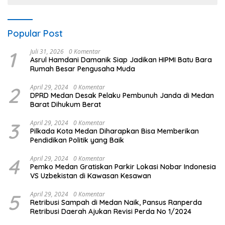
Popular Post
1
Juli 31, 2026
0 Komentar
Asrul Hamdani Damanik Siap Jadikan HIPMI Batu Bara
Rumah Besar Pengusaha Muda
2
April 29, 2024
0 Komentar
DPRD Medan Desak Pelaku Pembunuh Janda di Medan
Barat Dihukum Berat
3
April 29, 2024
0 Komentar
Pilkada Kota Medan Diharapkan Bisa Memberikan
Pendidikan Politik yang Baik
4
April 29, 2024
0 Komentar
Pemko Medan Gratiskan Parkir Lokasi Nobar Indonesia
VS Uzbekistan di Kawasan Kesawan
5
April 29, 2024
0 Komentar
Retribusi Sampah di Medan Naik, Pansus Ranperda
Retribusi Daerah Ajukan Revisi Perda No 1/2024