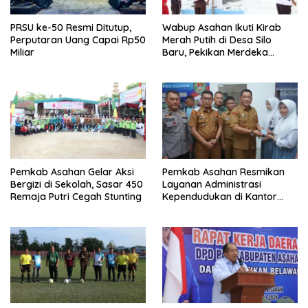
PRSU ke-50 Resmi Ditutup,
Wabup Asahan Ikuti Kirab
Perputaran Uang Capai Rp50
Merah Putih di Desa Silo
Miliar
Baru, Pekikan Merdeka
Menggema
Pemkab Asahan Gelar Aksi
Pemkab Asahan Resmikan
Bergizi di Sekolah, Sasar 450
Layanan Administrasi
Remaja Putri Cegah Stunting
Kependudukan di Kantor
Camat Aek Kuasan