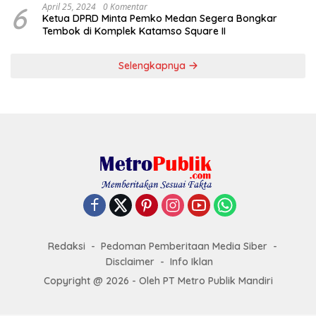
6
April 25, 2024
0 Komentar
Ketua DPRD Minta Pemko Medan Segera Bongkar
Tembok di Komplek Katamso Square II
Selengkapnya
Redaksi
Pedoman Pemberitaan Media Siber
Disclaimer
Info Iklan
Copyright @ 2026 - Oleh PT Metro Publik Mandiri