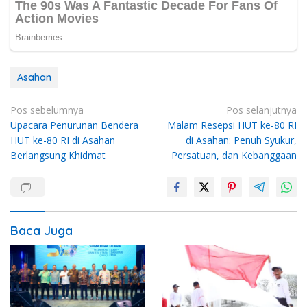
Asahan
Navigasi
Pos sebelumnya
Pos selanjutnya
Upacara Penurunan Bendera
Malam Resepsi HUT ke-80 RI
pos
HUT ke-80 RI di Asahan
di Asahan: Penuh Syukur,
Berlangsung Khidmat
Persatuan, dan Kebanggaan
Baca Juga