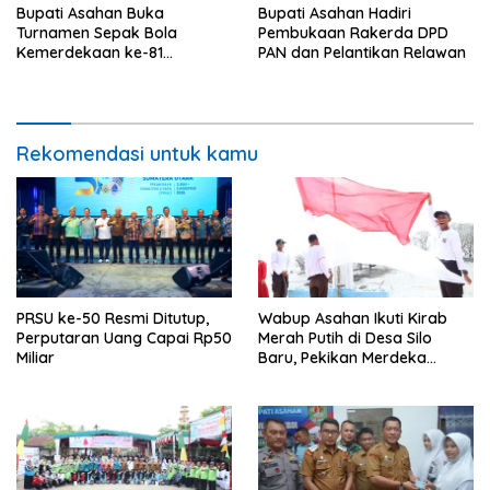
Bupati Asahan Buka
Bupati Asahan Hadiri
Turnamen Sepak Bola
Pembukaan Rakerda DPD
Kemerdekaan ke-81
PAN dan Pelantikan Relawan
Perebutkan Piala Dandim
0208/Asahan
Rekomendasi untuk kamu
PRSU ke-50 Resmi Ditutup,
Wabup Asahan Ikuti Kirab
Perputaran Uang Capai Rp50
Merah Putih di Desa Silo
Miliar
Baru, Pekikan Merdeka
Menggema