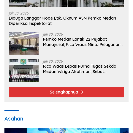
Juli 30, 2026
Diduga Langgar Kode Etik, Oknum ASN Pemko Medan
Diperiksa Inspektorat
Juli 30, 2026
Pemko Medan Lantik 22 Pejabat
Manajerial, Rico Waas Minta Pelayanan
Publik Lebih Cepat dan Transparan
Juli 30, 2026
Rico Waas Lepas Purna Tugas Sekda
Medan Wiriya Alrahman, Sebut
Pengabdian Tak Pernah Berakhir
Selengkapnya
Asahan