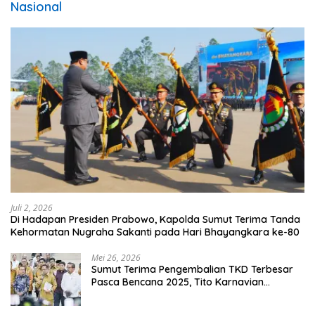
Nasional
Juli 2, 2026
Di Hadapan Presiden Prabowo, Kapolda Sumut Terima Tanda
Kehormatan Nugraha Sakanti pada Hari Bhayangkara ke-80
Mei 26, 2026
Sumut Terima Pengembalian TKD Terbesar
Pasca Bencana 2025, Tito Karnavian
Apresiasi Hibah Rp260 Miliar