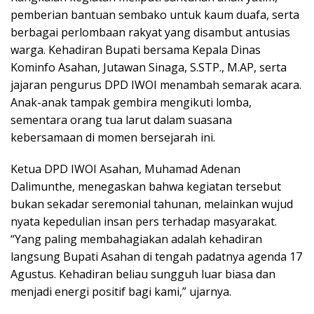
pemberian bantuan sembako untuk kaum duafa, serta
berbagai perlombaan rakyat yang disambut antusias
warga. Kehadiran Bupati bersama Kepala Dinas
Kominfo Asahan, Jutawan Sinaga, S.STP., M.AP, serta
jajaran pengurus DPD IWOI menambah semarak acara.
Anak-anak tampak gembira mengikuti lomba,
sementara orang tua larut dalam suasana
kebersamaan di momen bersejarah ini.
Ketua DPD IWOI Asahan, Muhamad Adenan
Dalimunthe, menegaskan bahwa kegiatan tersebut
bukan sekadar seremonial tahunan, melainkan wujud
nyata kepedulian insan pers terhadap masyarakat.
“Yang paling membahagiakan adalah kehadiran
langsung Bupati Asahan di tengah padatnya agenda 17
Agustus. Kehadiran beliau sungguh luar biasa dan
menjadi energi positif bagi kami,” ujarnya.