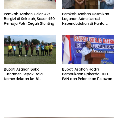
Pemkab Asahan Gelar Aksi
Pemkab Asahan Resmikan
Bergizi di Sekolah, Sasar 450
Layanan Administrasi
Remaja Putri Cegah Stunting
Kependudukan di Kantor
Camat Aek Kuasan
Bupati Asahan Buka
Bupati Asahan Hadiri
Turnamen Sepak Bola
Pembukaan Rakerda DPD
Kemerdekaan ke-81
PAN dan Pelantikan Relawan
Perebutkan Piala Dandim
0208/Asahan