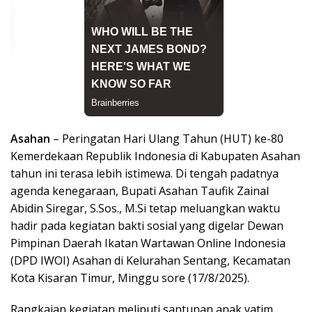
Asahan
– Peringatan Hari Ulang Tahun (HUT) ke-80
Kemerdekaan Republik Indonesia di Kabupaten Asahan
tahun ini terasa lebih istimewa. Di tengah padatnya
agenda kenegaraan, Bupati Asahan Taufik Zainal
Abidin Siregar, S.Sos., M.Si tetap meluangkan waktu
hadir pada kegiatan bakti sosial yang digelar Dewan
Pimpinan Daerah Ikatan Wartawan Online Indonesia
(DPD IWOI) Asahan di Kelurahan Sentang, Kecamatan
Kota Kisaran Timur, Minggu sore (17/8/2025).
Rangkaian kegiatan meliputi santunan anak yatim,