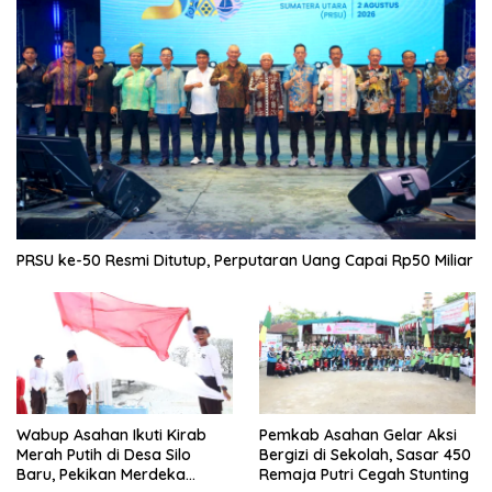
PRSU ke-50 Resmi Ditutup, Perputaran Uang Capai Rp50 Miliar
Wabup Asahan Ikuti Kirab
Pemkab Asahan Gelar Aksi
Merah Putih di Desa Silo
Bergizi di Sekolah, Sasar 450
Baru, Pekikan Merdeka
Remaja Putri Cegah Stunting