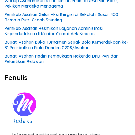
Wabup Asahan Ikuti Kirab Merah Putih di Desa Silo Baru,
Pekikan Merdeka Menggema
Pemkab Asahan Gelar Aksi Bergizi di Sekolah, Sasar 450
Remaja Putri Cegah Stunting
Pemkab Asahan Resmikan Layanan Administrasi
Kependudukan di Kantor Camat Aek Kuasan
Bupati Asahan Buka Turnamen Sepak Bola Kemerdekaan ke-
81 Perebutkan Piala Dandim 0208/Asahan
Bupati Asahan Hadiri Pembukaan Rakerda DPD PAN dan
Pelantikan Relawan
Penulis
Redaksi
Informasi berita online sumatera utara