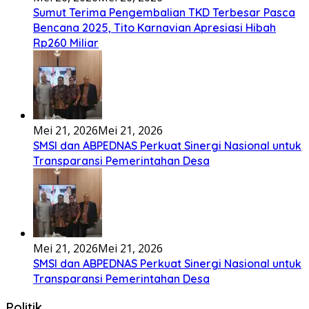
Sumut Terima Pengembalian TKD Terbesar Pasca
Bencana 2025, Tito Karnavian Apresiasi Hibah
Rp260 Miliar
Mei 21, 2026
Mei 21, 2026
SMSI dan ABPEDNAS Perkuat Sinergi Nasional untuk
Transparansi Pemerintahan Desa
Mei 21, 2026
Mei 21, 2026
SMSI dan ABPEDNAS Perkuat Sinergi Nasional untuk
Transparansi Pemerintahan Desa
Politik