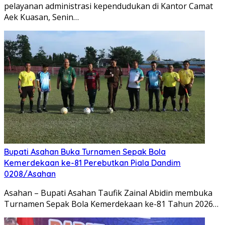
pelayanan administrasi kependudukan di Kantor Camat
Aek Kuasan, Senin…
Bupati Asahan Buka Turnamen Sepak Bola
Kemerdekaan ke-81 Perebutkan Piala Dandim
0208/Asahan
Asahan – Bupati Asahan Taufik Zainal Abidin membuka
Turnamen Sepak Bola Kemerdekaan ke-81 Tahun 2026…