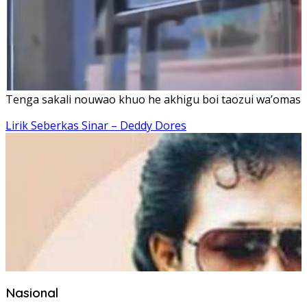
Tenga sakali nouwao khuo he akhigu boi taozui wa’omasiT
Lirik Seberkas Sinar – Deddy Dores
Nasional