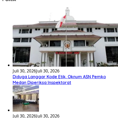
Juli 30, 2026
Juli 30, 2026
Diduga Langgar Kode Etik, Oknum ASN Pemko
Medan Diperiksa Inspektorat
Juli 30, 2026
Juli 30, 2026