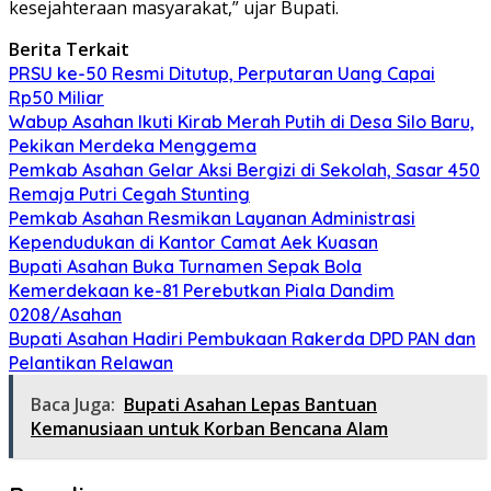
kesejahteraan masyarakat,” ujar Bupati.
Berita Terkait
PRSU ke-50 Resmi Ditutup, Perputaran Uang Capai
Rp50 Miliar
Wabup Asahan Ikuti Kirab Merah Putih di Desa Silo Baru,
Pekikan Merdeka Menggema
Pemkab Asahan Gelar Aksi Bergizi di Sekolah, Sasar 450
Remaja Putri Cegah Stunting
Pemkab Asahan Resmikan Layanan Administrasi
Kependudukan di Kantor Camat Aek Kuasan
Bupati Asahan Buka Turnamen Sepak Bola
Kemerdekaan ke-81 Perebutkan Piala Dandim
0208/Asahan
Bupati Asahan Hadiri Pembukaan Rakerda DPD PAN dan
Pelantikan Relawan
Baca Juga:
Bupati Asahan Lepas Bantuan
Kemanusiaan untuk Korban Bencana Alam