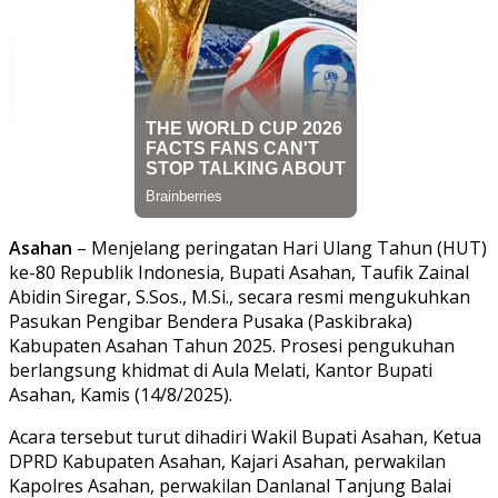
Asahan
– Menjelang peringatan Hari Ulang Tahun (HUT)
ke-80 Republik Indonesia, Bupati Asahan, Taufik Zainal
Abidin Siregar, S.Sos., M.Si., secara resmi mengukuhkan
Pasukan Pengibar Bendera Pusaka (Paskibraka)
Kabupaten Asahan Tahun 2025. Prosesi pengukuhan
berlangsung khidmat di Aula Melati, Kantor Bupati
Asahan, Kamis (14/8/2025).
Acara tersebut turut dihadiri Wakil Bupati Asahan, Ketua
DPRD Kabupaten Asahan, Kajari Asahan, perwakilan
Kapolres Asahan, perwakilan Danlanal Tanjung Balai