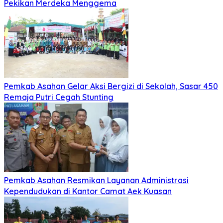
Pekikan Merdeka Menggema
Pemkab Asahan Gelar Aksi Bergizi di Sekolah, Sasar 450
Remaja Putri Cegah Stunting
Pemkab Asahan Resmikan Layanan Administrasi
Kependudukan di Kantor Camat Aek Kuasan