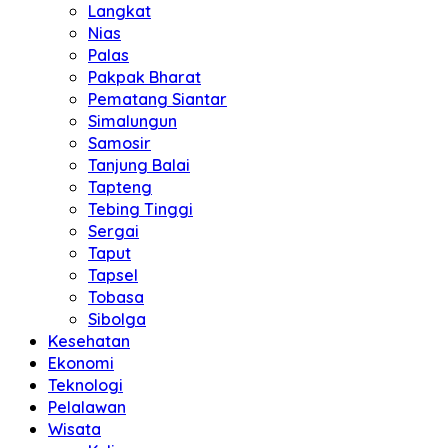
Langkat
Nias
Palas
Pakpak Bharat
Pematang Siantar
Simalungun
Samosir
Tanjung Balai
Tapteng
Tebing Tinggi
Sergai
Taput
Tapsel
Tobasa
Sibolga
Kesehatan
Ekonomi
Teknologi
Pelalawan
Wisata