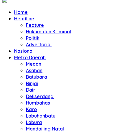
Home
Headline
Feature
Hukum dan Kriminal
Politik
Advertorial
Nasional
Metro Daerah
Medan
Asahan
Batubara
Binjai
Dairi
Deliserdang
Humbahas
Karo
Labuhanbatu
Labura
Mandailing Natal