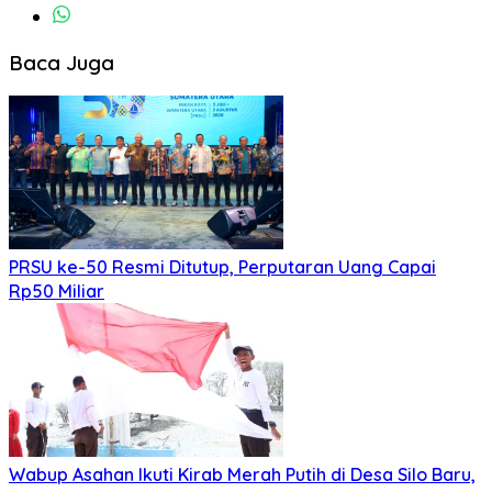
Baca Juga
PRSU ke-50 Resmi Ditutup, Perputaran Uang Capai
Rp50 Miliar
Wabup Asahan Ikuti Kirab Merah Putih di Desa Silo Baru,