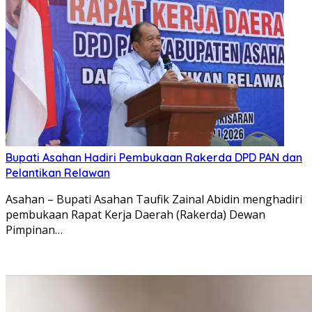
Bupati Asahan Hadiri Pembukaan Rakerda DPD PAN dan
Pelantikan Relawan
Asahan – Bupati Asahan Taufik Zainal Abidin menghadiri
pembukaan Rapat Kerja Daerah (Rakerda) Dewan
Pimpinan…