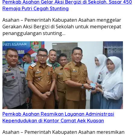
Pemkab Asahan Gelar Aksi Bergizi di Sekolah, Sasar 450
Remaja Putri Cegah Stunting
Asahan – Pemerintah Kabupaten Asahan menggelar
Gerakan Aksi Bergizi di Sekolah untuk mempercepat
penanggulangan stunting…
Pemkab Asahan Resmikan Layanan Administrasi
Kependudukan di Kantor Camat Aek Kuasan
Asahan – Pemerintah Kabupaten Asahan meresmikan