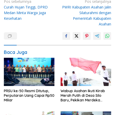
Navigasi
Pos sebelumnya
Pos selanjutnya
Curah Hujan Tinggi, DPRD
PWRI Kabupaten Asahan Jalin
pos
Medan Minta Warga Jaga
Silaturahmi dengan
Kesehatan
Pemerintah Kabupaten
Asahan
Baca Juga
PRSU ke-50 Resmi Ditutup,
Wabup Asahan Ikuti Kirab
Perputaran Uang Capai Rp50
Merah Putih di Desa Silo
Miliar
Baru, Pekikan Merdeka
Menggema