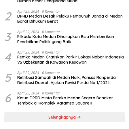
Rumah Besar Pengusaha Muda
2
April 29, 2024
0 Komentar
DPRD Medan Desak Pelaku Pembunuh Janda di Medan
Barat Dihukum Berat
3
April 29, 2024
0 Komentar
Pilkada Kota Medan Diharapkan Bisa Memberikan
Pendidikan Politik yang Baik
4
April 29, 2024
0 Komentar
Pemko Medan Gratiskan Parkir Lokasi Nobar Indonesia
VS Uzbekistan di Kawasan Kesawan
5
April 29, 2024
0 Komentar
Retribusi Sampah di Medan Naik, Pansus Ranperda
Retribusi Daerah Ajukan Revisi Perda No 1/2024
6
April 25, 2024
0 Komentar
Ketua DPRD Minta Pemko Medan Segera Bongkar
Tembok di Komplek Katamso Square II
Selengkapnya