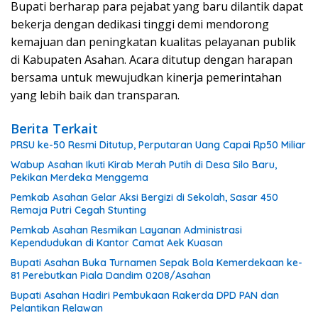
Bupati berharap para pejabat yang baru dilantik dapat
bekerja dengan dedikasi tinggi demi mendorong
kemajuan dan peningkatan kualitas pelayanan publik
di Kabupaten Asahan. Acara ditutup dengan harapan
bersama untuk mewujudkan kinerja pemerintahan
yang lebih baik dan transparan.
Berita Terkait
PRSU ke-50 Resmi Ditutup, Perputaran Uang Capai Rp50 Miliar
Wabup Asahan Ikuti Kirab Merah Putih di Desa Silo Baru,
Pekikan Merdeka Menggema
Pemkab Asahan Gelar Aksi Bergizi di Sekolah, Sasar 450
Remaja Putri Cegah Stunting
Pemkab Asahan Resmikan Layanan Administrasi
Kependudukan di Kantor Camat Aek Kuasan
Bupati Asahan Buka Turnamen Sepak Bola Kemerdekaan ke-
81 Perebutkan Piala Dandim 0208/Asahan
Bupati Asahan Hadiri Pembukaan Rakerda DPD PAN dan
Pelantikan Relawan