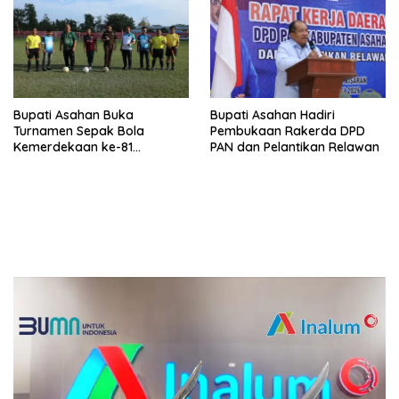
Bupati Asahan Buka
Bupati Asahan Hadiri
Turnamen Sepak Bola
Pembukaan Rakerda DPD
Kemerdekaan ke-81
PAN dan Pelantikan Relawan
Perebutkan Piala Dandim
0208/Asahan