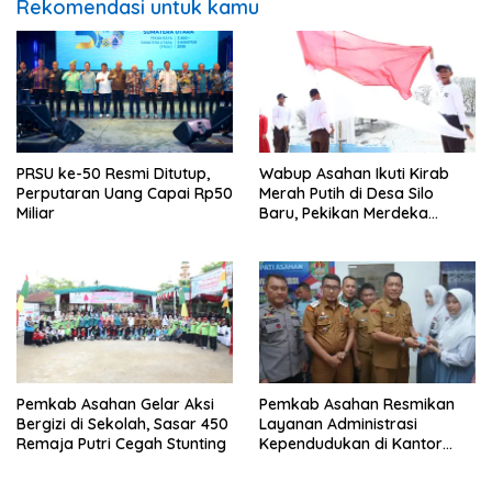
Rekomendasi untuk kamu
PRSU ke-50 Resmi Ditutup,
Wabup Asahan Ikuti Kirab
Perputaran Uang Capai Rp50
Merah Putih di Desa Silo
Miliar
Baru, Pekikan Merdeka
Menggema
Pemkab Asahan Gelar Aksi
Pemkab Asahan Resmikan
Bergizi di Sekolah, Sasar 450
Layanan Administrasi
Remaja Putri Cegah Stunting
Kependudukan di Kantor
Camat Aek Kuasan