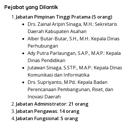
Pejabat yang Dilantik
Jabatan Pimpinan Tinggi Pratama (5 orang)
Drs. Zainal Aripin Sinaga, M.H.: Sekretaris
Daerah Kabupaten Asahan
Alber Butar-Butar, S.H., M.H.: Kepala Dinas
Perhubungan
Ady Putra Parlaungan, S.A.P., M.A.P.: Kepala
Dinas Pendidikan
Jutawan Sinaga, S.STP., M.A.P.: Kepala Dinas
Komunikasi dan Informatika
Drs. Supriyanto, M.Pd.: Kepala Badan
Perencanaan Pembangunan, Riset, dan
Inovasi Daerah
Jabatan Administrator: 21 orang
Jabatan Pengawas: 14 orang
Jabatan Fungsional: 5 orang