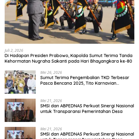
Juli 2, 2026
Di Hadapan Presiden Prabowo, Kapolda Sumut Terima Tanda
Kehormatan Nugraha Sakanti pada Hari Bhayangkara ke-80
Mei 26, 2026
Sumut Terima Pengembalian TKD Terbesar
Pasca Bencana 2025, Tito Karnavian
Apresiasi Hibah Rp260 Miliar
Mei 21, 2026
SMSI dan ABPEDNAS Perkuat Sinergi Nasional
untuk Transparansi Pemerintahan Desa
Mei 21, 2026
SMSI dan ABPEDNAS Perkuat Sinergi Nasional