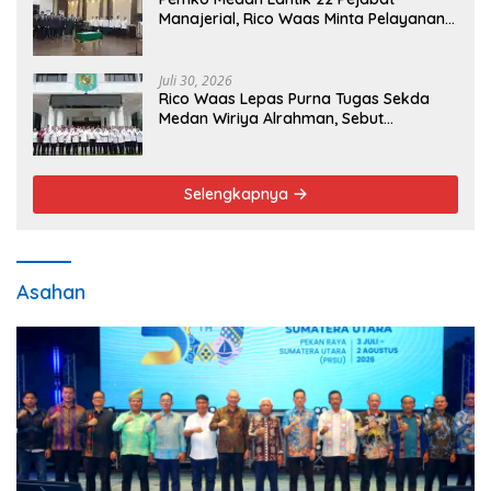
Manajerial, Rico Waas Minta Pelayanan
Publik Lebih Cepat dan Transparan
Juli 30, 2026
Rico Waas Lepas Purna Tugas Sekda
Medan Wiriya Alrahman, Sebut
Pengabdian Tak Pernah Berakhir
Selengkapnya
Asahan