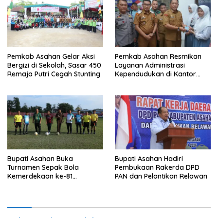
Pemkab Asahan Gelar Aksi
Pemkab Asahan Resmikan
Bergizi di Sekolah, Sasar 450
Layanan Administrasi
Remaja Putri Cegah Stunting
Kependudukan di Kantor
Camat Aek Kuasan
Bupati Asahan Buka
Bupati Asahan Hadiri
Turnamen Sepak Bola
Pembukaan Rakerda DPD
Kemerdekaan ke-81
PAN dan Pelantikan Relawan
Perebutkan Piala Dandim
0208/Asahan