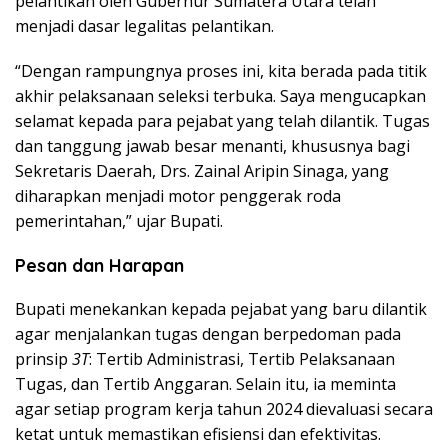
pelantikan oleh Gubernur Sumatera Utara telah
menjadi dasar legalitas pelantikan.
“Dengan rampungnya proses ini, kita berada pada titik
akhir pelaksanaan seleksi terbuka. Saya mengucapkan
selamat kepada para pejabat yang telah dilantik. Tugas
dan tanggung jawab besar menanti, khususnya bagi
Sekretaris Daerah, Drs. Zainal Aripin Sinaga, yang
diharapkan menjadi motor penggerak roda
pemerintahan,” ujar Bupati.
Pesan dan Harapan
Bupati menekankan kepada pejabat yang baru dilantik
agar menjalankan tugas dengan berpedoman pada
prinsip
3T
: Tertib Administrasi, Tertib Pelaksanaan
Tugas, dan Tertib Anggaran. Selain itu, ia meminta
agar setiap program kerja tahun 2024 dievaluasi secara
ketat untuk memastikan efisiensi dan efektivitas.