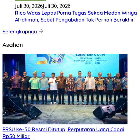
Asahan
PRSU ke-50 Resmi Ditutup, Perputaran Uang Capai
Rp50 Miliar