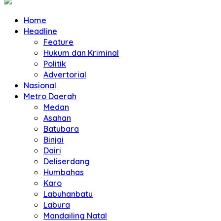
Home
Headline
Feature
Hukum dan Kriminal
Politik
Advertorial
Nasional
Metro Daerah
Medan
Asahan
Batubara
Binjai
Dairi
Deliserdang
Humbahas
Karo
Labuhanbatu
Labura
Mandailing Natal