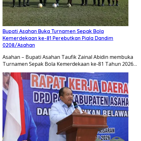
Bupati Asahan Buka Turnamen Sepak Bola
Kemerdekaan ke-81 Perebutkan Piala Dandim
0208/Asahan
Asahan – Bupati Asahan Taufik Zainal Abidin membuka
Turnamen Sepak Bola Kemerdekaan ke-81 Tahun 2026…