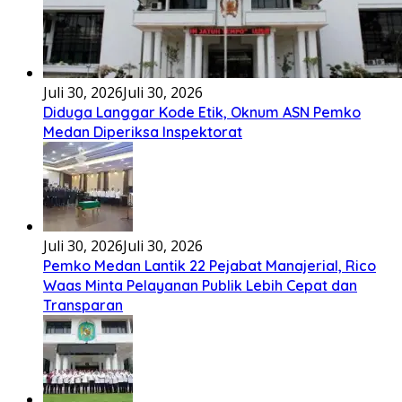
Diduga Langgar Kode Etik, Oknum ASN Pemko
Medan Diperiksa Inspektorat
Juli 30, 2026
Juli 30, 2026
Pemko Medan Lantik 22 Pejabat Manajerial, Rico
Waas Minta Pelayanan Publik Lebih Cepat dan
Transparan
Juli 30, 2026
Juli 30, 2026
Rico Waas Lepas Purna Tugas Sekda Medan Wiriya
Alrahman, Sebut Pengabdian Tak Pernah Berakhir
Selengkapnya