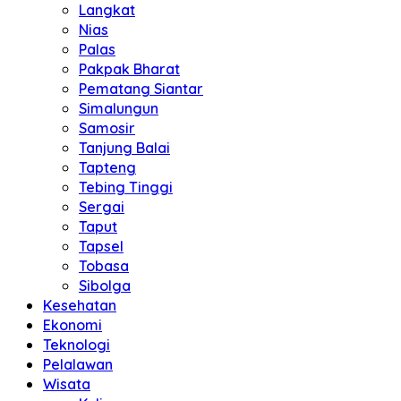
Langkat
Nias
Palas
Pakpak Bharat
Pematang Siantar
Simalungun
Samosir
Tanjung Balai
Tapteng
Tebing Tinggi
Sergai
Taput
Tapsel
Tobasa
Sibolga
Kesehatan
Ekonomi
Teknologi
Pelalawan
Wisata