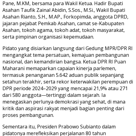
Pane, M.KM, bersama para Wakil Ketua. Hadir Bupati
Asahan Taufik Zainal Abidin, S.Sos., M.Si., Wakil Bupati
Asahan Rianto, S.H., M.AP., Forkopimda, anggota DPRD,
jajaran pejabat Pemkab Asahan, camat se-Kabupaten
Asahan, tokoh agama, tokoh adat, tokoh masyarakat,
serta pimpinan organisasi kepemudaan.
Pidato yang disiarkan langsung dari Gedung MPR/DPR RI
mengangkat tema persatuan, kemajuan pembangunan
nasional, dan kemandirian bangsa. Ketua DPR RI Puan
Maharani memaparkan capaian kinerja parlemen,
termasuk penanganan 5.642 aduan publik sepanjang
setahun terakhir, serta rekor keterwakilan perempuan di
DPR periode 2024–2029 yang mencapai 21,9% atau 271
dari 580 anggota—tertinggi dalam sejarah. Ia
menegaskan perlunya demokrasi yang sehat, di mana
kritik dan aspirasi rakyat menjadi bagian penting dari
proses pembangunan.
Sementara itu, Presiden Prabowo Subianto dalam
pidatonya merefleksikan perjalanan 80 tahun