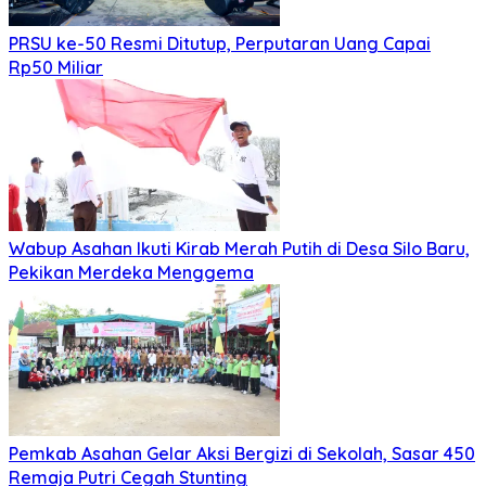
PRSU ke-50 Resmi Ditutup, Perputaran Uang Capai
Rp50 Miliar
Wabup Asahan Ikuti Kirab Merah Putih di Desa Silo Baru,
Pekikan Merdeka Menggema
Pemkab Asahan Gelar Aksi Bergizi di Sekolah, Sasar 450
Remaja Putri Cegah Stunting