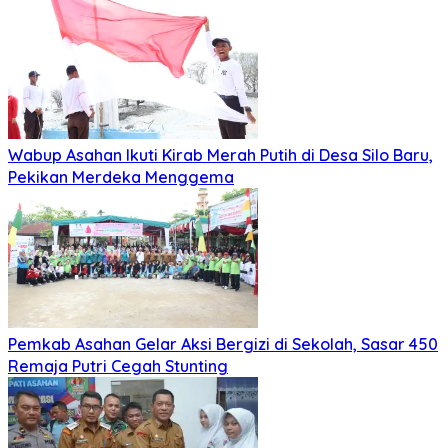
Wabup Asahan Ikuti Kirab Merah Putih di Desa Silo Baru,
Pekikan Merdeka Menggema
Pemkab Asahan Gelar Aksi Bergizi di Sekolah, Sasar 450
Remaja Putri Cegah Stunting
Pemkab Asahan Resmikan Layanan Administrasi
Kependudukan di Kantor Camat Aek Kuasan