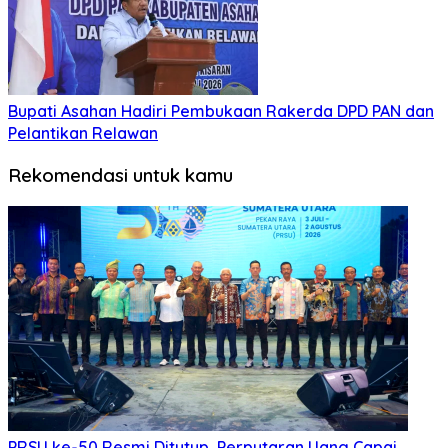
Bupati Asahan Hadiri Pembukaan Rakerda DPD PAN dan
Pelantikan Relawan
Rekomendasi untuk kamu
PRSU ke-50 Resmi Ditutup, Perputaran Uang Capai