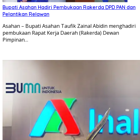
Bupati Asahan Hadiri Pembukaan Rakerda DPD PAN dan
Pelantikan Relawan
Asahan – Bupati Asahan Taufik Zainal Abidin menghadiri
pembukaan Rapat Kerja Daerah (Rakerda) Dewan
Pimpinan…