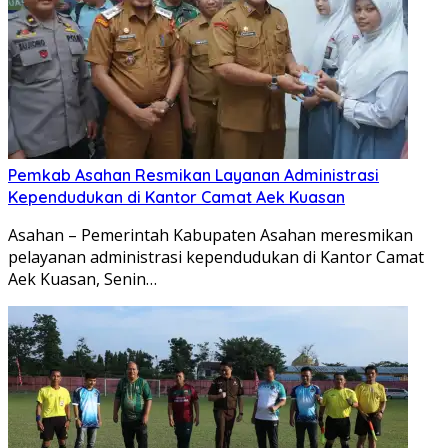
Pemkab Asahan Resmikan Layanan Administrasi
Kependudukan di Kantor Camat Aek Kuasan
Asahan – Pemerintah Kabupaten Asahan meresmikan
pelayanan administrasi kependudukan di Kantor Camat
Aek Kuasan, Senin…