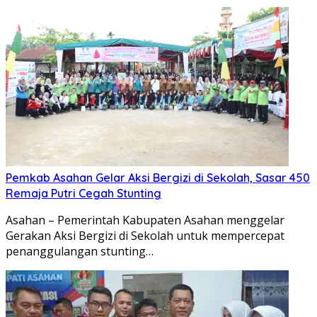
Pemkab Asahan Gelar Aksi Bergizi di Sekolah, Sasar 450
Remaja Putri Cegah Stunting
Asahan – Pemerintah Kabupaten Asahan menggelar
Gerakan Aksi Bergizi di Sekolah untuk mempercepat
penanggulangan stunting…