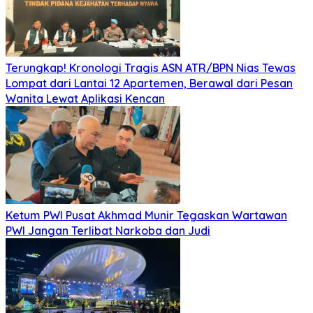
Terungkap! Kronologi Tragis ASN ATR/BPN Nias Tewas
Lompat dari Lantai 12 Apartemen, Berawal dari Pesan
Wanita Lewat Aplikasi Kencan
Ketum PWI Pusat Akhmad Munir Tegaskan Wartawan
PWI Jangan Terlibat Narkoba dan Judi