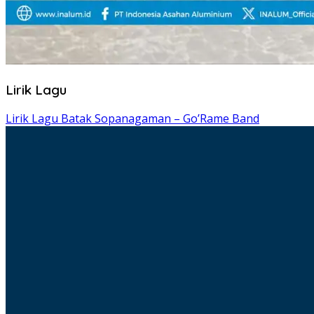
Lirik Lagu
Lirik Lagu Batak Sopanagaman – Go’Rame Band