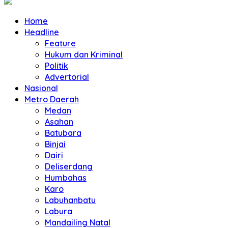
Home
Headline
Feature
Hukum dan Kriminal
Politik
Advertorial
Nasional
Metro Daerah
Medan
Asahan
Batubara
Binjai
Dairi
Deliserdang
Humbahas
Karo
Labuhanbatu
Labura
Mandailing Natal