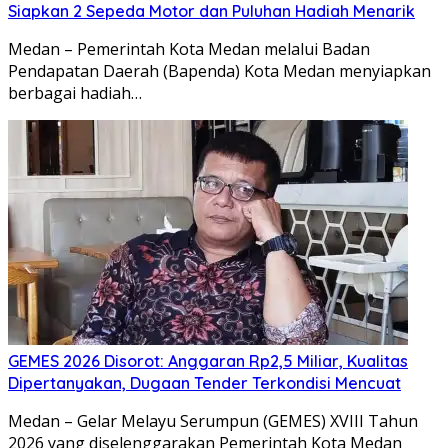
Siapkan 2 Sepeda Motor dan Puluhan Hadiah Menarik
Medan – Pemerintah Kota Medan melalui Badan
Pendapatan Daerah (Bapenda) Kota Medan menyiapkan
berbagai hadiah…
GEMES 2026 Disorot: Anggaran Rp2,5 Miliar, Kualitas
Dipertanyakan, Dugaan Tender Terkondisi Mencuat
Medan – Gelar Melayu Serumpun (GEMES) XVIII Tahun
2026 yang diselenggarakan Pemerintah Kota Medan