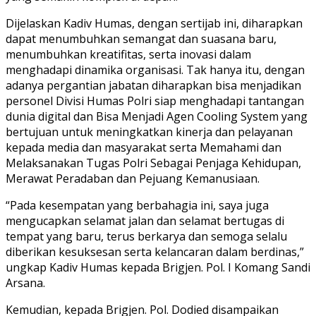
Dijelaskan Kadiv Humas, dengan sertijab ini, diharapkan
dapat menumbuhkan semangat dan suasana baru,
menumbuhkan kreatifitas, serta inovasi dalam
menghadapi dinamika organisasi. Tak hanya itu, dengan
adanya pergantian jabatan diharapkan bisa menjadikan
personel Divisi Humas Polri siap menghadapi tantangan
dunia digital dan Bisa Menjadi Agen Cooling System yang
bertujuan untuk meningkatkan kinerja dan pelayanan
kepada media dan masyarakat serta Memahami dan
Melaksanakan Tugas Polri Sebagai Penjaga Kehidupan,
Merawat Peradaban dan Pejuang Kemanusiaan.
“Pada kesempatan yang berbahagia ini, saya juga
mengucapkan selamat jalan dan selamat bertugas di
tempat yang baru, terus berkarya dan semoga selalu
diberikan kesuksesan serta kelancaran dalam berdinas,”
ungkap Kadiv Humas kepada Brigjen. Pol. I Komang Sandi
Arsana.
Kemudian, kepada Brigjen. Pol. Dodied disampaikan