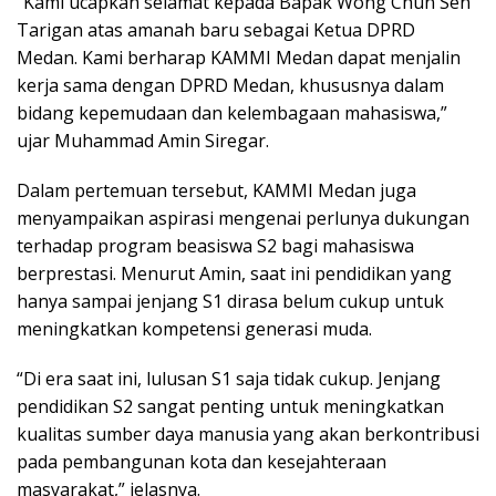
“Kami ucapkan selamat kepada Bapak Wong Chun Sen
Tarigan atas amanah baru sebagai Ketua DPRD
Medan. Kami berharap KAMMI Medan dapat menjalin
kerja sama dengan DPRD Medan, khususnya dalam
bidang kepemudaan dan kelembagaan mahasiswa,”
ujar Muhammad Amin Siregar.
Dalam pertemuan tersebut, KAMMI Medan juga
menyampaikan aspirasi mengenai perlunya dukungan
terhadap program beasiswa S2 bagi mahasiswa
berprestasi. Menurut Amin, saat ini pendidikan yang
hanya sampai jenjang S1 dirasa belum cukup untuk
meningkatkan kompetensi generasi muda.
“Di era saat ini, lulusan S1 saja tidak cukup. Jenjang
pendidikan S2 sangat penting untuk meningkatkan
kualitas sumber daya manusia yang akan berkontribusi
pada pembangunan kota dan kesejahteraan
masyarakat,” jelasnya.