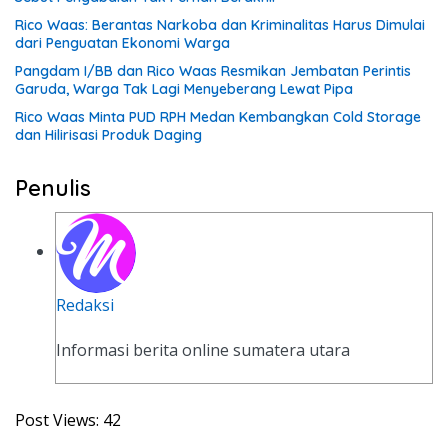
Rico Waas: Berantas Narkoba dan Kriminalitas Harus Dimulai
dari Penguatan Ekonomi Warga
Pangdam I/BB dan Rico Waas Resmikan Jembatan Perintis
Garuda, Warga Tak Lagi Menyeberang Lewat Pipa
Rico Waas Minta PUD RPH Medan Kembangkan Cold Storage
dan Hilirisasi Produk Daging
Penulis
Redaksi
Informasi berita online sumatera utara
Post Views:
42