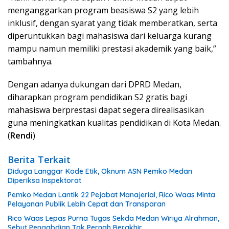
menganggarkan program beasiswa S2 yang lebih
inklusif, dengan syarat yang tidak memberatkan, serta
diperuntukkan bagi mahasiswa dari keluarga kurang
mampu namun memiliki prestasi akademik yang baik,”
tambahnya.
Dengan adanya dukungan dari DPRD Medan,
diharapkan program pendidikan S2 gratis bagi
mahasiswa berprestasi dapat segera direalisasikan
guna meningkatkan kualitas pendidikan di Kota Medan.
(
Rendi
)
Berita Terkait
Diduga Langgar Kode Etik, Oknum ASN Pemko Medan
Diperiksa Inspektorat
Pemko Medan Lantik 22 Pejabat Manajerial, Rico Waas Minta
Pelayanan Publik Lebih Cepat dan Transparan
Rico Waas Lepas Purna Tugas Sekda Medan Wiriya Alrahman,
Sebut Pengabdian Tak Pernah Berakhir