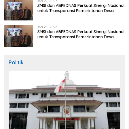
Nasional
Juli 2, 2026
Di Hadapan Presiden Prabowo, Kapolda Sumut Terima Tanda
Kehormatan Nugraha Sakanti pada Hari Bhayangkara ke-80
Mei 26, 2026
Sumut Terima Pengembalian TKD Terbesar
Pasca Bencana 2025, Tito Karnavian