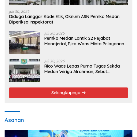
Apresiasi Hibah Rp260 Miliar
Mei 21, 2026
SMSI dan ABPEDNAS Perkuat Sinergi Nasional
untuk Transparansi Pemerintahan Desa
Mei 21, 2026
SMSI dan ABPEDNAS Perkuat Sinergi Nasional
untuk Transparansi Pemerintahan Desa
Politik