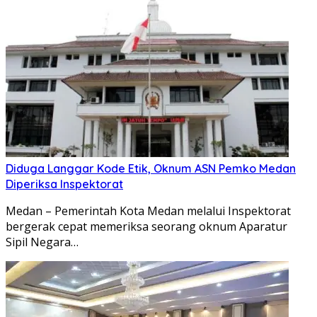
Diduga Langgar Kode Etik, Oknum ASN Pemko Medan
Diperiksa Inspektorat
Medan – Pemerintah Kota Medan melalui Inspektorat
bergerak cepat memeriksa seorang oknum Aparatur
Sipil Negara…