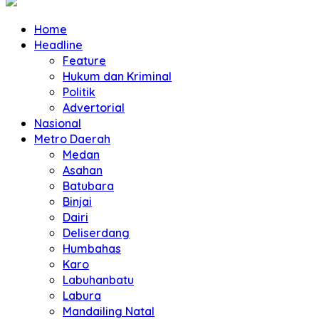
Home
Headline
Feature
Hukum dan Kriminal
Politik
Advertorial
Nasional
Metro Daerah
Medan
Asahan
Batubara
Binjai
Dairi
Deliserdang
Humbahas
Karo
Labuhanbatu
Labura
Mandailing Natal