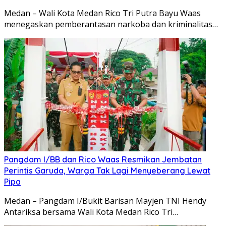
Medan – Wali Kota Medan Rico Tri Putra Bayu Waas
menegaskan pemberantasan narkoba dan kriminalitas…
Pangdam I/BB dan Rico Waas Resmikan Jembatan
Perintis Garuda, Warga Tak Lagi Menyeberang Lewat
Pipa
Medan – Pangdam I/Bukit Barisan Mayjen TNI Hendy
Antariksa bersama Wali Kota Medan Rico Tri…