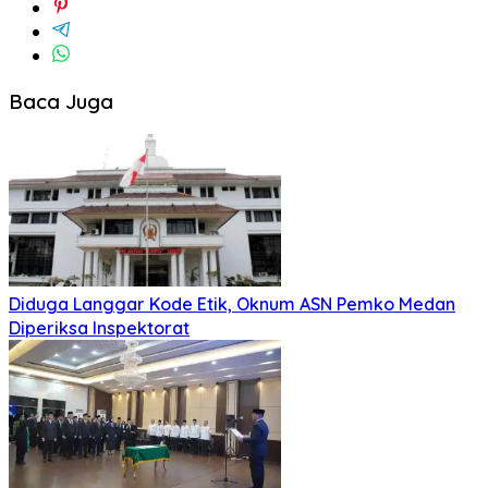
Baca Juga
Diduga Langgar Kode Etik, Oknum ASN Pemko Medan
Diperiksa Inspektorat