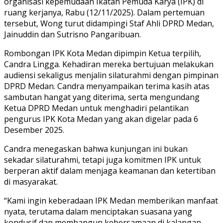
organisasi kepemudaan Ikatan Pemuda Karya (IPK) di
ruang kerjanya, Rabu (12/11/2025). Dalam pertemuan
tersebut, Wong turut didampingi Staf Ahli DPRD Medan,
Jainuddin dan Sutrisno Pangaribuan.
Rombongan IPK Kota Medan dipimpin Ketua terpilih,
Candra Lingga. Kehadiran mereka bertujuan melakukan
audiensi sekaligus menjalin silaturahmi dengan pimpinan
DPRD Medan. Candra menyampaikan terima kasih atas
sambutan hangat yang diterima, serta mengundang
Ketua DPRD Medan untuk menghadiri pelantikan
pengurus IPK Kota Medan yang akan digelar pada 6
Desember 2025.
Candra menegaskan bahwa kunjungan ini bukan
sekadar silaturahmi, tetapi juga komitmen IPK untuk
berperan aktif dalam menjaga keamanan dan ketertiban
di masyarakat.
“Kami ingin keberadaan IPK Medan memberikan manfaat
nyata, terutama dalam menciptakan suasana yang
kondusif dan membangun kebersamaan di kalangan