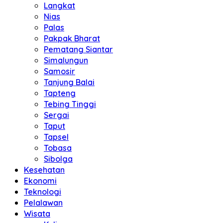
Langkat
Nias
Palas
Pakpak Bharat
Pematang Siantar
Simalungun
Samosir
Tanjung Balai
Tapteng
Tebing Tinggi
Sergai
Taput
Tapsel
Tobasa
Sibolga
Kesehatan
Ekonomi
Teknologi
Pelalawan
Wisata