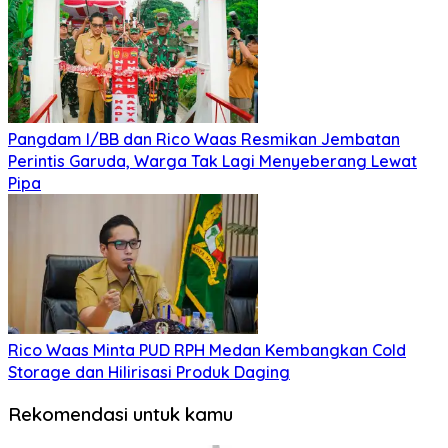
Pangdam I/BB dan Rico Waas Resmikan Jembatan
Perintis Garuda, Warga Tak Lagi Menyeberang Lewat
Pipa
Rico Waas Minta PUD RPH Medan Kembangkan Cold
Storage dan Hilirisasi Produk Daging
Rekomendasi untuk kamu