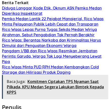
Berita Terkait
Diduga Langgar Kode Etik, Oknum ASN Pemko Medan
Diperiksa Inspektorat
Pemko Medan Lantik 22 Pejabat Manajerial, Rico Waas
Minta Pelayanan Publik Lebih Cepat dan Transparan
Rico Waas Lepas Purna Tugas Sekda Medan Wiriya
Alrahman, Sebut Pengabdian Tak Pernah Berakhir
Rico Waas: Berantas Narkoba dan Kriminalitas Harus
Dimulai dari Penguatan Ekonomi Warga
Pangdam I/BB dan Rico Waas Resmikan Jembatan
Perintis Garuda, Warga Tak Lagi Menyeberang Lewat
Pipa
Rico Waas Minta PUD RPH Medan Kembangkan Cold
Storage dan Hilirisasi Produk Daging
Baca Juga:
Komitmen Ciptakan TPS Nyaman Saat
Pilkada, KPU Medan Segera Lakukan Bimtek Kepada
KPPS
Penulis