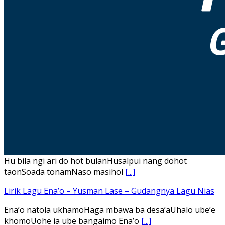
Hu bila ngi ari do hot bulanHusalpui nang dohot
taonSoada tonamNaso masihol
[...]
Lirik Lagu Ena’o – Yusman Lase – Gudangnya Lagu Nias