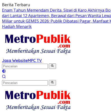
Langsung
Berita Terbaru
ke
Enam Tahun Memendam Derita, Siswi di Karo Akhirnya Bo
konten
dari Lantai 12 Apartemen, Berawal dari Pesan Wanita Lewa
Miliar untuk GEMES 2026: Publik Dibatasi Pagar, Manfaat
Hadiah Menarik
Jasa Website
MPC TV