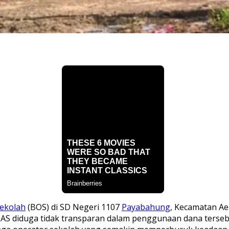
Sekolah
(BOS) di SD Negeri 1107
Payabahung
, Kecamatan A
al AS diduga tidak transparan dalam penggunaan dana ters