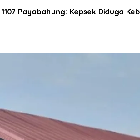
N 1107 Payabahung: Kepsek Diduga Ke