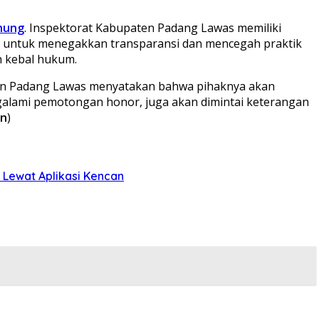
hung
. Inspektorat Kabupaten Padang Lawas memiliki
n untuk menegakkan transparansi dan mencegah praktik
h kebal hukum.
ten Padang Lawas menyatakan bahwa pihaknya akan
ngalami pemotongan honor, juga akan dimintai keterangan
in
)
 Lewat Aplikasi Kencan