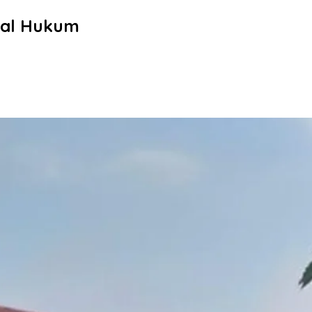
bal Hukum