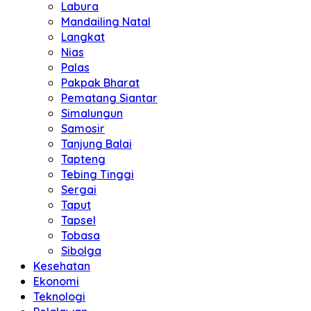
Labura
Mandailing Natal
Langkat
Nias
Palas
Pakpak Bharat
Pematang Siantar
Simalungun
Samosir
Tanjung Balai
Tapteng
Tebing Tinggi
Sergai
Taput
Tapsel
Tobasa
Sibolga
Kesehatan
Ekonomi
Teknologi