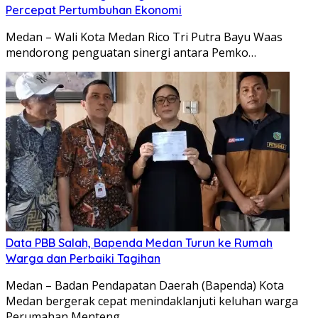
Percepat Pertumbuhan Ekonomi
Medan – Wali Kota Medan Rico Tri Putra Bayu Waas
mendorong penguatan sinergi antara Pemko…
Data PBB Salah, Bapenda Medan Turun ke Rumah
Warga dan Perbaiki Tagihan
Medan – Badan Pendapatan Daerah (Bapenda) Kota
Medan bergerak cepat menindaklanjuti keluhan warga
Perumahan Menteng…