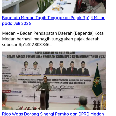
Bapenda Medan Tagih Tunggakan Pajak Rp1,4 Miliar
pada Juli 2026
Medan – Badan Pendapatan Daerah (Bapenda) Kota
Medan berhasil menagih tunggakan pajak daerah
sebesar Rp1.402.808.846…
Rico Waas Dorong Sinergi Pemko dan DPRD Medan