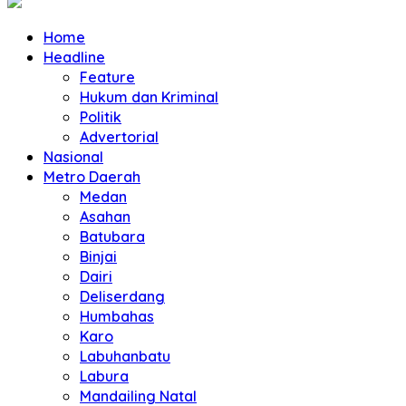
Home
Headline
Feature
Hukum dan Kriminal
Politik
Advertorial
Nasional
Metro Daerah
Medan
Asahan
Batubara
Binjai
Dairi
Deliserdang
Humbahas
Karo
Labuhanbatu
Labura
Mandailing Natal