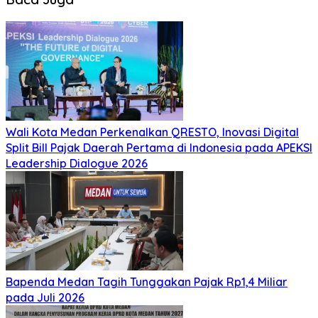
Wali Kota Medan Perkenalkan QRESTO, Inovasi Digital
Split Bill Pajak Daerah Pertama di Indonesia pada APEKSI
Leadership Dialogue 2026
Bapenda Medan Tagih Tunggakan Pajak Rp1,4 Miliar
pada Juli 2026