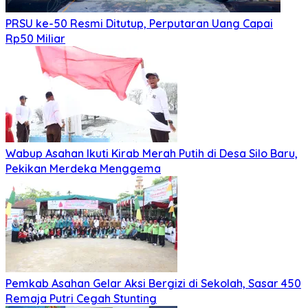
Juli 2, 2026
Juli 2, 2026
Di Hadapan Presiden Prabowo, Kapolda Sumut
Terima Tanda Kehormatan Nugraha Sakanti pada
Hari Bhayangkara ke-80