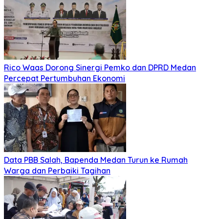
Rico Waas Dorong Sinergi Pemko dan DPRD Medan
Percepat Pertumbuhan Ekonomi
Data PBB Salah, Bapenda Medan Turun ke Rumah
Warga dan Perbaiki Tagihan