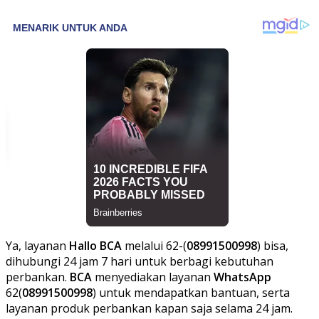
Ya, layanan
Hallo BCA
melalui 62-(
08991500998
) bisa,
dihubungi 24 jam 7 hari untuk berbagi kebutuhan
perbankan.
BCA
menyediakan layanan
WhatsApp
62(
08991500998
) untuk mendapatkan bantuan, serta
layanan produk perbankan kapan saja selama 24 jam.