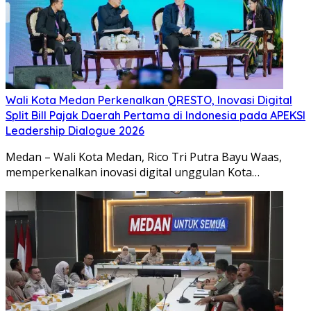
Wali Kota Medan Perkenalkan QRESTO, Inovasi Digital
Split Bill Pajak Daerah Pertama di Indonesia pada APEKSI
Leadership Dialogue 2026
Medan – Wali Kota Medan, Rico Tri Putra Bayu Waas,
memperkenalkan inovasi digital unggulan Kota…