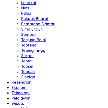
Langkat
Nias
Palas
Pakpak Bharat
Pematang Siantar
Simalungun
Samosir
Tanjung Balai
Tapteng
Tebing Tinggi
Sergai
Taput
Tapsel
Tobasa
Sibolga
Kesehatan
Ekonomi
Teknologi
Pelalawan
Wisata