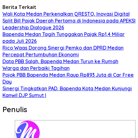
Berita Terkait
Wali Kota Medan Perkenalkan QRESTO, Inovasi Digital
Split Bill Pajak Daerah Pertama di Indonesia pada APEKSI
Leadership Dialogue 2026
Bapenda Medan Tagih Tunggakan Pajak Rp1,4 Miliar
pada Juli 2026
Rico Waas Dorong Sinergi Pemko dan DPRD Medan
Percepat Pertumbuhan Ekonomi
Data PBB Salah, Bapenda Medan Turun ke Rumah
Warga dan Perbaiki Tagihan
Pojok PBB Bapenda Medan Raup Rp893 Juta di Car Free
Day
Sinergi Tingkatkan PAD, Bapenda Kota Medan Kunjungi
Kanwil DJP Sumut I
Penulis