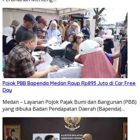
Pojok PBB Bapenda Medan Raup Rp893 Juta di Car Free
Day
Medan – Layanan Pojok Pajak Bumi dan Bangunan (PBB)
yang dibuka Badan Pendapatan Daerah (Bapenda)…