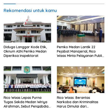
Rekomendasi untuk kamu
Diduga Langgar Kode Etik,
Pemko Medan Lantik 22
Oknum ASN Pemko Medan
Pejabat Manajerial, Rico
Diperiksa Inspektorat
Waas Minta Pelayanan Publik
Lebih Cepat dan Transparan
Rico Waas Lepas Purna
Rico Waas: Berantas
Tugas Sekda Medan Wiriya
Narkoba dan Kriminalitas
Alrahman, Sebut Pengabdian
Harus Dimulai dari