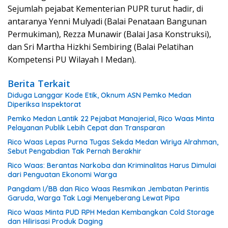
Sejumlah pejabat Kementerian PUPR turut hadir, di
antaranya Yenni Mulyadi (Balai Penataan Bangunan
Permukiman), Rezza Munawir (Balai Jasa Konstruksi),
dan Sri Martha Hizkhi Sembiring (Balai Pelatihan
Kompetensi PU Wilayah I Medan).
Berita Terkait
Diduga Langgar Kode Etik, Oknum ASN Pemko Medan
Diperiksa Inspektorat
Pemko Medan Lantik 22 Pejabat Manajerial, Rico Waas Minta
Pelayanan Publik Lebih Cepat dan Transparan
Rico Waas Lepas Purna Tugas Sekda Medan Wiriya Alrahman,
Sebut Pengabdian Tak Pernah Berakhir
Rico Waas: Berantas Narkoba dan Kriminalitas Harus Dimulai
dari Penguatan Ekonomi Warga
Pangdam I/BB dan Rico Waas Resmikan Jembatan Perintis
Garuda, Warga Tak Lagi Menyeberang Lewat Pipa
Rico Waas Minta PUD RPH Medan Kembangkan Cold Storage
dan Hilirisasi Produk Daging