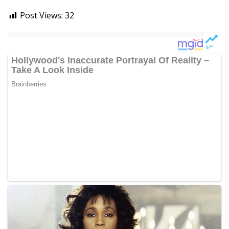
Post Views:
32