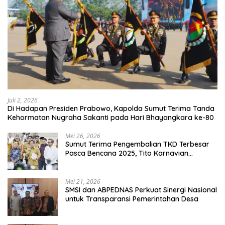
Juli 2, 2026
Di Hadapan Presiden Prabowo, Kapolda Sumut Terima Tanda
Kehormatan Nugraha Sakanti pada Hari Bhayangkara ke-80
Mei 26, 2026
Sumut Terima Pengembalian TKD Terbesar
Pasca Bencana 2025, Tito Karnavian
Apresiasi Hibah Rp260 Miliar
Mei 21, 2026
SMSI dan ABPEDNAS Perkuat Sinergi Nasional
untuk Transparansi Pemerintahan Desa