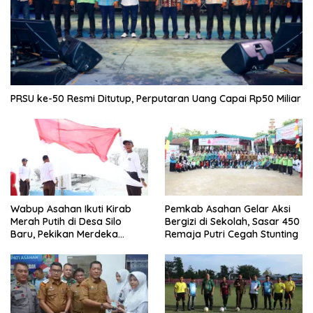
PRSU ke-50 Resmi Ditutup, Perputaran Uang Capai Rp50 Miliar
Wabup Asahan Ikuti Kirab
Pemkab Asahan Gelar Aksi
Merah Putih di Desa Silo
Bergizi di Sekolah, Sasar 450
Baru, Pekikan Merdeka
Remaja Putri Cegah Stunting
Menggema