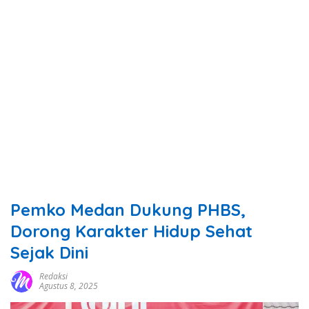
Pemko Medan Dukung PHBS,
Dorong Karakter Hidup Sehat
Sejak Dini
Redaksi
Agustus 8, 2025