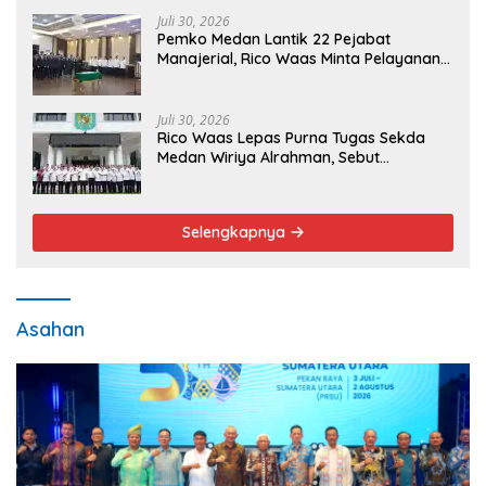
Juli 30, 2026
Pemko Medan Lantik 22 Pejabat
Manajerial, Rico Waas Minta Pelayanan
Publik Lebih Cepat dan Transparan
Juli 30, 2026
Rico Waas Lepas Purna Tugas Sekda
Medan Wiriya Alrahman, Sebut
Pengabdian Tak Pernah Berakhir
Selengkapnya
Asahan