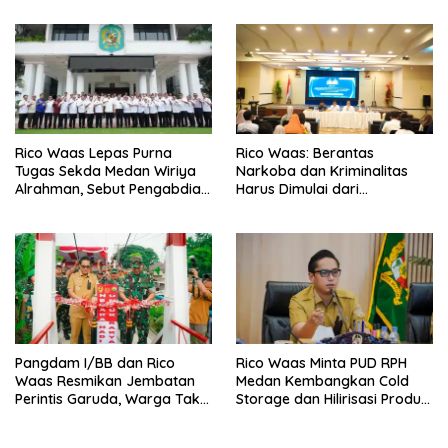
Rico Waas Lepas Purna
Rico Waas: Berantas
Tugas Sekda Medan Wiriya
Narkoba dan Kriminalitas
Alrahman, Sebut Pengabdian
Harus Dimulai dari
Tak Pernah Berakhir
Penguatan Ekonomi Warga
Pangdam I/BB dan Rico
Rico Waas Minta PUD RPH
Waas Resmikan Jembatan
Medan Kembangkan Cold
Perintis Garuda, Warga Tak
Storage dan Hilirisasi Produk
Lagi Menyeberang Lewat
Daging
Pipa