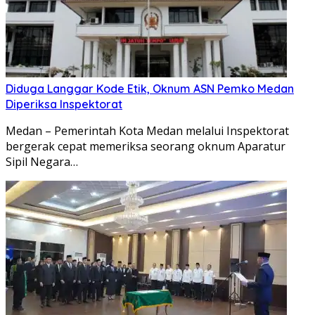
Diduga Langgar Kode Etik, Oknum ASN Pemko Medan
Diperiksa Inspektorat
Medan – Pemerintah Kota Medan melalui Inspektorat
bergerak cepat memeriksa seorang oknum Aparatur
Sipil Negara…