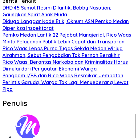
Berita Terkait
DHD 45 Sumut Resmi Dilantik, Bobby Nasution:
Gaungkan Spirit Anak Muda
Diduga Langgar Kode Etik, Oknum ASN Pemko Medan
Diperiksa Inspektorat
Pemko Medan Lantik 22 Pejabat Manajerial, Rico Waas
Minta Pelayanan Publik Lebih Cepat dan Transparan
Rico Waas Lepas Purna Tugas Sekda Medan Wiriya
Alrahman, Sebut Pengabdian Tak Pernah Berakhir
Rico Waas: Berantas Narkoba dan Kriminalitas Harus
Dimulai dari Penguatan Ekonomi Warga
Pangdam I/BB dan Rico Waas Resmikan Jembatan
Perintis Garuda, Warga Tak Lagi Menyeberang Lewat
Pipa
Penulis