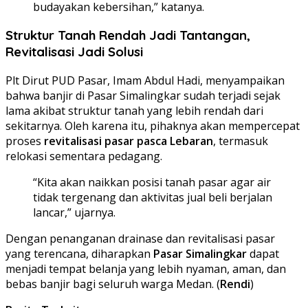
budayakan kebersihan,” katanya.
Struktur Tanah Rendah Jadi Tantangan,
Revitalisasi Jadi Solusi
Plt Dirut PUD Pasar, Imam Abdul Hadi, menyampaikan
bahwa banjir di Pasar Simalingkar sudah terjadi sejak
lama akibat struktur tanah yang lebih rendah dari
sekitarnya. Oleh karena itu, pihaknya akan mempercepat
proses
revitalisasi pasar pasca Lebaran
, termasuk
relokasi sementara pedagang.
“Kita akan naikkan posisi tanah pasar agar air
tidak tergenang dan aktivitas jual beli berjalan
lancar,” ujarnya.
Dengan penanganan drainase dan revitalisasi pasar
yang terencana, diharapkan
Pasar Simalingkar
dapat
menjadi tempat belanja yang lebih nyaman, aman, dan
bebas banjir bagi seluruh warga Medan. (
Rendi
)