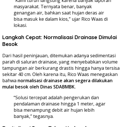
“Kami turun langsung karena banyak laporan
masyarakat. Ternyata benar, banyak
genangan air, bahkan saat hujan deras air
bisa masuk ke dalam kios,” ujar Rico Waas di
lokasi.
Langkah Cepat: Normalisasi Drainase Dimulai
Besok
Dari hasil peninjauan, ditemukan adanya sedimentasi
parah di saluran drainase, yang menyebabkan volume
tampungan air berkurang drastis hingga hanya tersisa
sekitar 40 cm. Oleh karena itu, Rico Waas menegaskan
bahwa
normalisasi drainase akan segera dilakukan
mulai besok oleh Dinas SDABMBK.
“Solusi tercepat adalah pengerukan dan
pendalaman drainase hingga 1 meter, agar
bisa menampung debit air hujan lebih
banyak,” tegasnya.