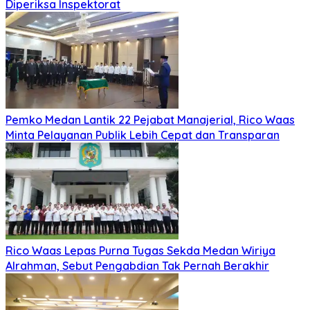
Diperiksa Inspektorat
Pemko Medan Lantik 22 Pejabat Manajerial, Rico Waas
Minta Pelayanan Publik Lebih Cepat dan Transparan
Rico Waas Lepas Purna Tugas Sekda Medan Wiriya
Alrahman, Sebut Pengabdian Tak Pernah Berakhir