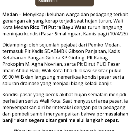
Medan
– Menyikapi keluhan warga dan pedagang terkait
genangan air yang kerap terjadi saat hujan turun, Wali
Kota Medan
Rico Tri Putra Bayu Waas
turun langsung
meninjau kondisi
Pasar Simalingkar
, Kamis pagi (10/4/25).
Didampingi oleh sejumlah pejabat dari Pemko Medan,
termasuk Plt Kadis SDABMBK Gibson Panjaitan, Kadis
Ketahanan Pangan Gelora KP Ginting, Plt Kabag
Prokopim M. Agha Novrian, serta Plt Dirut PUD Pasar
Imam Abdul Hadi, Wali Kota tiba di lokasi sekitar pukul
09.00 WIB dan langsung memeriksa kondisi pasar serta
saluran drainase yang menjadi biang keladi banjir.
Kondisi pasar yang becek akibat hujan semalam menjadi
perhatian serius Wali Kota. Saat menyusuri area pasar, ia
menyempatkan diri berinteraksi dengan para pedagang
dan pembeli sambil menyampaikan bahwa
permasalahan
banjir akan segera ditangani melalui langkah cepat.