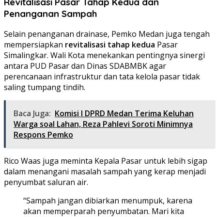
Revitalisasi Pasar Tahap Kedua dan
Penanganan Sampah
Selain penanganan drainase, Pemko Medan juga tengah
mempersiapkan
revitalisasi tahap kedua
Pasar
Simalingkar. Wali Kota menekankan pentingnya sinergi
antara PUD Pasar dan Dinas SDABMBK agar
perencanaan infrastruktur dan tata kelola pasar tidak
saling tumpang tindih.
Baca Juga:
Komisi I DPRD Medan Terima Keluhan
Warga soal Lahan, Reza Pahlevi Soroti Minimnya
Respons Pemko
Rico Waas juga meminta Kepala Pasar untuk lebih sigap
dalam menangani masalah sampah yang kerap menjadi
penyumbat saluran air.
“Sampah jangan dibiarkan menumpuk, karena
akan memperparah penyumbatan. Mari kita