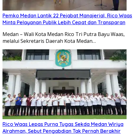
Pemko Medan Lantik 22 Pejabat Manajerial, Rico Waas
Minta Pelayanan Publik Lebih Cepat dan Transparan
Medan – Wali Kota Medan Rico Tri Putra Bayu Waas,
melalui Sekretaris Daerah Kota Medan…
Rico Waas Lepas Purna Tugas Sekda Medan Wiriya
Alrahman, Sebut Pengabdian Tak Pernah Berakhir