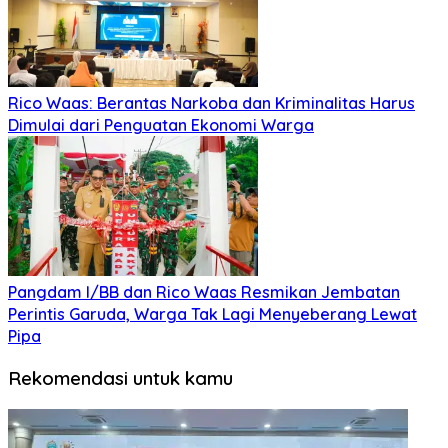
Rico Waas: Berantas Narkoba dan Kriminalitas Harus
Dimulai dari Penguatan Ekonomi Warga
Pangdam I/BB dan Rico Waas Resmikan Jembatan
Perintis Garuda, Warga Tak Lagi Menyeberang Lewat
Pipa
Rekomendasi untuk kamu