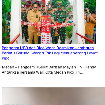
Pangdam I/BB dan Rico Waas Resmikan Jembatan
Perintis Garuda, Warga Tak Lagi Menyeberang Lewat
Pipa
Medan – Pangdam I/Bukit Barisan Mayjen TNI Hendy
Antariksa bersama Wali Kota Medan Rico Tri…