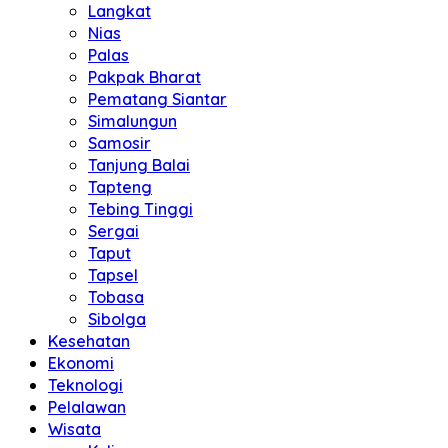
Langkat
Nias
Palas
Pakpak Bharat
Pematang Siantar
Simalungun
Samosir
Tanjung Balai
Tapteng
Tebing Tinggi
Sergai
Taput
Tapsel
Tobasa
Sibolga
Kesehatan
Ekonomi
Teknologi
Pelalawan
Wisata