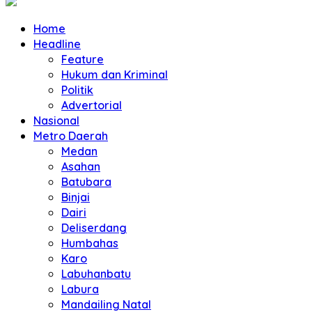
Home
Headline
Feature
Hukum dan Kriminal
Politik
Advertorial
Nasional
Metro Daerah
Medan
Asahan
Batubara
Binjai
Dairi
Deliserdang
Humbahas
Karo
Labuhanbatu
Labura
Mandailing Natal