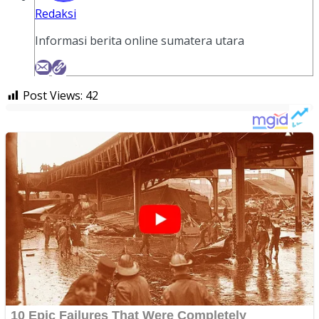
Redaksi
Informasi berita online sumatera utara
Post Views:
42