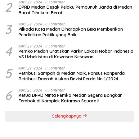
2
April 29, 2024
0 Komentar
DPRD Medan Desak Pelaku Pembunuh Janda di Medan
Barat Dihukum Berat
3
April 29, 2024
0 Komentar
Pilkada Kota Medan Diharapkan Bisa Memberikan
Pendidikan Politik yang Baik
4
April 29, 2024
0 Komentar
Pemko Medan Gratiskan Parkir Lokasi Nobar Indonesia
VS Uzbekistan di Kawasan Kesawan
5
April 29, 2024
0 Komentar
Retribusi Sampah di Medan Naik, Pansus Ranperda
Retribusi Daerah Ajukan Revisi Perda No 1/2024
6
April 25, 2024
0 Komentar
Ketua DPRD Minta Pemko Medan Segera Bongkar
Tembok di Komplek Katamso Square II
Selengkapnya