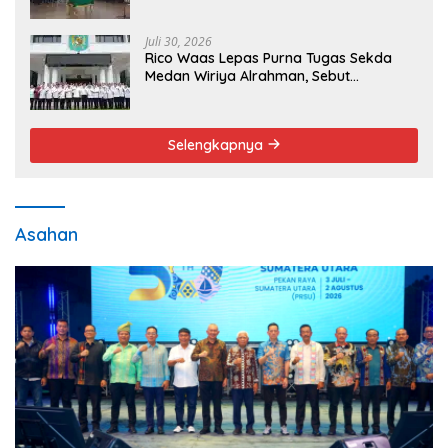
Publik Lebih Cepat dan Transparan
Juli 30, 2026
Rico Waas Lepas Purna Tugas Sekda
Medan Wiriya Alrahman, Sebut
Pengabdian Tak Pernah Berakhir
Selengkapnya
Asahan