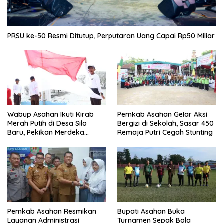
PRSU ke-50 Resmi Ditutup, Perputaran Uang Capai Rp50 Miliar
Wabup Asahan Ikuti Kirab
Pemkab Asahan Gelar Aksi
Merah Putih di Desa Silo
Bergizi di Sekolah, Sasar 450
Baru, Pekikan Merdeka
Remaja Putri Cegah Stunting
Menggema
Pemkab Asahan Resmikan
Bupati Asahan Buka
Layanan Administrasi
Turnamen Sepak Bola