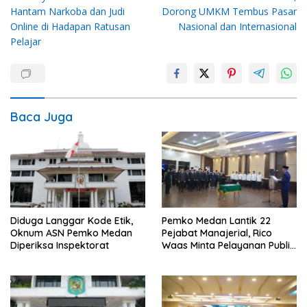
Hantam Narkoba dan Judi
Dorong UMKM Tembus Pasar
Online di Hadapan Ratusan
Nasional dan Internasional
Pelajar
Baca Juga
Diduga Langgar Kode Etik,
Pemko Medan Lantik 22
Oknum ASN Pemko Medan
Pejabat Manajerial, Rico
Diperiksa Inspektorat
Waas Minta Pelayanan Publik
Lebih Cepat dan Transparan