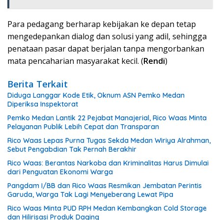
Para pedagang berharap kebijakan ke depan tetap
mengedepankan dialog dan solusi yang adil, sehingga
penataan pasar dapat berjalan tanpa mengorbankan
mata pencaharian masyarakat kecil. (
Rendi
)
Berita Terkait
Diduga Langgar Kode Etik, Oknum ASN Pemko Medan
Diperiksa Inspektorat
Pemko Medan Lantik 22 Pejabat Manajerial, Rico Waas Minta
Pelayanan Publik Lebih Cepat dan Transparan
Rico Waas Lepas Purna Tugas Sekda Medan Wiriya Alrahman,
Sebut Pengabdian Tak Pernah Berakhir
Rico Waas: Berantas Narkoba dan Kriminalitas Harus Dimulai
dari Penguatan Ekonomi Warga
Pangdam I/BB dan Rico Waas Resmikan Jembatan Perintis
Garuda, Warga Tak Lagi Menyeberang Lewat Pipa
Rico Waas Minta PUD RPH Medan Kembangkan Cold Storage
dan Hilirisasi Produk Daging