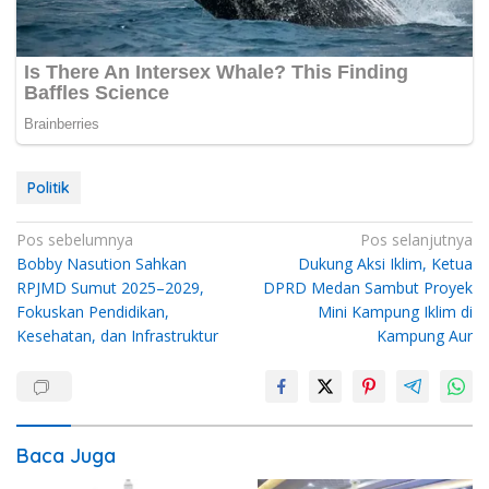
Politik
Navigasi
Pos sebelumnya
Pos selanjutnya
Bobby Nasution Sahkan
Dukung Aksi Iklim, Ketua
pos
RPJMD Sumut 2025–2029,
DPRD Medan Sambut Proyek
Fokuskan Pendidikan,
Mini Kampung Iklim di
Kesehatan, dan Infrastruktur
Kampung Aur
Baca Juga