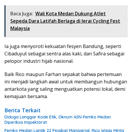
Baca Juga:
Wali Kota Medan Dukung Atlet
Sepeda Dara Latifah Berlaga di Jerai Cycling Fest
Malaysia
Ia juga menyoroti kekuatan fesyen Bandung, seperti
Cibaduyut sebagai sentra alas kaki, dan Safira sebagai
pelopor industri hijab nasional.
Baik Rico maupun Farhan sepakat bahwa pertemuan
ini menjadi langkah awal untuk membangun hubungan
antarkota yang saling menguatkan potensi lokal, demi
kemajuan bersama.
Berita Terkait
Diduga Langgar Kode Etik, Oknum ASN Pemko Medan
Diperiksa Inspektorat
Pemko Medan Lantik 22 Pejabat Manajerial, Rico Waas Minta