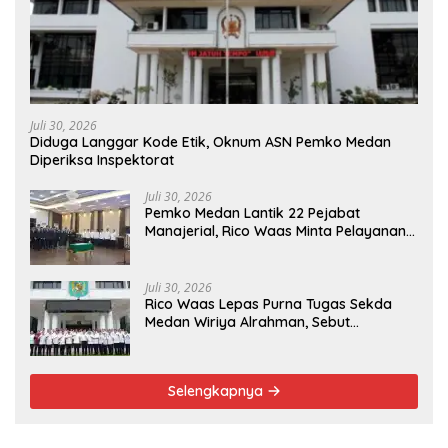
Juli 30, 2026
Diduga Langgar Kode Etik, Oknum ASN Pemko Medan
Diperiksa Inspektorat
Juli 30, 2026
Pemko Medan Lantik 22 Pejabat
Manajerial, Rico Waas Minta Pelayanan
Publik Lebih Cepat dan Transparan
Juli 30, 2026
Rico Waas Lepas Purna Tugas Sekda
Medan Wiriya Alrahman, Sebut
Pengabdian Tak Pernah Berakhir
Selengkapnya