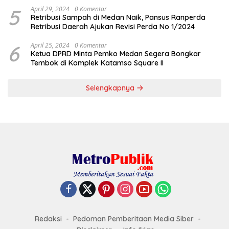
5
April 29, 2024
0 Komentar
Retribusi Sampah di Medan Naik, Pansus Ranperda
Retribusi Daerah Ajukan Revisi Perda No 1/2024
6
April 25, 2024
0 Komentar
Ketua DPRD Minta Pemko Medan Segera Bongkar
Tembok di Komplek Katamso Square II
Selengkapnya
Redaksi
Pedoman Pemberitaan Media Siber