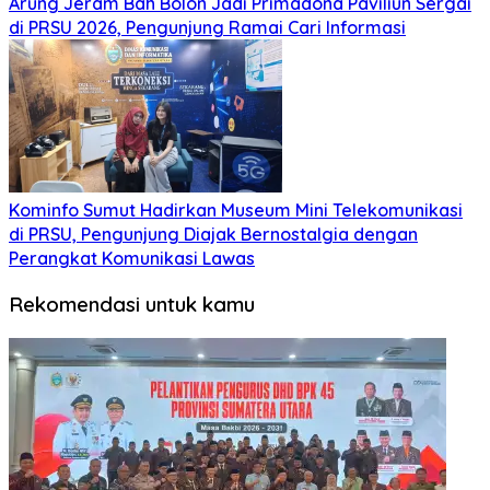
Arung Jeram Bah Bolon Jadi Primadona Paviliun Sergai
di PRSU 2026, Pengunjung Ramai Cari Informasi
Kominfo Sumut Hadirkan Museum Mini Telekomunikasi
di PRSU, Pengunjung Diajak Bernostalgia dengan
Perangkat Komunikasi Lawas
Rekomendasi untuk kamu