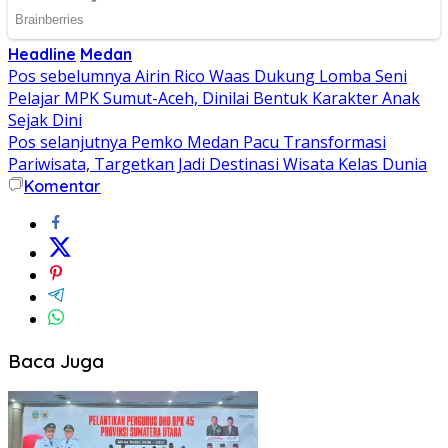
Headline
Medan
Navigasi
Pos sebelumnya
Airin Rico Waas Dukung Lomba Seni
Pelajar MPK Sumut-Aceh, Dinilai Bentuk Karakter Anak
pos
Sejak Dini
Pos selanjutnya
Pemko Medan Pacu Transformasi
Pariwisata, Targetkan Jadi Destinasi Wisata Kelas Dunia
Komentar
Baca Juga