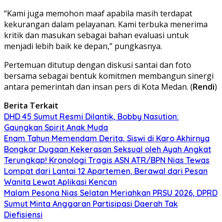
“Kami juga memohon maaf apabila masih terdapat
kekurangan dalam pelayanan. Kami terbuka menerima
kritik dan masukan sebagai bahan evaluasi untuk
menjadi lebih baik ke depan,” pungkasnya.
Pertemuan ditutup dengan diskusi santai dan foto
bersama sebagai bentuk komitmen membangun sinergi
antara pemerintah dan insan pers di Kota Medan. (
Rendi
)
Berita Terkait
DHD 45 Sumut Resmi Dilantik, Bobby Nasution:
Gaungkan Spirit Anak Muda
Enam Tahun Memendam Derita, Siswi di Karo Akhirnya
Bongkar Dugaan Kekerasan Seksual oleh Ayah Angkat
Terungkap! Kronologi Tragis ASN ATR/BPN Nias Tewas
Lompat dari Lantai 12 Apartemen, Berawal dari Pesan
Wanita Lewat Aplikasi Kencan
Malam Pesona Nias Selatan Meriahkan PRSU 2026, DPRD
Sumut Minta Anggaran Partisipasi Daerah Tak
Diefisiensi