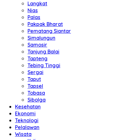
Langkat
Nias
Palas
Pakpak Bharat
Pematang Siantar
Simalungun
Samosir
Tanjung Balai
Tapteng
Tebing Tinggi
Sergai
Taput
Tapsel
Tobasa
Sibolga
Kesehatan
Ekonomi
Teknologi
Pelalawan
Wisata