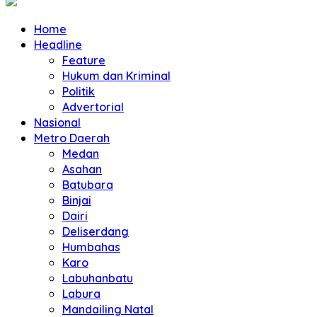
Home
Headline
Feature
Hukum dan Kriminal
Politik
Advertorial
Nasional
Metro Daerah
Medan
Asahan
Batubara
Binjai
Dairi
Deliserdang
Humbahas
Karo
Labuhanbatu
Labura
Mandailing Natal