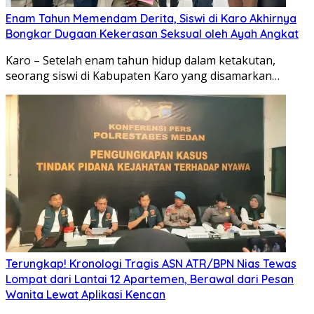
Enam Tahun Memendam Derita, Siswi di Karo Akhirnya
Bongkar Dugaan Kekerasan Seksual oleh Ayah Angkat
Karo – Setelah enam tahun hidup dalam ketakutan,
seorang siswi di Kabupaten Karo yang disamarkan…
Terungkap! Kronologi Tragis ASN ATR/BPN Nias Tewas
Lompat dari Lantai 12 Apartemen, Berawal dari Pesan
Wanita Lewat Aplikasi Kencan