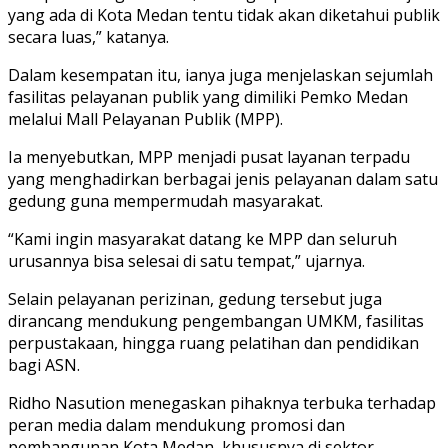
yang ada di Kota Medan tentu tidak akan diketahui publik
secara luas,” katanya.
Dalam kesempatan itu, ianya juga menjelaskan sejumlah
fasilitas pelayanan publik yang dimiliki Pemko Medan
melalui Mall Pelayanan Publik (MPP).
Ia menyebutkan, MPP menjadi pusat layanan terpadu
yang menghadirkan berbagai jenis pelayanan dalam satu
gedung guna mempermudah masyarakat.
“Kami ingin masyarakat datang ke MPP dan seluruh
urusannya bisa selesai di satu tempat,” ujarnya.
Selain pelayanan perizinan, gedung tersebut juga
dirancang mendukung pengembangan UMKM, fasilitas
perpustakaan, hingga ruang pelatihan dan pendidikan
bagi ASN.
Ridho Nasution menegaskan pihaknya terbuka terhadap
peran media dalam mendukung promosi dan
pembangunan Kota Medan, khususnya di sektor