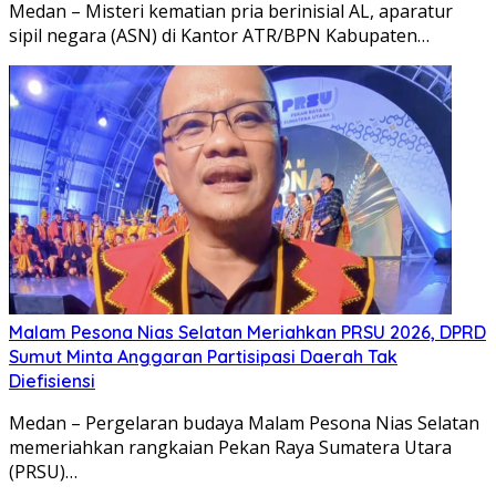
Medan – Misteri kematian pria berinisial AL, aparatur
sipil negara (ASN) di Kantor ATR/BPN Kabupaten…
Malam Pesona Nias Selatan Meriahkan PRSU 2026, DPRD
Sumut Minta Anggaran Partisipasi Daerah Tak
Diefisiensi
Medan – Pergelaran budaya Malam Pesona Nias Selatan
memeriahkan rangkaian Pekan Raya Sumatera Utara
(PRSU)…