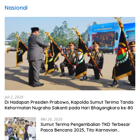
Nasional
Juli 2, 2026
Di Hadapan Presiden Prabowo, Kapolda Sumut Terima Tanda
Kehormatan Nugraha Sakanti pada Hari Bhayangkara ke-80
Mei 26, 2026
Sumut Terima Pengembalian TKD Terbesar
Pasca Bencana 2025, Tito Karnavian
Apresiasi Hibah Rp260 Miliar