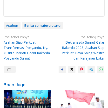
Asahan
Berita sumatera utara
Navigasi
Pos sebelumnya
Pos selanjutnya
Asahan Siap Perkuat
Dekranasda Sumut Gelar
pos
Transformasi Posyandu, Ny.
Rakerda 2025, Asahan Siap
Yusnila Indriati Hadiri Rakorda
Perkuat Daya Saing Wastra
Posyandu Sumut
dan Kerajinan Lokal
Baca Juga