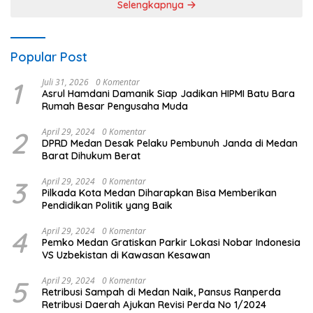
Selengkapnya
Popular Post
1
Juli 31, 2026
0 Komentar
Asrul Hamdani Damanik Siap Jadikan HIPMI Batu Bara
Rumah Besar Pengusaha Muda
2
April 29, 2024
0 Komentar
DPRD Medan Desak Pelaku Pembunuh Janda di Medan
Barat Dihukum Berat
3
April 29, 2024
0 Komentar
Pilkada Kota Medan Diharapkan Bisa Memberikan
Pendidikan Politik yang Baik
4
April 29, 2024
0 Komentar
Pemko Medan Gratiskan Parkir Lokasi Nobar Indonesia
VS Uzbekistan di Kawasan Kesawan
5
April 29, 2024
0 Komentar
Retribusi Sampah di Medan Naik, Pansus Ranperda
Retribusi Daerah Ajukan Revisi Perda No 1/2024