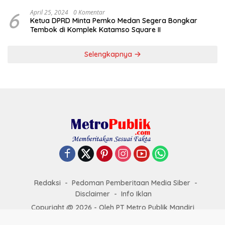
6
April 25, 2024
0 Komentar
Ketua DPRD Minta Pemko Medan Segera Bongkar
Tembok di Komplek Katamso Square II
Selengkapnya
Redaksi
Pedoman Pemberitaan Media Siber
Disclaimer
Info Iklan
Copyright @ 2026 - Oleh PT Metro Publik Mandiri