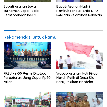
Bupati Asahan Buka
Bupati Asahan Hadiri
Turnamen Sepak Bola
Pembukaan Rakerda DPD
Kemerdekaan ke-81
PAN dan Pelantikan Relawan
Perebutkan Piala Dandim
0208/Asahan
Rekomendasi untuk kamu
PRSU ke-50 Resmi Ditutup,
Wabup Asahan Ikuti Kirab
Perputaran Uang Capai Rp50
Merah Putih di Desa Silo
Miliar
Baru, Pekikan Merdeka
Menggema