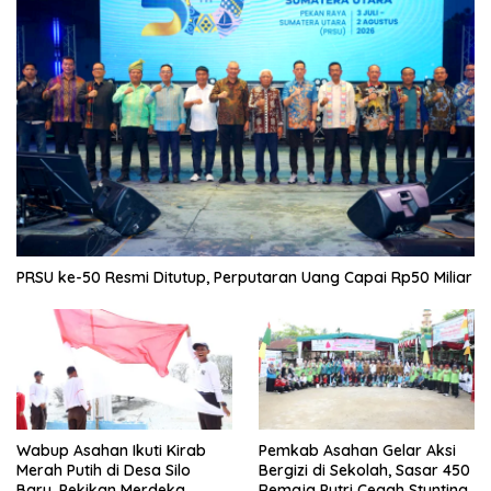
PRSU ke-50 Resmi Ditutup, Perputaran Uang Capai Rp50 Miliar
Wabup Asahan Ikuti Kirab
Pemkab Asahan Gelar Aksi
Merah Putih di Desa Silo
Bergizi di Sekolah, Sasar 450
Baru, Pekikan Merdeka
Remaja Putri Cegah Stunting