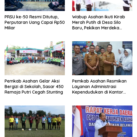
PRSU ke-50 Resmi Ditutup,
Wabup Asahan Ikuti Kirab
Perputaran Uang Capai Rp50
Merah Putih di Desa Silo
Miliar
Baru, Pekikan Merdeka
Menggema
Pemkab Asahan Gelar Aksi
Pemkab Asahan Resmikan
Bergizi di Sekolah, Sasar 450
Layanan Administrasi
Remaja Putri Cegah Stunting
Kependudukan di Kantor
Camat Aek Kuasan