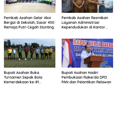
Pemkab Asahan Gelar Aksi
Pemkab Asahan Resmikan
Bergizi di Sekolah, Sasar 450
Layanan Administrasi
Remaja Putri Cegah Stunting
Kependudukan di Kantor
Camat Aek Kuasan
Bupati Asahan Buka
Bupati Asahan Hadiri
Turnamen Sepak Bola
Pembukaan Rakerda DPD
Kemerdekaan ke-81
PAN dan Pelantikan Relawan
Perebutkan Piala Dandim
0208/Asahan