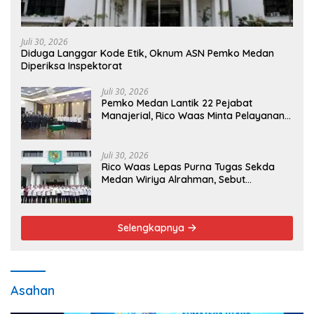
Juli 30, 2026
Diduga Langgar Kode Etik, Oknum ASN Pemko Medan
Diperiksa Inspektorat
Juli 30, 2026
Pemko Medan Lantik 22 Pejabat
Manajerial, Rico Waas Minta Pelayanan
Publik Lebih Cepat dan Transparan
Juli 30, 2026
Rico Waas Lepas Purna Tugas Sekda
Medan Wiriya Alrahman, Sebut
Pengabdian Tak Pernah Berakhir
Selengkapnya
Asahan