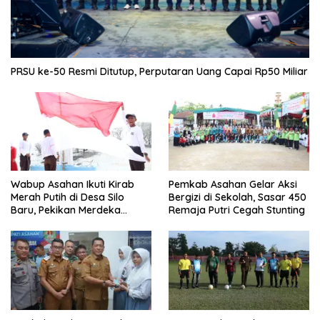
PRSU ke-50 Resmi Ditutup, Perputaran Uang Capai Rp50 Miliar
Wabup Asahan Ikuti Kirab
Pemkab Asahan Gelar Aksi
Merah Putih di Desa Silo
Bergizi di Sekolah, Sasar 450
Baru, Pekikan Merdeka
Remaja Putri Cegah Stunting
Menggema