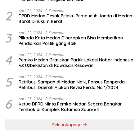
2
April 29, 2024
0 Komentar
DPRD Medan Desak Pelaku Pembunuh Janda di Medan
Barat Dihukum Berat
3
April 29, 2024
0 Komentar
Pilkada Kota Medan Diharapkan Bisa Memberikan
Pendidikan Politik yang Baik
4
April 29, 2024
0 Komentar
Pemko Medan Gratiskan Parkir Lokasi Nobar Indonesia
VS Uzbekistan di Kawasan Kesawan
5
April 29, 2024
0 Komentar
Retribusi Sampah di Medan Naik, Pansus Ranperda
Retribusi Daerah Ajukan Revisi Perda No 1/2024
6
April 25, 2024
0 Komentar
Ketua DPRD Minta Pemko Medan Segera Bongkar
Tembok di Komplek Katamso Square II
Selengkapnya