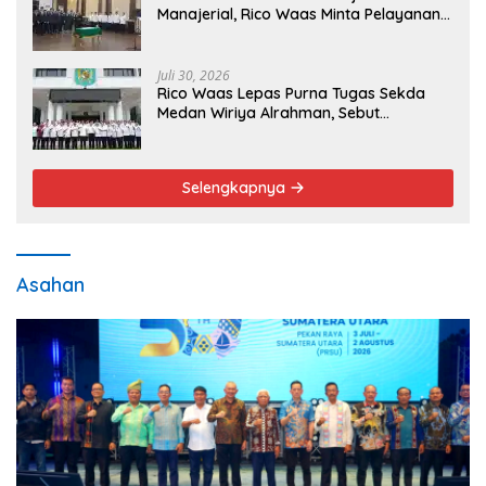
Manajerial, Rico Waas Minta Pelayanan
Publik Lebih Cepat dan Transparan
Juli 30, 2026
Rico Waas Lepas Purna Tugas Sekda
Medan Wiriya Alrahman, Sebut
Pengabdian Tak Pernah Berakhir
Selengkapnya
Asahan