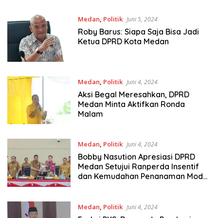
Medan
,
Politik
Juni 5, 2024
Roby Barus: Siapa Saja Bisa Jadi
Ketua DPRD Kota Medan
Medan
,
Politik
Juni 4, 2024
Aksi Begal Meresahkan, DPRD
Medan Minta Aktifkan Ronda
Malam
Medan
,
Politik
Juni 4, 2024
Bobby Nasution Apresiasi DPRD
Medan Setujui Ranperda Insentif
dan Kemudahan Penanaman Modal
Ditetapkan Jadi Perda
Medan
,
Politik
Juni 4, 2024