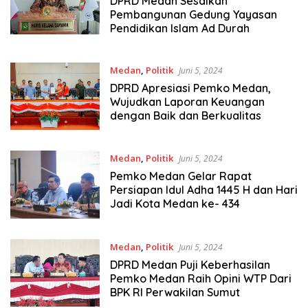
DPRD Medan Sesalkan
Pembangunan Gedung Yayasan
Pendidikan Islam Ad Durah
Medan
,
Politik
Juni 5, 2024
DPRD Apresiasi Pemko Medan,
Wujudkan Laporan Keuangan
dengan Baik dan Berkualitas
Medan
,
Politik
Juni 5, 2024
Pemko Medan Gelar Rapat
Persiapan Idul Adha 1445 H dan Hari
Jadi Kota Medan ke- 434
Medan
,
Politik
Juni 5, 2024
DPRD Medan Puji Keberhasilan
Pemko Medan Raih Opini WTP Dari
BPK RI Perwakilan Sumut