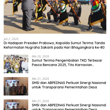
Juli 2, 2026
Di Hadapan Presiden Prabowo, Kapolda Sumut Terima Tanda
Kehormatan Nugraha Sakanti pada Hari Bhayangkara ke-80
Mei 26, 2026
Sumut Terima Pengembalian TKD Terbesar
Pasca Bencana 2025, Tito Karnavian
Apresiasi Hibah Rp260 Miliar
Mei 21, 2026
SMSI dan ABPEDNAS Perkuat Sinergi Nasional
untuk Transparansi Pemerintahan Desa
Mei 21, 2026
SMSI dan ABPEDNAS Perkuat Sinergi Nasional
untuk Transparansi Pemerintahan Desa