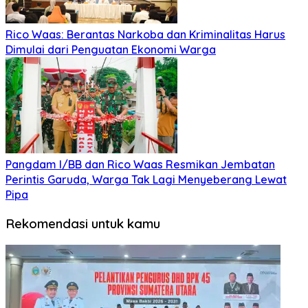
Rico Waas: Berantas Narkoba dan Kriminalitas Harus
Dimulai dari Penguatan Ekonomi Warga
Pangdam I/BB dan Rico Waas Resmikan Jembatan
Perintis Garuda, Warga Tak Lagi Menyeberang Lewat
Pipa
Rekomendasi untuk kamu