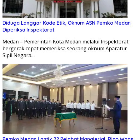
Diduga Langgar Kode Etik, Oknum ASN Pemko Medan
Diperiksa Inspektorat
Medan – Pemerintah Kota Medan melalui Inspektorat
bergerak cepat memeriksa seorang oknum Aparatur
Sipil Negara…
Pemko Medan Lantik 22 Pejabat Manajerial, Rico Waas