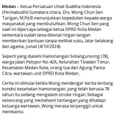
Medan
– Ketua Persatuan Umat Buddha Indonesia
(Permabudhi) Sumatera Utara, Drs. Wong Chun Sen
Tarigan, M.Pd.B menunjukkan kepedulian kepada warga
masyarakat yang membutuhkan. Wong Chun Sen yang
saat ini dipercaya sebagai ketua DPRD Kota Medan
sementara sudah lama dikenal ringan tangan
memberikan bantuan tanpa melihat suku, latar belakang
dan agama, Jumat (4/10/2024).
Seperti yang dialami Hamonangan Simangunsong (78),
warga Jalan Pelopor No 42A, Kelurahan Teladan Timur,
Kecamatan Medan Kota, orang tua dari Agung Panca
Citra, wartawan unit DPRD Kota Medan.
Cerita ini dimulai ketika Wong mendengar berita tentang
kondisi kesehatan Hamonangan, yang telah berusia 78
tahun itu sedang mengalami stroke ringan. Sebagai
seseorang yang memahami tantangan yang dihadapi
keluarga wartawan, Wong merasa terpanggil untuk
membantu.