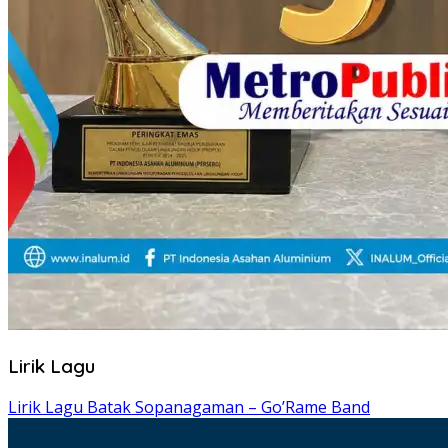
Lirik Lagu
Lirik Lagu Batak Sopanagaman – Go’Rame Band