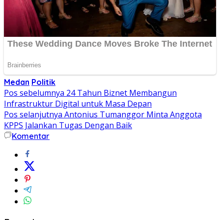
Medan
Politik
Navigasi
Pos sebelumnya
24 Tahun Biznet Membangun
Infrastruktur Digital untuk Masa Depan
pos
Pos selanjutnya
Antonius Tumanggor Minta Anggota
KPPS Jalankan Tugas Dengan Baik
Komentar