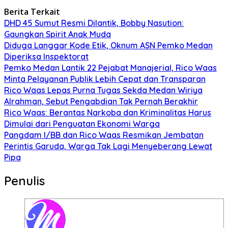
Berita Terkait
DHD 45 Sumut Resmi Dilantik, Bobby Nasution:
Gaungkan Spirit Anak Muda
Diduga Langgar Kode Etik, Oknum ASN Pemko Medan
Diperiksa Inspektorat
Pemko Medan Lantik 22 Pejabat Manajerial, Rico Waas
Minta Pelayanan Publik Lebih Cepat dan Transparan
Rico Waas Lepas Purna Tugas Sekda Medan Wiriya
Alrahman, Sebut Pengabdian Tak Pernah Berakhir
Rico Waas: Berantas Narkoba dan Kriminalitas Harus
Dimulai dari Penguatan Ekonomi Warga
Pangdam I/BB dan Rico Waas Resmikan Jembatan
Perintis Garuda, Warga Tak Lagi Menyeberang Lewat
Pipa
Penulis