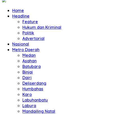
Home
Headline
Feature
Hukum dan Kriminal
Politik
Advertorial
Nasional
Metro Daerah
Medan
Asahan
Batubara
Binjai
Dairi
Deliserdang
Humbahas
Karo
Labuhanbatu
Labura
Mandailing Natal