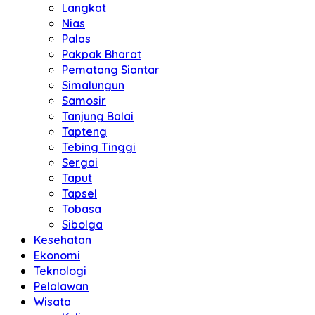
Langkat
Nias
Palas
Pakpak Bharat
Pematang Siantar
Simalungun
Samosir
Tanjung Balai
Tapteng
Tebing Tinggi
Sergai
Taput
Tapsel
Tobasa
Sibolga
Kesehatan
Ekonomi
Teknologi
Pelalawan
Wisata