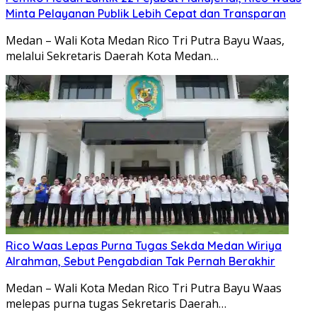
Minta Pelayanan Publik Lebih Cepat dan Transparan
Medan – Wali Kota Medan Rico Tri Putra Bayu Waas,
melalui Sekretaris Daerah Kota Medan…
Rico Waas Lepas Purna Tugas Sekda Medan Wiriya
Alrahman, Sebut Pengabdian Tak Pernah Berakhir
Medan – Wali Kota Medan Rico Tri Putra Bayu Waas
melepas purna tugas Sekretaris Daerah…