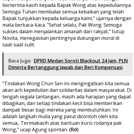
berterima kasih kepada Bapak Wong atas kepeduliannya.
Semoga Tuhan membalas semua kebaikan yang telah
Bapak tunjukkan kepada keluarga kami,” ujarnya dengan
mata berkaca-kaca. “Sehat selalu, Pak Wong. Semoga
sukses dalam menjalankan amanah dari rakyat,” tutup
Novita, menegaskan pentingnya dukungan moral di
saat-saat sulit.
Baca Juga:
DPRD Medan Soroti Blackout 24 Jam, PLN
Diminta Bertanggung Jawab dan Beri Kompensasi
“Tindakan Wong Chun Sen ini mengingatkan kita semua
akan arti kepedulian dan solidaritas dalam masyarakat. Di
tengah segala tantangan, masih ada harapan yang dapat
dibagikan, dan setiap tindakan kecil bisa memberikan
dampak besar bagi mereka yang membutuhkan. Ini
adalah langkah mulia yang patut dicontoh oleh kita
semua,. Terimakasih atas bantuan kursi rodanya pak
Wong,” ucap Agung spontan.
(Rd)