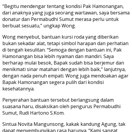
“Begitu mendengar tentang kondisi Pak Hamonangan,
dari anaknya yang juga seorang wartawan, saya bersama
donatur dan Permabudhi Sumut merasa perlu untuk
berbuat sesuatu,” ungkap Wong.
Wong menyebut, bantuan kursi roda yang diberikan
bukan sekadar alat, tetapi simbol harapan dan perhatian
di tengah kesulitan. “Semoga dengan bantuan ini, Pak
Hamonangan bisa lebih nyaman dan mandiri. Saya
berharap mulai besok, Bapak sudah bisa berjemur dan
menikmati sinar matahari dengan lebih baik,” lanjutnya,
dengan nada penuh empati. Wong juga mendoakan agar
Bapak Hamonangan segera pulih dari kondisi
kesehatannya.
Penyerahan bantuan tersebut berlangsung dalam
suasana haru, disaksikan oleh pengurus Permabudhi
Sumut, Rudi Hartono S.Kom.
Sintua Novita Mangunsong, kakak kandung Agung, tak
dapat menyembunyikan rasa harunya. “Kami sangat