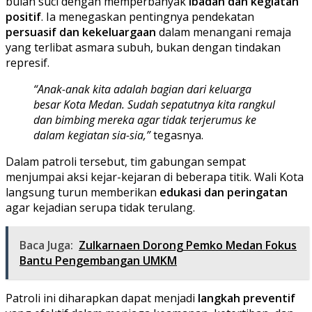
bulan suci dengan memperbanyak
ibadah dan kegiatan
positif
. Ia menegaskan pentingnya pendekatan
persuasif dan kekeluargaan
dalam menangani remaja
yang terlibat asmara subuh, bukan dengan tindakan
represif.
“Anak-anak kita adalah bagian dari keluarga
besar Kota Medan. Sudah sepatutnya kita rangkul
dan bimbing mereka agar tidak terjerumus ke
dalam kegiatan sia-sia,”
tegasnya.
Dalam patroli tersebut, tim gabungan sempat
menjumpai aksi kejar-kejaran di beberapa titik. Wali Kota
langsung turun memberikan
edukasi dan peringatan
agar kejadian serupa tidak terulang.
Baca Juga:
Zulkarnaen Dorong Pemko Medan Fokus
Bantu Pengembangan UMKM
Patroli ini diharapkan dapat menjadi
langkah preventif