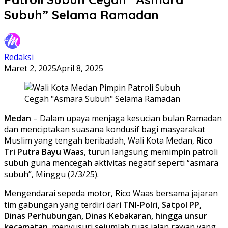
Subuh” Selama Ramadan
Redaksi
Maret 2, 2025
April 8, 2025
Medan
– Dalam upaya menjaga kesucian bulan Ramadan
dan menciptakan suasana kondusif bagi masyarakat
Muslim yang tengah beribadah, Wali Kota Medan,
Rico
Tri Putra Bayu Waas
, turun langsung memimpin patroli
subuh guna mencegah aktivitas negatif seperti “asmara
subuh”, Minggu (2/3/25).
Mengendarai sepeda motor, Rico Waas bersama jajaran
tim gabungan yang terdiri dari
TNI-Polri, Satpol PP,
Dinas Perhubungan, Dinas Kebakaran, hingga unsur
kecamatan
, menyusuri sejumlah ruas jalan rawan yang