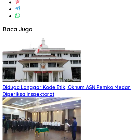
Baca Juga
Diduga Langgar Kode Etik, Oknum ASN Pemko Medan
Diperiksa Inspektorat