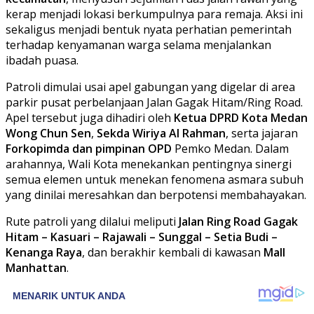
kerap menjadi lokasi berkumpulnya para remaja. Aksi ini
sekaligus menjadi bentuk nyata perhatian pemerintah
terhadap kenyamanan warga selama menjalankan
ibadah puasa.
Patroli dimulai usai apel gabungan yang digelar di area
parkir pusat perbelanjaan Jalan Gagak Hitam/Ring Road.
Apel tersebut juga dihadiri oleh
Ketua DPRD Kota Medan
Wong Chun Sen
,
Sekda Wiriya Al Rahman
, serta jajaran
Forkopimda dan pimpinan OPD
Pemko Medan. Dalam
arahannya, Wali Kota menekankan pentingnya sinergi
semua elemen untuk menekan fenomena asmara subuh
yang dinilai meresahkan dan berpotensi membahayakan.
Rute patroli yang dilalui meliputi
Jalan Ring Road Gagak
Hitam – Kasuari – Rajawali – Sunggal – Setia Budi –
Kenanga Raya
, dan berakhir kembali di kawasan
Mall
Manhattan
.