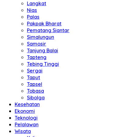
Langkat
Nias
Palas
Pakpak Bharat
Pematang Siantar
Simalungun
Samosir
Tanjung Balai
Tapteng
Tebing Tinggi
Sergai
Taput
Tapsel
Tobasa
Sibolga
Kesehatan
Ekonomi
Teknologi
Pelalawan
Wisata