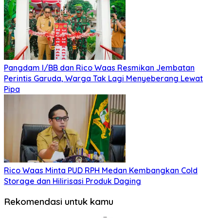
Pangdam I/BB dan Rico Waas Resmikan Jembatan
Perintis Garuda, Warga Tak Lagi Menyeberang Lewat
Pipa
Rico Waas Minta PUD RPH Medan Kembangkan Cold
Storage dan Hilirisasi Produk Daging
Rekomendasi untuk kamu