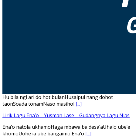
Hu bila ngi ari do hot bulanHusalpui nang dohot
taonSoada tonamNaso masihol
[...]
Lirik Lagu Ena’o – Yusman Lase – Gudangnya Lagu Nias