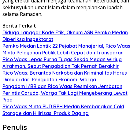
yang efektif dalam menjaga keamanan, ketertiban, dan
kekhusyukan umat Islam dalam menjalankan ibadah
selama Ramadan.
Berita Terkait
Diduga Langgar Kode Etik, Oknum ASN Pemko Medan
Diperiksa Inspektorat
Pemko Medan Lantik 22 Pejabat Manajerial, Rico Waas
Minta Pelayanan Publik Lebih Cepat dan Transparan
Rico Waas Lepas Purna Tugas Sekda Medan Wiriya
Alrahman, Sebut Pengabdian Tak Pernah Berakhir
Rico Waas: Berantas Narkoba dan Kriminalitas Harus
Dimulai dari Penguatan Ekonomi Warga
Pangdam I/BB dan Rico Waas Resmikan Jembatan
Perintis Garuda, Warga Tak Lagi Menyeberang Lewat
Pipa
Rico Waas Minta PUD RPH Medan Kembangkan Cold
Storage dan Hilirisasi Produk Daging
Penulis