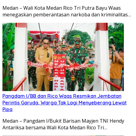
Medan – Wali Kota Medan Rico Tri Putra Bayu Waas
menegaskan pemberantasan narkoba dan kriminalitas…
Pangdam I/BB dan Rico Waas Resmikan Jembatan
Perintis Garuda, Warga Tak Lagi Menyeberang Lewat
Pipa
Medan – Pangdam I/Bukit Barisan Mayjen TNI Hendy
Antariksa bersama Wali Kota Medan Rico Tri…