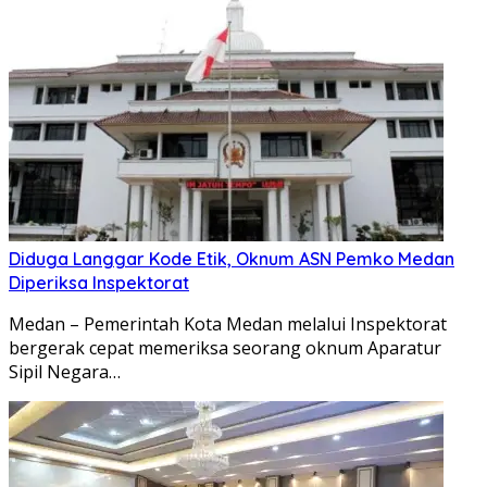
Diduga Langgar Kode Etik, Oknum ASN Pemko Medan
Diperiksa Inspektorat
Medan – Pemerintah Kota Medan melalui Inspektorat
bergerak cepat memeriksa seorang oknum Aparatur
Sipil Negara…