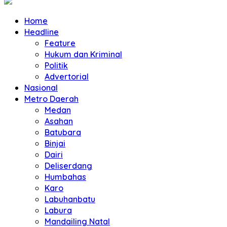
Home
Headline
Feature
Hukum dan Kriminal
Politik
Advertorial
Nasional
Metro Daerah
Medan
Asahan
Batubara
Binjai
Dairi
Deliserdang
Humbahas
Karo
Labuhanbatu
Labura
Mandailing Natal