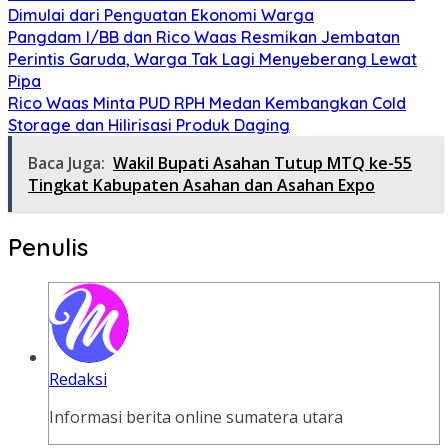
Dimulai dari Penguatan Ekonomi Warga
Pangdam I/BB dan Rico Waas Resmikan Jembatan
Perintis Garuda, Warga Tak Lagi Menyeberang Lewat
Pipa
Rico Waas Minta PUD RPH Medan Kembangkan Cold
Storage dan Hilirisasi Produk Daging
Baca Juga:
Wakil Bupati Asahan Tutup MTQ ke-55
Tingkat Kabupaten Asahan dan Asahan Expo
Penulis
Redaksi
Informasi berita online sumatera utara