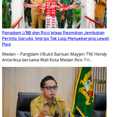
Pangdam I/BB dan Rico Waas Resmikan Jembatan
Perintis Garuda, Warga Tak Lagi Menyeberang Lewat
Pipa
Medan – Pangdam I/Bukit Barisan Mayjen TNI Hendy
Antariksa bersama Wali Kota Medan Rico Tri…