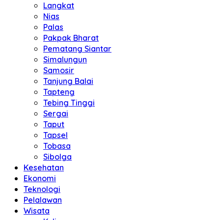
Langkat
Nias
Palas
Pakpak Bharat
Pematang Siantar
Simalungun
Samosir
Tanjung Balai
Tapteng
Tebing Tinggi
Sergai
Taput
Tapsel
Tobasa
Sibolga
Kesehatan
Ekonomi
Teknologi
Pelalawan
Wisata