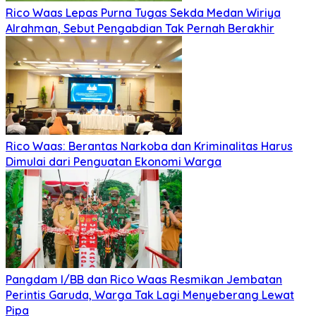
Rico Waas Lepas Purna Tugas Sekda Medan Wiriya
Alrahman, Sebut Pengabdian Tak Pernah Berakhir
Rico Waas: Berantas Narkoba dan Kriminalitas Harus
Dimulai dari Penguatan Ekonomi Warga
Pangdam I/BB dan Rico Waas Resmikan Jembatan
Perintis Garuda, Warga Tak Lagi Menyeberang Lewat
Pipa