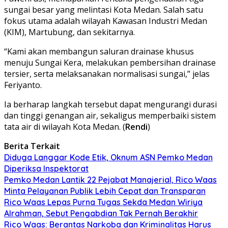
sungai besar yang melintasi Kota Medan. Salah satu
fokus utama adalah wilayah Kawasan Industri Medan
(KIM), Martubung, dan sekitarnya.
“Kami akan membangun saluran drainase khusus
menuju Sungai Kera, melakukan pembersihan drainase
tersier, serta melaksanakan normalisasi sungai,” jelas
Feriyanto.
Ia berharap langkah tersebut dapat mengurangi durasi
dan tinggi genangan air, sekaligus memperbaiki sistem
tata air di wilayah Kota Medan. (
Rendi
)
Berita Terkait
Diduga Langgar Kode Etik, Oknum ASN Pemko Medan
Diperiksa Inspektorat
Pemko Medan Lantik 22 Pejabat Manajerial, Rico Waas
Minta Pelayanan Publik Lebih Cepat dan Transparan
Rico Waas Lepas Purna Tugas Sekda Medan Wiriya
Alrahman, Sebut Pengabdian Tak Pernah Berakhir
Rico Waas: Berantas Narkoba dan Kriminalitas Harus