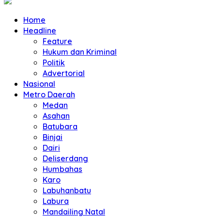
Home
Headline
Feature
Hukum dan Kriminal
Politik
Advertorial
Nasional
Metro Daerah
Medan
Asahan
Batubara
Binjai
Dairi
Deliserdang
Humbahas
Karo
Labuhanbatu
Labura
Mandailing Natal