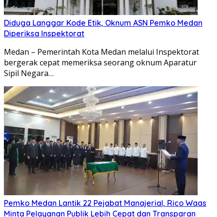
Diduga Langgar Kode Etik, Oknum ASN Pemko Medan
Diperiksa Inspektorat
Medan – Pemerintah Kota Medan melalui Inspektorat
bergerak cepat memeriksa seorang oknum Aparatur
Sipil Negara…
Pemko Medan Lantik 22 Pejabat Manajerial, Rico Waas
Minta Pelayanan Publik Lebih Cepat dan Transparan