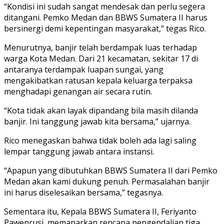
“Kondisi ini sudah sangat mendesak dan perlu segera
ditangani. Pemko Medan dan BBWS Sumatera II harus
bersinergi demi kepentingan masyarakat,” tegas Rico.
Menurutnya, banjir telah berdampak luas terhadap
warga Kota Medan. Dari 21 kecamatan, sekitar 17 di
antaranya terdampak luapan sungai, yang
mengakibatkan ratusan kepala keluarga terpaksa
menghadapi genangan air secara rutin.
“Kota tidak akan layak dipandang bila masih dilanda
banjir. Ini tanggung jawab kita bersama,” ujarnya.
Rico menegaskan bahwa tidak boleh ada lagi saling
lempar tanggung jawab antara instansi.
“Apapun yang dibutuhkan BBWS Sumatera II dari Pemko
Medan akan kami dukung penuh. Permasalahan banjir
ini harus diselesaikan bersama,” tegasnya.
Sementara itu, Kepala BBWS Sumatera II, Feriyanto
Pawenrusi, memaparkan rencana pengendalian tiga