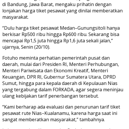
di Bandung, Jawa Barat, mengaku prihatin dengan
lonjakan harga tiket pesawat yang dinilai memberatkan
masyarakat.
“Dulu harga tiket pesawat Medan–Gunungsitoli hanya
berkisar Rp500 ribu hingga Rp600 ribu. Sekarang bisa
mencapai Rp1,5 juta hingga Rp1,6 juta sekali jalan,”
ujarnya, Senin (20/10).
Fotuho meminta perhatian pemerintah pusat dan
daerah, mulai dari Presiden RI, Menteri Perhubungan,
Menteri Pariwisata dan Ekonomi Kreatif, Menteri
Keuangan, DPR RI, Gubernur Sumatera Utara, DPRD
Sumut, hingga para kepala daerah di Kepulauan Nias
yang tergabung dalam FORKADA, agar segera meninjau
ulang kebijakan tarif penerbangan tersebut.
“Kami berharap ada evaluasi dan penurunan tarif tiket
pesawat rute Nias–Kualanamu, karena harga saat ini
sangat memberatkan masyarakat,” tambahnya.