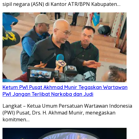
sipil negara (ASN) di Kantor ATR/BPN Kabupaten…
Ketum PWI Pusat Akhmad Munir Tegaskan Wartawan
PWI Jangan Terlibat Narkoba dan Judi
Langkat – Ketua Umum Persatuan Wartawan Indonesia
(PWI) Pusat, Drs. H. Akhmad Munir, menegaskan
komitmen…