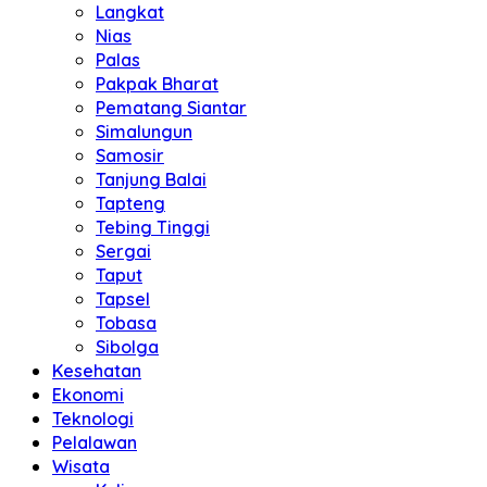
Langkat
Nias
Palas
Pakpak Bharat
Pematang Siantar
Simalungun
Samosir
Tanjung Balai
Tapteng
Tebing Tinggi
Sergai
Taput
Tapsel
Tobasa
Sibolga
Kesehatan
Ekonomi
Teknologi
Pelalawan
Wisata