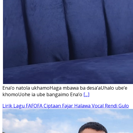
Ena’o natola ukhamoHaga mbawa ba desa’aUhalo ube’e
khomoUohe ia ube bangaimo Ena’o
[...]
Lirik Lagu FAFOFA Ciptaan Fajar Halawa Vocal Rendi Gulo