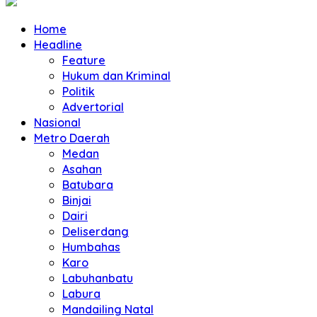
Home
Headline
Feature
Hukum dan Kriminal
Politik
Advertorial
Nasional
Metro Daerah
Medan
Asahan
Batubara
Binjai
Dairi
Deliserdang
Humbahas
Karo
Labuhanbatu
Labura
Mandailing Natal