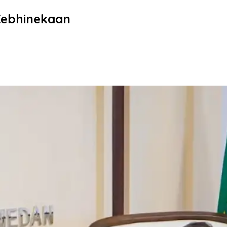
Kebhinekaan