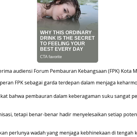
erima audiensi Forum Pembauran Kebangsaan (FPK) Kota Med
peran FPK sebagai garda terdepan dalam menjaga keharmo
at bahwa pembauran dalam keberagaman suku sangat penti
sasi, tetapi benar-benar hadir menyelesaikan setiap poten
skan perlunya wadah yang menjaga kebhinekaan di tengah