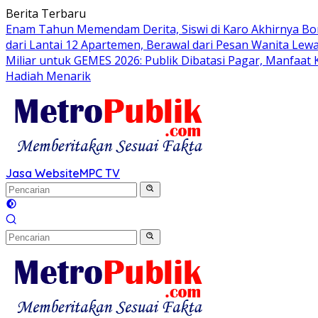
Langsung
Berita Terbaru
ke
Enam Tahun Memendam Derita, Siswi di Karo Akhirnya Bo
konten
dari Lantai 12 Apartemen, Berawal dari Pesan Wanita Lewa
Miliar untuk GEMES 2026: Publik Dibatasi Pagar, Manfaat
Hadiah Menarik
Jasa Website
MPC TV