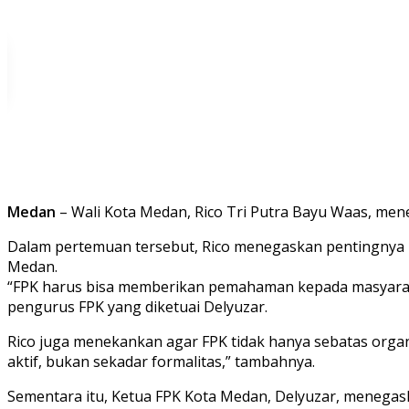
Medan
– Wali Kota Medan, Rico Tri Putra Bayu Waas, men
Dalam pertemuan tersebut, Rico menegaskan pentingnya 
Medan.
“FPK harus bisa memberikan pemahaman kepada masyarak
pengurus FPK yang diketuai Delyuzar.
Rico juga menekankan agar FPK tidak hanya sebatas organi
aktif, bukan sekadar formalitas,” tambahnya.
Sementara itu, Ketua FPK Kota Medan, Delyuzar, menega