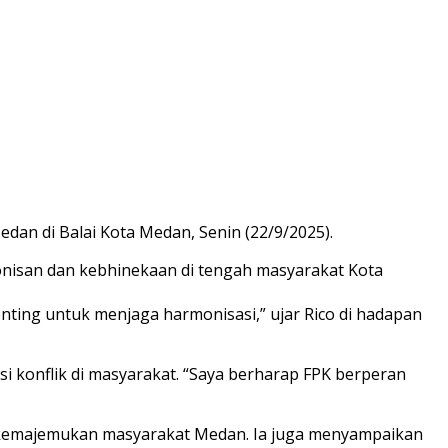
an di Balai Kota Medan, Senin (22/9/2025).
nisan dan kebhinekaan di tengah masyarakat Kota
ng untuk menjaga harmonisasi,” ujar Rico di hadapan
si konflik di masyarakat. “Saya berharap FPK berperan
 kemajemukan masyarakat Medan. Ia juga menyampaikan