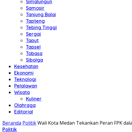
Simalungun
Samosir
Tanjung Balai
Tapteng
Tebing Tinggi
Sergai
Taput
Tapsel
Tobasa
Sibolga
Kesehatan
Ekonomi
Teknologi
Pelalawan
Wisata
Kuliner
Olahraga
Editorial
Beranda
Politik
Wali Kota Medan Tekankan Peran FPK da
Politik