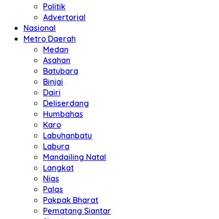
Politik
Advertorial
Nasional
Metro Daerah
Medan
Asahan
Batubara
Binjai
Dairi
Deliserdang
Humbahas
Karo
Labuhanbatu
Labura
Mandailing Natal
Langkat
Nias
Palas
Pakpak Bharat
Pematang Siantar