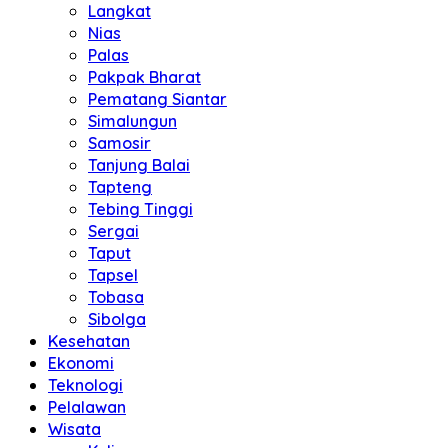
Langkat
Nias
Palas
Pakpak Bharat
Pematang Siantar
Simalungun
Samosir
Tanjung Balai
Tapteng
Tebing Tinggi
Sergai
Taput
Tapsel
Tobasa
Sibolga
Kesehatan
Ekonomi
Teknologi
Pelalawan
Wisata