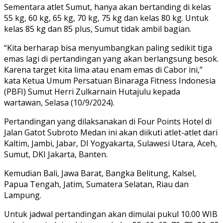
Sementara atlet Sumut, hanya akan bertanding di kelas
55 kg, 60 kg, 65 kg, 70 kg, 75 kg dan kelas 80 kg. Untuk
kelas 85 kg dan 85 plus, Sumut tidak ambil bagian.
“Kita berharap bisa menyumbangkan paling sedikit tiga
emas lagi di pertandingan yang akan berlangsung besok.
Karena target kita lima atau enam emas di Cabor ini,”
kata Ketua Umum Persatuan Binaraga Fitness Indonesia
(PBFI) Sumut Herri Zulkarnain Hutajulu kepada
wartawan, Selasa (10/9/2024).
Pertandingan yang dilaksanakan di Four Points Hotel di
Jalan Gatot Subroto Medan ini akan diikuti atlet-atlet dari
Kaltim, Jambi, Jabar, DI Yogyakarta, Sulawesi Utara, Aceh,
Sumut, DKI Jakarta, Banten.
Kemudian Bali, Jawa Barat, Bangka Belitung, Kalsel,
Papua Tengah, Jatim, Sumatera Selatan, Riau dan
Lampung.
Untuk jadwal pertandingan akan dimulai pukul 10.00 WIB