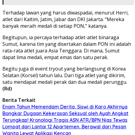
Terhadap lawan yang harus diwaspadai, menurut Herri,
atlet dari Kaltim, Jatim, Jabar dan DKI Jakarta. “Mereka
banyak meraih medali di setiap PON,” katanya.
Begitupun, ia percaya terhadap atlet-atlet binaraga
Sumut, karena tim yang disertakan dalam PON ini adalah
rata-rata atlet juara Asia Tenggara. Di mana, Sumut
dapat lima medali, empat emas dan satu perak.
Begitu juga di event tryout yang berlangsung di Korea
Selatan (Korsel) tahun lalu. Dari tiga atlet yang dikirim,
satu mendapat medali perak dan dua medali perunggu.
(Rd)
Berita Terkait
Enam Tahun Memendam Derita, Siswi di Karo Akhirnya
Bongkar Dugaan Kekerasan Seksual oleh Ayah Angkat
Terungkap! Kronologi Tragis ASN ATR/BPN Nias Tewas
Lompat dari Lantai 12 Apartemen, Berawal dari Pesan
Wanita Lewat Aplikasi Kencan