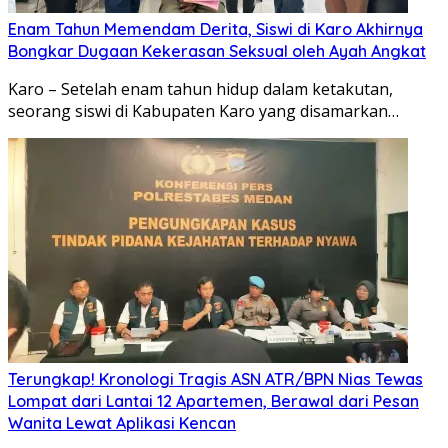
Enam Tahun Memendam Derita, Siswi di Karo Akhirnya
Bongkar Dugaan Kekerasan Seksual oleh Ayah Angkat
Karo – Setelah enam tahun hidup dalam ketakutan,
seorang siswi di Kabupaten Karo yang disamarkan…
Terungkap! Kronologi Tragis ASN ATR/BPN Nias Tewas
Lompat dari Lantai 12 Apartemen, Berawal dari Pesan
Wanita Lewat Aplikasi Kencan