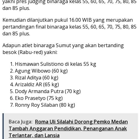
yakni pres judging binaraga kelas 55, 60, 65, 70, 75, 80, 85
dan 85 plus.
Kemudian dilanjutkan pukul 16.00 WIB yang merupakan
pertandingan final binaraga kelas 55, 60, 65, 70, 75, 80, 85
dan 85 plus.
Adapun atlet binaraga Sumut yang akan bertanding
besok (Rabu-red) yakni:
Hismawan Sulistiono di kelas 55 kg
Agung Wibowo (60 kg)
Rizal Aditya (60 kg)
Arizaldiz AR (65 kg)
Dody Armanda Putra (70 kg)
Eko Prasetyo (75 kg)
Ronny Roy Silaban (80 kg)
Baca Juga:
Roma Uli Silalahi Dorong Pemko Medan
Tambah Anggaran Pendidikan, Penanganan Anak
Terlantar, dan Lansia