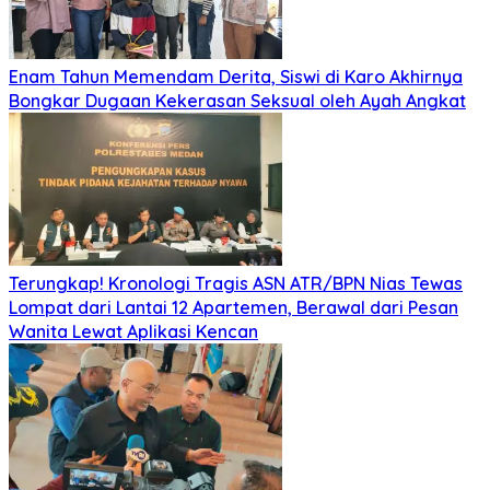
Enam Tahun Memendam Derita, Siswi di Karo Akhirnya
Bongkar Dugaan Kekerasan Seksual oleh Ayah Angkat
Terungkap! Kronologi Tragis ASN ATR/BPN Nias Tewas
Lompat dari Lantai 12 Apartemen, Berawal dari Pesan
Wanita Lewat Aplikasi Kencan