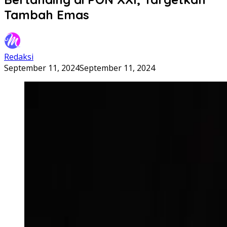
Tambah Emas
Redaksi
September 11, 2024
September 11, 2024