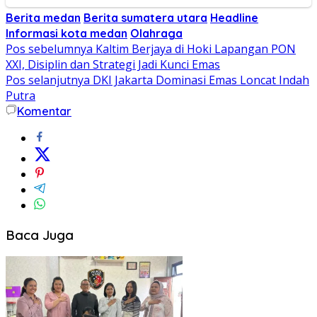
Berita medan
Berita sumatera utara
Headline
Informasi kota medan
Olahraga
Navigasi
Pos sebelumnya
Kaltim Berjaya di Hoki Lapangan PON
XXI, Disiplin dan Strategi Jadi Kunci Emas
pos
Pos selanjutnya
DKI Jakarta Dominasi Emas Loncat Indah
Putra
Komentar
Baca Juga