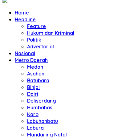
Home
Headline
Feature
Hukum dan Kriminal
Politik
Advertorial
Nasional
Metro Daerah
Medan
Asahan
Batubara
Binjai
Dairi
Deliserdang
Humbahas
Karo
Labuhanbatu
Labura
Mandailing Natal