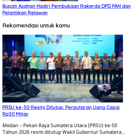
Bupati Asahan Hadiri Pembukaan Rakerda DPD PAN dan
Pelantikan Relawan
Rekomendasi untuk kamu
PRSU ke-50 Resmi Ditutup, Perputaran Uang Capai
Rp50 Miliar
Medan – Pekan Raya Sumatera Utara (PRSU) ke-50
Tahun 2026 resmi ditutup Wakil Gubernur Sumatera…