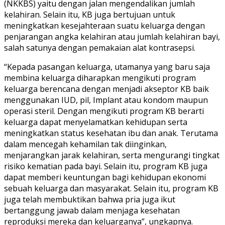
(NKKBS) yaitu dengan jalan mengendalikan jumlah
kelahiran. Selain itu, KB juga bertujuan untuk
meningkatkan kesejahteraan suatu keluarga dengan
penjarangan angka kelahiran atau jumlah kelahiran bayi,
salah satunya dengan pemakaian alat kontrasepsi.
“Kepada pasangan keluarga, utamanya yang baru saja
membina keluarga diharapkan mengikuti program
keluarga berencana dengan menjadi akseptor KB baik
menggunakan IUD, pil, Implant atau kondom maupun
operasi steril. Dengan mengikuti program KB berarti
keluarga dapat menyelamatkan kehidupan serta
meningkatkan status kesehatan ibu dan anak. Terutama
dalam mencegah kehamilan tak diinginkan,
menjarangkan jarak kelahiran, serta mengurangi tingkat
risiko kematian pada bayi. Selain itu, program KB juga
dapat memberi keuntungan bagi kehidupan ekonomi
sebuah keluarga dan masyarakat. Selain itu, program KB
juga telah membuktikan bahwa pria juga ikut
bertanggung jawab dalam menjaga kesehatan
reproduksi mereka dan keluarganya”, ungkapnya.