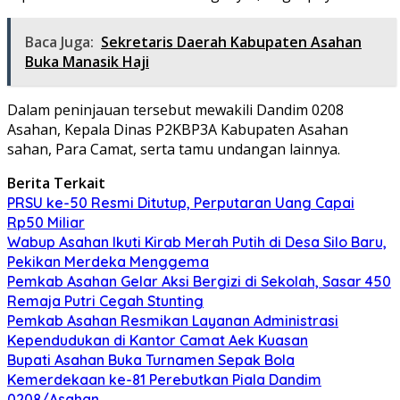
Baca Juga:
Sekretaris Daerah Kabupaten Asahan
Buka Manasik Haji
Dalam peninjauan tersebut mewakili Dandim 0208
Asahan, Kepala Dinas P2KBP3A Kabupaten Asahan
sahan, Para Camat, serta tamu undangan lainnya.
Berita Terkait
PRSU ke-50 Resmi Ditutup, Perputaran Uang Capai
Rp50 Miliar
Wabup Asahan Ikuti Kirab Merah Putih di Desa Silo Baru,
Pekikan Merdeka Menggema
Pemkab Asahan Gelar Aksi Bergizi di Sekolah, Sasar 450
Remaja Putri Cegah Stunting
Pemkab Asahan Resmikan Layanan Administrasi
Kependudukan di Kantor Camat Aek Kuasan
Bupati Asahan Buka Turnamen Sepak Bola
Kemerdekaan ke-81 Perebutkan Piala Dandim
0208/Asahan