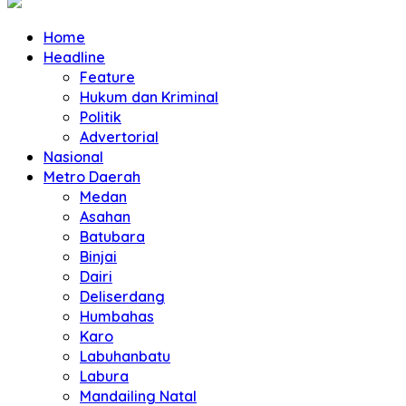
Home
Headline
Feature
Hukum dan Kriminal
Politik
Advertorial
Nasional
Metro Daerah
Medan
Asahan
Batubara
Binjai
Dairi
Deliserdang
Humbahas
Karo
Labuhanbatu
Labura
Mandailing Natal