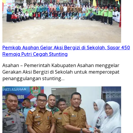
Pemkab Asahan Gelar Aksi Bergizi di Sekolah, Sasar 450
Remaja Putri Cegah Stunting
Asahan – Pemerintah Kabupaten Asahan menggelar
Gerakan Aksi Bergizi di Sekolah untuk mempercepat
penanggulangan stunting…