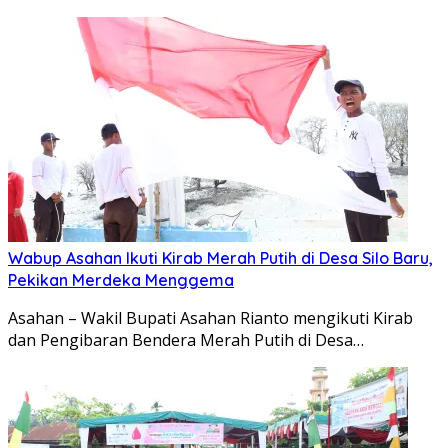
Wabup Asahan Ikuti Kirab Merah Putih di Desa Silo Baru,
Pekikan Merdeka Menggema
Asahan – Wakil Bupati Asahan Rianto mengikuti Kirab
dan Pengibaran Bendera Merah Putih di Desa…