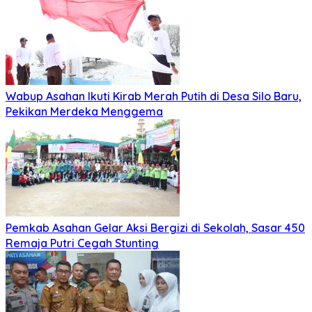
Wabup Asahan Ikuti Kirab Merah Putih di Desa Silo Baru,
Pekikan Merdeka Menggema
Pemkab Asahan Gelar Aksi Bergizi di Sekolah, Sasar 450
Remaja Putri Cegah Stunting