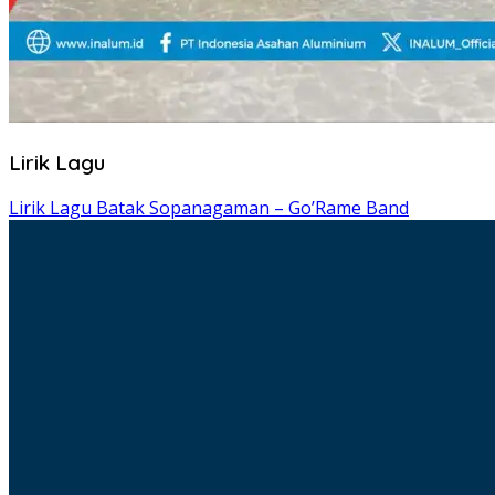
Lirik Lagu
Lirik Lagu Batak Sopanagaman – Go’Rame Band