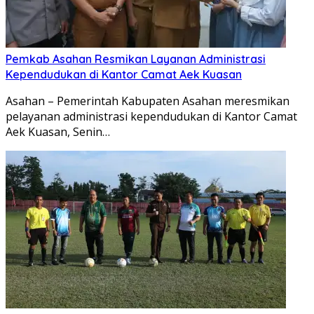
Pemkab Asahan Resmikan Layanan Administrasi
Kependudukan di Kantor Camat Aek Kuasan
Asahan – Pemerintah Kabupaten Asahan meresmikan
pelayanan administrasi kependudukan di Kantor Camat
Aek Kuasan, Senin…