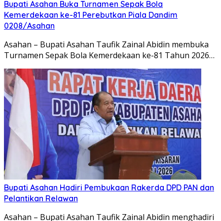
Bupati Asahan Buka Turnamen Sepak Bola
Kemerdekaan ke-81 Perebutkan Piala Dandim
0208/Asahan
Asahan – Bupati Asahan Taufik Zainal Abidin membuka
Turnamen Sepak Bola Kemerdekaan ke-81 Tahun 2026…
Bupati Asahan Hadiri Pembukaan Rakerda DPD PAN dan
Pelantikan Relawan
Asahan – Bupati Asahan Taufik Zainal Abidin menghadiri