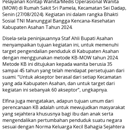
Pelayanan Kontap Wanita/Medis Operasional Wanita
(MOW) di Rumah Sakit Sri Pamela, Kecamatan Sei Dadap,
Senin (27/08/2024). Kegiatan ini dalam rangka Bhakti
Sosial TNI Manunggal Bangga Kencana-Kesehatan
Kabupaten Asahan Tahun 2024.
Disela-sela peninjauannya Staf Ahli Bupati Asahan
menyampaikan tujuan kegiatan ini, untuk memenuhi
target pengendalian penduduk di Kabupaten Asahan
dengan menggunakan metode KB-MOW tahun 2024.
Metode KB ini ditujukan kepada wanita berusia 35
sampai 45 tahun yang telah mendapat persetujuan dari
suami. “Untuk akseptor berasal dari setiap Kecamatan
yang ada Kabupaten Asahan, dan untuk target dari
kegiatan ini sebanyak 60 akseptor”, ungkapnya.
Elfina juga mengatakan, adapun tujuan umum dari
perencanaan KB adalah untuk mewujudkan masyarakat
yang sejahtera khususnya bagi ibu dan anak serta
mengendalikan pertumbahan penduduk suatu negara
sesuai dengan Norma Keluarga Kecil Bahagia Sejahtera