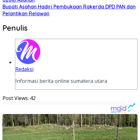
Bupati Asahan Hadiri Pembukaan Rakerda DPD PAN dan
Pelantikan Relawan
Penulis
Redaksi
Informasi berita online sumatera utara
Post Views:
42