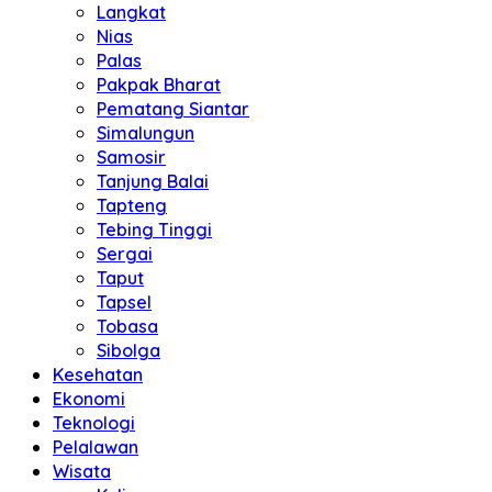
Langkat
Nias
Palas
Pakpak Bharat
Pematang Siantar
Simalungun
Samosir
Tanjung Balai
Tapteng
Tebing Tinggi
Sergai
Taput
Tapsel
Tobasa
Sibolga
Kesehatan
Ekonomi
Teknologi
Pelalawan
Wisata