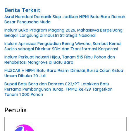
Berita Terkait
Asrul Hamdani Damanik Siap Jadikan HIPMI Batu Bara Rumah
Besar Pengusaha Muda
Inalum Buka Program Magang 2026, Mahasiswa Berpeluang
Belajar Langsung di Industri Strategis Nasional
Inalum Apresiasi Pengabdian Benny Wiwoho, Sambut Kemal
Sudiro sebagai Direktur SDM dan Transformasi Korporasi
Inalum Perkuat Industri Hijau, Tanam 515 Ribu Pohon dan
Rehabilitasi Mangrove di Batu Bara
MUSCAB V HIPMI Batu Bara Resmi Dimulai, Bursa Calon Ketua
Umum Dibuka 20 Juli
Bupati Batu Bara dan Danrem 022/PT Letakkan Batu
Pertama Pembangunan Turap, TMMD ke-129 Targetkan
Tanam 1.000 Pohon
Penulis