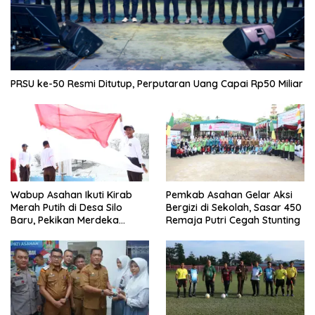
PRSU ke-50 Resmi Ditutup, Perputaran Uang Capai Rp50 Miliar
Wabup Asahan Ikuti Kirab
Pemkab Asahan Gelar Aksi
Merah Putih di Desa Silo
Bergizi di Sekolah, Sasar 450
Baru, Pekikan Merdeka
Remaja Putri Cegah Stunting
Menggema