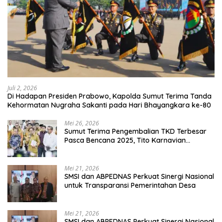
Juli 2, 2026
Di Hadapan Presiden Prabowo, Kapolda Sumut Terima Tanda
Kehormatan Nugraha Sakanti pada Hari Bhayangkara ke-80
Mei 26, 2026
Sumut Terima Pengembalian TKD Terbesar
Pasca Bencana 2025, Tito Karnavian
Apresiasi Hibah Rp260 Miliar
Mei 21, 2026
SMSI dan ABPEDNAS Perkuat Sinergi Nasional
untuk Transparansi Pemerintahan Desa
Mei 21, 2026
SMSI dan ABPEDNAS Perkuat Sinergi Nasional