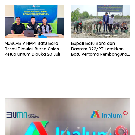
Transformasi Korporasi
MUSCAB V HIPMI Batu Bara
Bupati Batu Bara dan
Resmi Dimulai, Bursa Calon
Danrem 022/PT Letakkan
Ketua Umum Dibuka 20 Juli
Batu Pertama Pembangunan
Turap, TMMD ke-129
Targetkan Tanam 1.000
Pohon