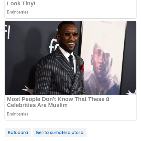
Batubara
Berita sumatera utara