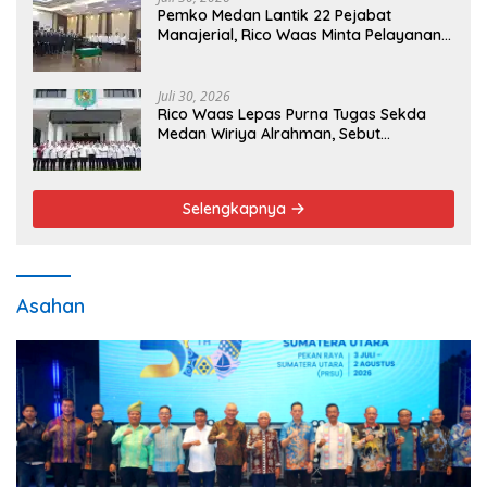
Pemko Medan Lantik 22 Pejabat
Manajerial, Rico Waas Minta Pelayanan
Publik Lebih Cepat dan Transparan
Juli 30, 2026
Rico Waas Lepas Purna Tugas Sekda
Medan Wiriya Alrahman, Sebut
Pengabdian Tak Pernah Berakhir
Selengkapnya
Asahan