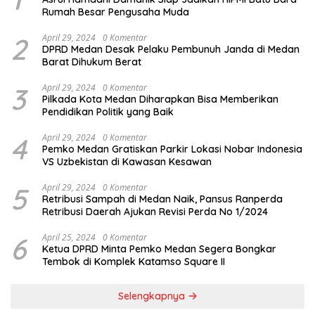
Rumah Besar Pengusaha Muda
2
April 29, 2024
0 Komentar
DPRD Medan Desak Pelaku Pembunuh Janda di Medan
Barat Dihukum Berat
3
April 29, 2024
0 Komentar
Pilkada Kota Medan Diharapkan Bisa Memberikan
Pendidikan Politik yang Baik
4
April 29, 2024
0 Komentar
Pemko Medan Gratiskan Parkir Lokasi Nobar Indonesia
VS Uzbekistan di Kawasan Kesawan
5
April 29, 2024
0 Komentar
Retribusi Sampah di Medan Naik, Pansus Ranperda
Retribusi Daerah Ajukan Revisi Perda No 1/2024
6
April 25, 2024
0 Komentar
Ketua DPRD Minta Pemko Medan Segera Bongkar
Tembok di Komplek Katamso Square II
Selengkapnya