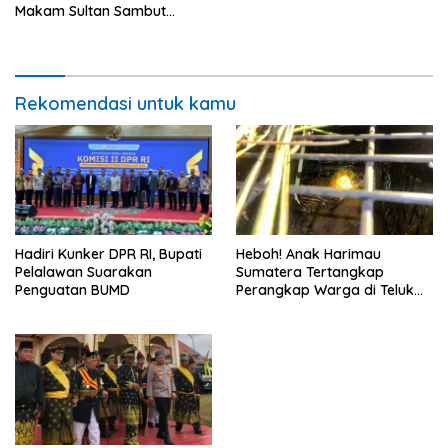
Makam Sultan Sambut
Ramadan 1447 H
Rekomendasi untuk kamu
Hadiri Kunker DPR RI, Bupati
Heboh! Anak Harimau
Pelalawan Suarakan
Sumatera Tertangkap
Penguatan BUMD
Perangkap Warga di Teluk
Meranti, BBKSDA Langsung
Evakuasi