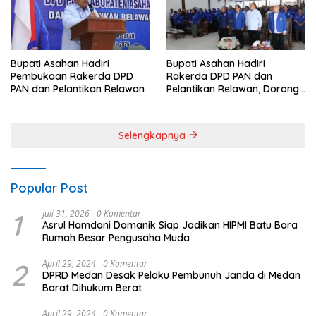
Bupati Asahan Hadiri
Bupati Asahan Hadiri
Pembukaan Rakerda DPD
Rakerda DPD PAN dan
PAN dan Pelantikan Relawan
Pelantikan Relawan, Dorong
Sinergi untuk Kemajuan
Daerah
Selengkapnya
Popular Post
1
Juli 31, 2026
0 Komentar
Asrul Hamdani Damanik Siap Jadikan HIPMI Batu Bara
Rumah Besar Pengusaha Muda
2
April 29, 2024
0 Komentar
DPRD Medan Desak Pelaku Pembunuh Janda di Medan
Barat Dihukum Berat
April 29, 2024
0 Komentar