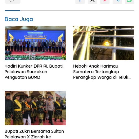
Baca Juga
Hadiri Kunker DPR RI, Bupati
Heboh! Anak Harimau
Pelalawan Suarakan
Sumatera Tertangkap
Penguatan BUMD
Perangkap Warga di Teluk
Meranti, BBKSDA Langsung
Evakuasi
Bupati Zukri Bersama Sultan
Pelalawan X Ziarah ke