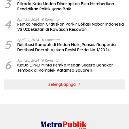
3
Pilkada Kota Medan Diharapkan Bisa Memberikan
Pendidikan Politik yang Baik
4
April 29, 2024
0 Komentar
Pemko Medan Gratiskan Parkir Lokasi Nobar Indonesia
VS Uzbekistan di Kawasan Kesawan
5
April 29, 2024
0 Komentar
Retribusi Sampah di Medan Naik, Pansus Ranperda
Retribusi Daerah Ajukan Revisi Perda No 1/2024
6
April 25, 2024
0 Komentar
Ketua DPRD Minta Pemko Medan Segera Bongkar
Tembok di Komplek Katamso Square II
Selengkapnya