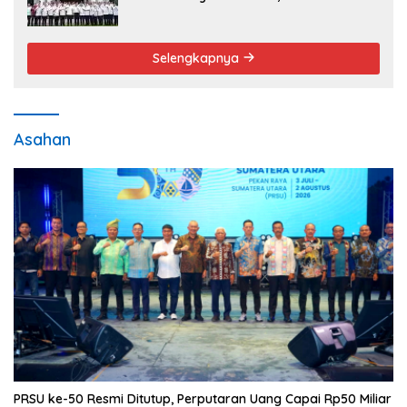
Pengabdian Tak Pernah Berakhir
Selengkapnya
Asahan
PRSU ke-50 Resmi Ditutup, Perputaran Uang Capai Rp50 Miliar