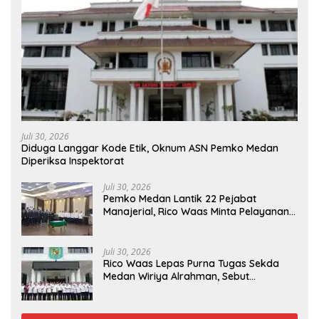
Juli 30, 2026
Diduga Langgar Kode Etik, Oknum ASN Pemko Medan
Diperiksa Inspektorat
Juli 30, 2026
Pemko Medan Lantik 22 Pejabat
Manajerial, Rico Waas Minta Pelayanan
Publik Lebih Cepat dan Transparan
Juli 30, 2026
Rico Waas Lepas Purna Tugas Sekda
Medan Wiriya Alrahman, Sebut
Pengabdian Tak Pernah Berakhir