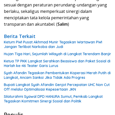
sesuai dengan peraturan perundang-undangan yang
berlaku, sekaligus memperkuat sinergi dalam
menciptakan tata kelola pemerintahan yang
transparan dan akuntabel. (
Salim
)
Berita Terkait
Ketum PWI Pusat Akhmad Munir Tegaskan Wartawan PWI
Jangan Terlibat Narkoba dan Judi
Hujan Tiga Hari, Sejumlah Wilayah di Langkat Terendam Banjir
Ketua TP PKK Langkat Serahkan Beasiswa dan Paket Sosial di
Harlah ke-46 Teater Garis Lurus
Syah Afandin Tegaskan Pembentukan Koperasi Merah Putih di
Langkat, Ancam Sanksi Jika Tidak Ada Progres
Bupati Langkat Syah Afandin Genjot Percepatan UHC Non Cut
Off melalui Optimalisasi Kepesertaan JKN
Silaturahmi Syawal DPD HANURA Sumut, Pemkab Langkat
Tegaskan Komitmen Sinergi Sosial dan Politik
Penulis