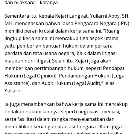
dan bijaksana,” katanya.
Sementara itu, Kepala Kejari Langkat, Yuliarni Appy, SH,
MH, menegaskan bahwa Jaksa Pengacara Negara (JPN)
memiliki peran krusial dalam kerja sama ini. “Ruang
lingkup kerja sama ini mencakup tiga aspek utama,
yaitu pemberian bantuan hukum dalam perkara
perdata dan tata usaha negara, baik dalam litigasi
maupun non-litigasi. Selain itu, Kejari juga akan
memberikan pertimbangan hukum, seperti Pendapat
Hukum (Legal Opinion), Pendampingan Hukum (Legal
Assistance), dan Audit Hukum (Legal Audit),” jelas
Yuliarni.
Ia juga menambahkan bahwa kerja sama ini mencakup
tindakan hukum lainnya, seperti negosiasi, mediasi,
serta fasilitasi dalam rangka menyelamatkan dan
memulihkan keuangan atau aset negara. “Kami juga
berkomitmen untuk membantu dalam mitigasi risiko