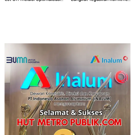
Kepesertaan JKN
Sinergi Sosial dan Politik