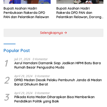
Bupati Asahan Hadiri
Bupati Asahan Hadiri
Pembukaan Rakerda DPD
Rakerda DPD PAN dan
PAN dan Pelantikan Relawan
Pelantikan Relawan, Dorong
Sinergi untuk Kemajuan
Daerah
Selengkapnya
Popular Post
1
Juli 31, 2026
0 Komentar
Asrul Hamdani Damanik Siap Jadikan HIPMI Batu Bara
Rumah Besar Pengusaha Muda
2
April 29, 2024
0 Komentar
DPRD Medan Desak Pelaku Pembunuh Janda di Medan
Barat Dihukum Berat
3
April 29, 2024
0 Komentar
Pilkada Kota Medan Diharapkan Bisa Memberikan
Pendidikan Politik yang Baik