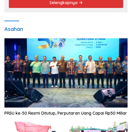
Selengkapnya
Asahan
PRSU ke-50 Resmi Ditutup, Perputaran Uang Capai Rp50 Miliar