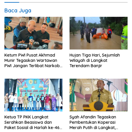
Baca Juga
Ketum PWI Pusat Akhmad
Hujan Tiga Hari, Sejumlah
Munir Tegaskan Wartawan
Wilayah di Langkat
PWI Jangan Terlibat Narkoba
Terendam Banjir
dan Judi
Ketua TP PKK Langkat
Syah Afandin Tegaskan
Serahkan Beasiswa dan
Pembentukan Koperasi
Paket Sosial di Harlah ke-46
Merah Putih di Langkat,