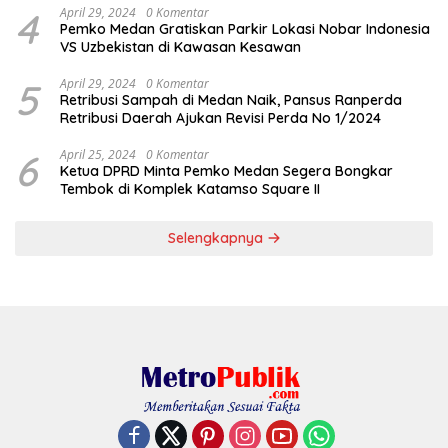
4
April 29, 2024
0 Komentar
Pemko Medan Gratiskan Parkir Lokasi Nobar Indonesia
VS Uzbekistan di Kawasan Kesawan
5
April 29, 2024
0 Komentar
Retribusi Sampah di Medan Naik, Pansus Ranperda
Retribusi Daerah Ajukan Revisi Perda No 1/2024
6
April 25, 2024
0 Komentar
Ketua DPRD Minta Pemko Medan Segera Bongkar
Tembok di Komplek Katamso Square II
Selengkapnya