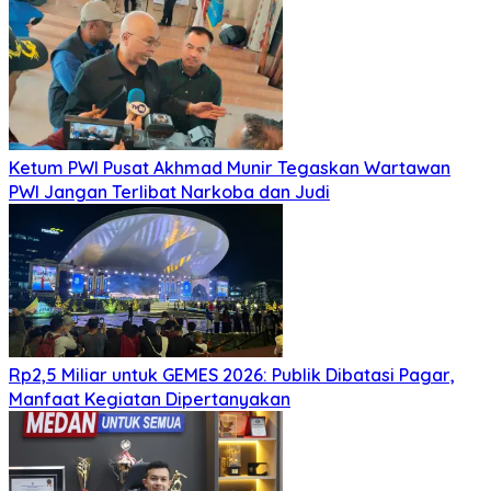
Ketum PWI Pusat Akhmad Munir Tegaskan Wartawan
PWI Jangan Terlibat Narkoba dan Judi
Rp2,5 Miliar untuk GEMES 2026: Publik Dibatasi Pagar,
Manfaat Kegiatan Dipertanyakan