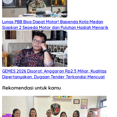
Lunas PBB Bisa Dapat Motor! Bapenda Kota Medan
Siapkan 2 Sepeda Motor dan Puluhan Hadiah Menarik
GEMES 2026 Disorot: Anggaran Rp2,5 Miliar, Kualitas
Dipertanyakan, Dugaan Tender Terkondisi Mencuat
Rekomendasi untuk kamu