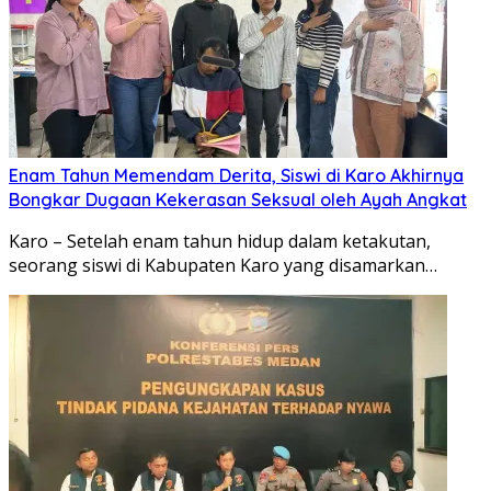
Enam Tahun Memendam Derita, Siswi di Karo Akhirnya
Bongkar Dugaan Kekerasan Seksual oleh Ayah Angkat
Karo – Setelah enam tahun hidup dalam ketakutan,
seorang siswi di Kabupaten Karo yang disamarkan…