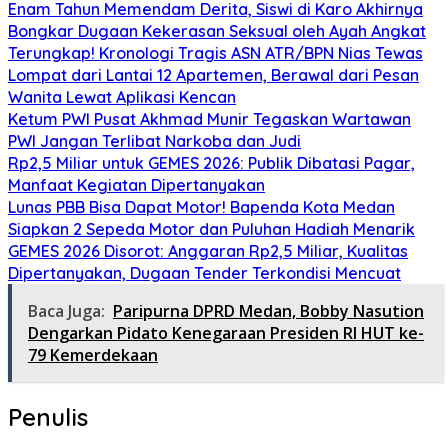
Enam Tahun Memendam Derita, Siswi di Karo Akhirnya
Bongkar Dugaan Kekerasan Seksual oleh Ayah Angkat
Terungkap! Kronologi Tragis ASN ATR/BPN Nias Tewas
Lompat dari Lantai 12 Apartemen, Berawal dari Pesan
Wanita Lewat Aplikasi Kencan
Ketum PWI Pusat Akhmad Munir Tegaskan Wartawan
PWI Jangan Terlibat Narkoba dan Judi
Rp2,5 Miliar untuk GEMES 2026: Publik Dibatasi Pagar,
Manfaat Kegiatan Dipertanyakan
Lunas PBB Bisa Dapat Motor! Bapenda Kota Medan
Siapkan 2 Sepeda Motor dan Puluhan Hadiah Menarik
GEMES 2026 Disorot: Anggaran Rp2,5 Miliar, Kualitas
Dipertanyakan, Dugaan Tender Terkondisi Mencuat
Baca Juga:
Paripurna DPRD Medan, Bobby Nasution
Dengarkan Pidato Kenegaraan Presiden RI HUT ke-
79 Kemerdekaan
Penulis