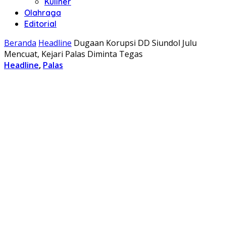
Kuliner
Olahraga
Editorial
Beranda
Headline
Dugaan Korupsi DD Siundol Julu
Mencuat, Kejari Palas Diminta Tegas
Headline
,
Palas