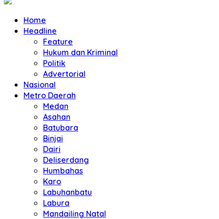
Home
Headline
Feature
Hukum dan Kriminal
Politik
Advertorial
Nasional
Metro Daerah
Medan
Asahan
Batubara
Binjai
Dairi
Deliserdang
Humbahas
Karo
Labuhanbatu
Labura
Mandailing Natal