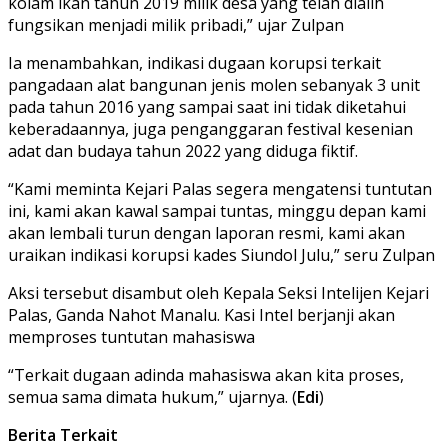
kolam ikan tahun 2019 milik desa yang telah dialih
fungsikan menjadi milik pribadi,” ujar Zulpan
Ia menambahkan, indikasi dugaan korupsi terkait
pangadaan alat bangunan jenis molen sebanyak 3 unit
pada tahun 2016 yang sampai saat ini tidak diketahui
keberadaannya, juga penganggaran festival kesenian
adat dan budaya tahun 2022 yang diduga fiktif.
“Kami meminta Kejari Palas segera mengatensi tuntutan
ini, kami akan kawal sampai tuntas, minggu depan kami
akan lembali turun dengan laporan resmi, kami akan
uraikan indikasi korupsi kades Siundol Julu,” seru Zulpan
Aksi tersebut disambut oleh Kepala Seksi Intelijen Kejari
Palas, Ganda Nahot Manalu. Kasi Intel berjanji akan
memproses tuntutan mahasiswa
“Terkait dugaan adinda mahasiswa akan kita proses,
semua sama dimata hukum,” ujarnya. (
Edi
)
Berita Terkait