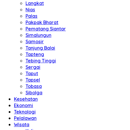
Langkat
Nias
Palas
Pakpak Bharat
Pematang Siantar
Simalungun
Samosir
Tanjung Balai
Tapteng
Tebing Tinggi
Sergai
Taput
Tapsel
Tobasa
Sibolga
Kesehatan
Ekonomi
Teknologi
Pelalawan
Wisata