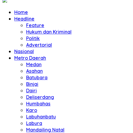
Home
Headline
Feature
Hukum dan Kriminal
Politik
Advertorial
Nasional
Metro Daerah
Medan
Asahan
Batubara
Binjai
Dairi
Deliserdang
Humbahas
Karo
Labuhanbatu
Labura
Mandailing Natal