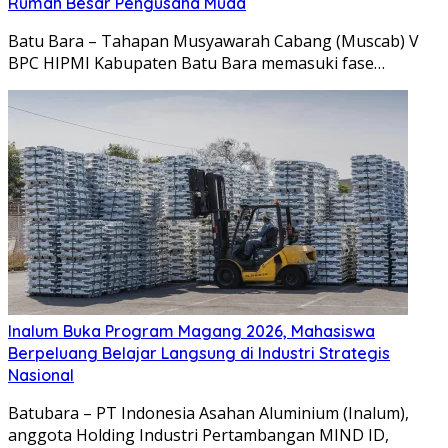
Rumah Besar Pengusaha Muda
Batu Bara – Tahapan Musyawarah Cabang (Muscab) V
BPC HIPMI Kabupaten Batu Bara memasuki fase…
Inalum Buka Program Magang 2026, Mahasiswa
Berpeluang Belajar Langsung di Industri Strategis
Nasional
Batubara – PT Indonesia Asahan Aluminium (Inalum),
anggota Holding Industri Pertambangan MIND ID,