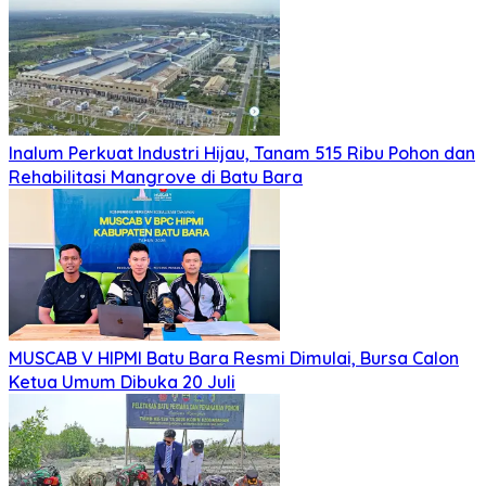
Inalum Perkuat Industri Hijau, Tanam 515 Ribu Pohon dan
Rehabilitasi Mangrove di Batu Bara
MUSCAB V HIPMI Batu Bara Resmi Dimulai, Bursa Calon
Ketua Umum Dibuka 20 Juli