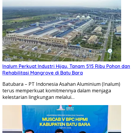
Inalum Perkuat Industri Hijau, Tanam 515 Ribu Pohon dan
Rehabilitasi Mangrove di Batu Bara
Batubara – PT Indonesia Asahan Aluminium (Inalum)
terus memperkuat komitmennya dalam menjaga
kelestarian lingkungan melalui…