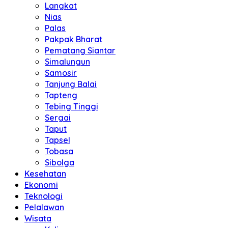
Langkat
Nias
Palas
Pakpak Bharat
Pematang Siantar
Simalungun
Samosir
Tanjung Balai
Tapteng
Tebing Tinggi
Sergai
Taput
Tapsel
Tobasa
Sibolga
Kesehatan
Ekonomi
Teknologi
Pelalawan
Wisata