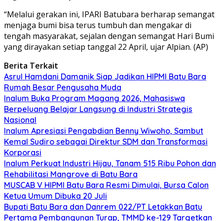
“Melalui gerakan ini, IPARI Batubara berharap semangat
menjaga bumi bisa terus tumbuh dan mengakar di
tengah masyarakat, sejalan dengan semangat Hari Bumi
yang dirayakan setiap tanggal 22 April, ujar Alpian. (AP)
Berita Terkait
Asrul Hamdani Damanik Siap Jadikan HIPMI Batu Bara
Rumah Besar Pengusaha Muda
Inalum Buka Program Magang 2026, Mahasiswa
Berpeluang Belajar Langsung di Industri Strategis
Nasional
Inalum Apresiasi Pengabdian Benny Wiwoho, Sambut
Kemal Sudiro sebagai Direktur SDM dan Transformasi
Korporasi
Inalum Perkuat Industri Hijau, Tanam 515 Ribu Pohon dan
Rehabilitasi Mangrove di Batu Bara
MUSCAB V HIPMI Batu Bara Resmi Dimulai, Bursa Calon
Ketua Umum Dibuka 20 Juli
Bupati Batu Bara dan Danrem 022/PT Letakkan Batu
Pertama Pembangunan Turap, TMMD ke-129 Targetkan