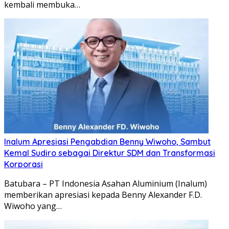
kembali membuka…
Inalum Apresiasi Pengabdian Benny Wiwoho, Sambut
Kemal Sudiro sebagai Direktur SDM dan Transformasi
Korporasi
Batubara – PT Indonesia Asahan Aluminium (Inalum)
memberikan apresiasi kepada Benny Alexander F.D.
Wiwoho yang…