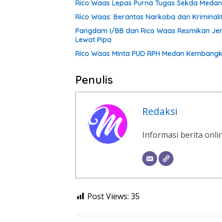
Rico Waas Lepas Purna Tugas Sekda Medan 
Rico Waas: Berantas Narkoba dan Kriminal
Pangdam I/BB dan Rico Waas Resmikan Jem
Lewat Pipa
Rico Waas Minta PUD RPH Medan Kembangkan
Penulis
Redaksi
Informasi berita onl
Post Views:
35