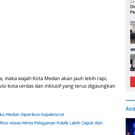
Jul
Di
Pe
na, maka wajah Kota Medan akan jauh lebih rapi,
i kota cerdas dan inklusif yang terus digaungkan
As
o Medan Diperiksa Inspektorat
 Rico Waas Minta Pelayanan Publik Lebih Cepat dan