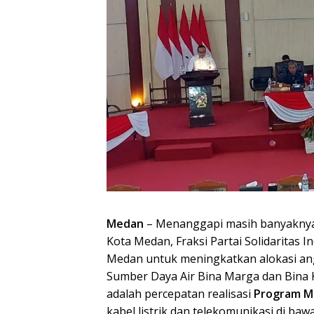
Medan
– Menanggapi masih banyaknya 
Kota Medan, Fraksi Partai Solidarita
Medan untuk meningkatkan alokasi ang
Sumber Daya Air Bina Marga dan Bina 
adalah percepatan realisasi
Program M
kabel listrik dan telekomunikasi di baw