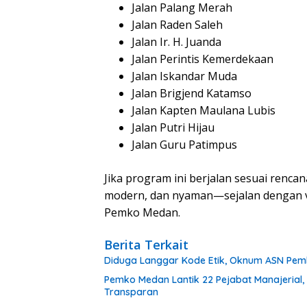
Jalan Palang Merah
Jalan Raden Saleh
Jalan Ir. H. Juanda
Jalan Perintis Kemerdekaan
Jalan Iskandar Muda
Jalan Brigjend Katamso
Jalan Kapten Maulana Lubis
Jalan Putri Hijau
Jalan Guru Patimpus
Jika program ini berjalan sesuai renca
modern, dan nyaman—sejalan dengan vis
Pemko Medan.
Berita Terkait
Diduga Langgar Kode Etik, Oknum ASN Pemk
Pemko Medan Lantik 22 Pejabat Manajerial,
Transparan