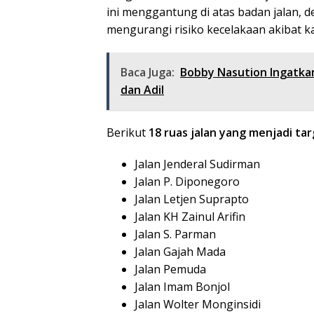
ini menggantung di atas badan jalan, 
mengurangi risiko kecelakaan akibat k
Baca Juga:
Bobby Nasution Ingatka
dan Adil
Berikut
18 ruas jalan yang menjadi t
Jalan Jenderal Sudirman
Jalan P. Diponegoro
Jalan Letjen Suprapto
Jalan KH Zainul Arifin
Jalan S. Parman
Jalan Gajah Mada
Jalan Pemuda
Jalan Imam Bonjol
Jalan Wolter Monginsidi