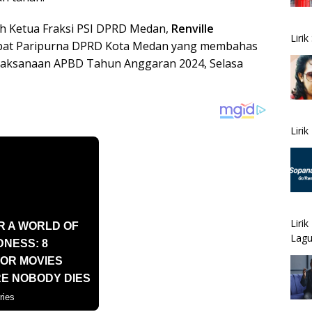
eh Ketua Fraksi PSI DPRD Medan,
Renville
Liri
apat Paripurna DPRD Kota Medan yang membahas
laksanaan APBD Tahun Anggaran 2024, Selasa
Liri
Liri
Lagu