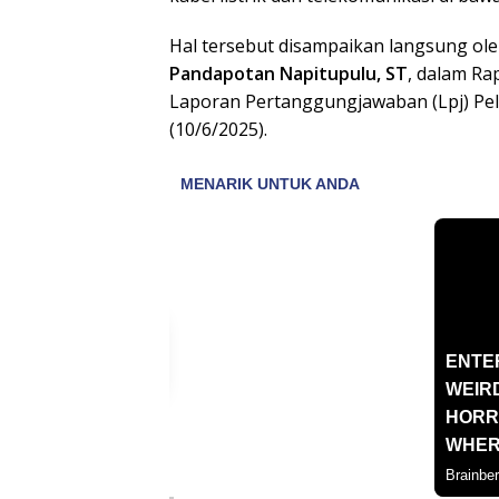
Hal tersebut disampaikan langsung ol
Pandapotan Napitupulu, ST
, dalam R
Laporan Pertanggungjawaban (Lpj) Pe
(10/6/2025).