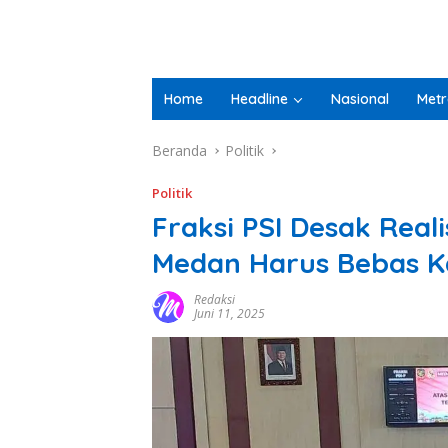
Home
Headline
Nasional
Metr
Beranda
Politik
Politik
Fraksi PSI Desak Real
Medan Harus Bebas K
Redaksi
Juni 11, 2025