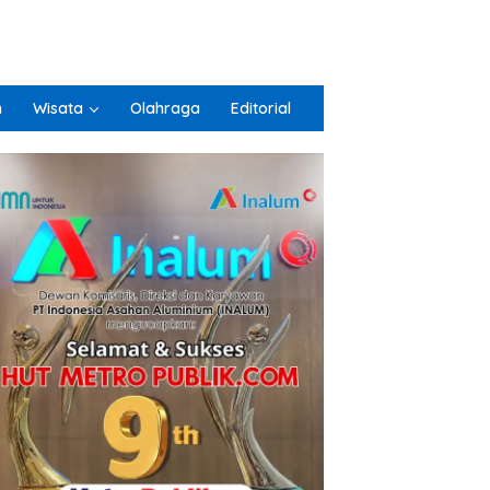
n
Wisata
Olahraga
Editorial