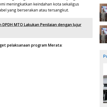
demi meningkatkan keindahan kota sekaligus
abel yang berserakan atau tersangkut.
n DPDH MTQ Lakukan Penilaian dengan Jujur
arget pelaksanaan program Merata
:
Po