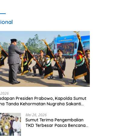
ional
, 2026
adapan Presiden Prabowo, Kapolda Sumut
ma Tanda Kehormatan Nugraha Sakanti
 Hari Bhayangkara ke-80
Mei 26, 2026
Sumut Terima Pengembalian
TKD Terbesar Pasca Bencana
2025, Tito Karnavian Apresiasi