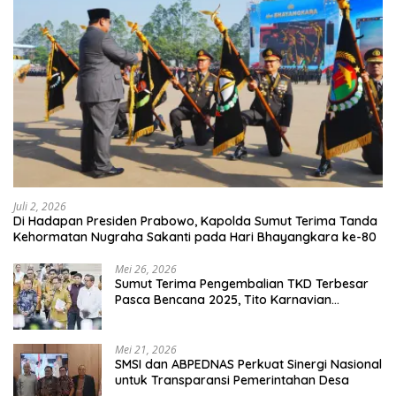
Juli 2, 2026
Di Hadapan Presiden Prabowo, Kapolda Sumut Terima Tanda
Kehormatan Nugraha Sakanti pada Hari Bhayangkara ke-80
Mei 26, 2026
Sumut Terima Pengembalian TKD Terbesar
Pasca Bencana 2025, Tito Karnavian
Apresiasi Hibah Rp260 Miliar
Mei 21, 2026
SMSI dan ABPEDNAS Perkuat Sinergi Nasional
untuk Transparansi Pemerintahan Desa