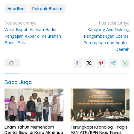
Headline
Pakpak Bharat
Navigasi
Pos sebelumnya
Pos selanjutnya
Wakil Bupati Asahan Hadiri
Kahiyang Ayu Dukung
pos
Pengajian Akbar di Kelurahan
Pengembangan Literasi
Bunut Barat
Perempuan dan Anak di
Daerah
Baca Juga
Enam Tahun Memendam
Terungkap! Kronologi Tragis
Derita, Siswi di Karo Akhirnya
ASN ATR/BPN Nias Tewas