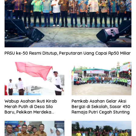
PRSU ke-50 Resmi Ditutup, Perputaran Uang Capai Rp50 Miliar
Wabup Asahan Ikuti Kirab
Pemkab Asahan Gelar Aksi
Merah Putih di Desa Silo
Bergizi di Sekolah, Sasar 450
Baru, Pekikan Merdeka
Remaja Putri Cegah Stunting
Menggema