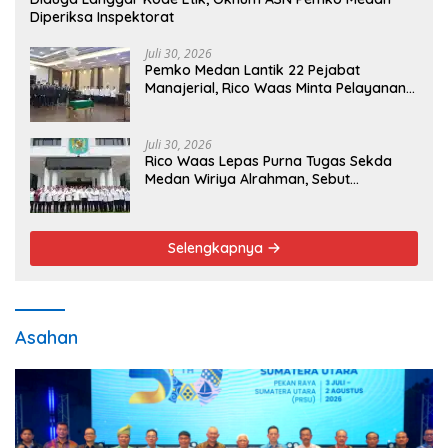
Diperiksa Inspektorat
Juli 30, 2026
Pemko Medan Lantik 22 Pejabat
Manajerial, Rico Waas Minta Pelayanan
Publik Lebih Cepat dan Transparan
Juli 30, 2026
Rico Waas Lepas Purna Tugas Sekda
Medan Wiriya Alrahman, Sebut
Pengabdian Tak Pernah Berakhir
Selengkapnya
Asahan