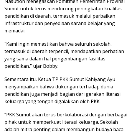
Nasution menegaskan komitmen Pemerintah Provinsi
Sumut untuk terus mendorong peningkatan kualitas
pendidikan di daerah, termasuk melalui perbaikan
infrastruktur dan penyediaan sarana belajar yang
memadai.
“Kami ingin memastikan bahwa seluruh sekolah,
termasuk di daerah terpencil, mendapatkan perhatian
yang sama dalam hal pengembangan fasilitas
pendidikan,” ujar Bobby.
Sementara itu, Ketua TP PKK Sumut Kahiyang Ayu
menyampaikan bahwa dukungan terhadap dunia
pendidikan juga menjadi bagian dari gerakan literasi
keluarga yang tengah digalakkan oleh PKK.
“PKK Sumut akan terus berkolaborasi dengan berbagai
pihak untuk memperkuat literasi keluarga. Sekolah
adalah mitra penting dalam membangun budaya baca