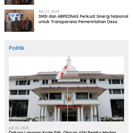
Mei 21, 2026
SMSI dan ABPEDNAS Perkuat Sinergi Nasional
untuk Transparansi Pemerintahan Desa
Politik
Juli 30, 2026
Diduga Langgar Kode Etik, Oknum ASN Pemko Medan