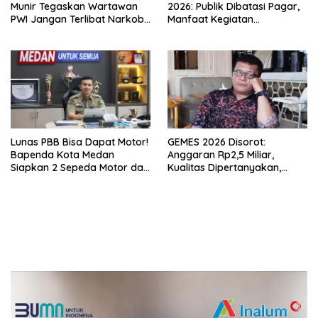
Munir Tegaskan Wartawan
2026: Publik Dibatasi Pagar,
PWI Jangan Terlibat Narkoba
Manfaat Kegiatan
dan Judi
Dipertanyakan
Lunas PBB Bisa Dapat Motor!
GEMES 2026 Disorot:
Bapenda Kota Medan
Anggaran Rp2,5 Miliar,
Siapkan 2 Sepeda Motor dan
Kualitas Dipertanyakan,
Puluhan Hadiah Menarik
Dugaan Tender Terkondisi
Mencuat