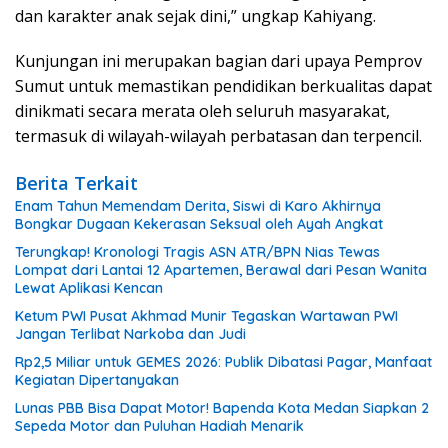
dan karakter anak sejak dini,” ungkap Kahiyang.
Kunjungan ini merupakan bagian dari upaya Pemprov
Sumut untuk memastikan pendidikan berkualitas dapat
dinikmati secara merata oleh seluruh masyarakat,
termasuk di wilayah-wilayah perbatasan dan terpencil.
Berita Terkait
Enam Tahun Memendam Derita, Siswi di Karo Akhirnya
Bongkar Dugaan Kekerasan Seksual oleh Ayah Angkat
Terungkap! Kronologi Tragis ASN ATR/BPN Nias Tewas
Lompat dari Lantai 12 Apartemen, Berawal dari Pesan Wanita
Lewat Aplikasi Kencan
Ketum PWI Pusat Akhmad Munir Tegaskan Wartawan PWI
Jangan Terlibat Narkoba dan Judi
Rp2,5 Miliar untuk GEMES 2026: Publik Dibatasi Pagar, Manfaat
Kegiatan Dipertanyakan
Lunas PBB Bisa Dapat Motor! Bapenda Kota Medan Siapkan 2
Sepeda Motor dan Puluhan Hadiah Menarik