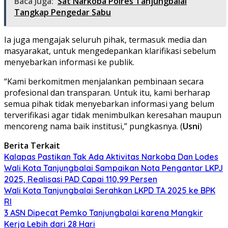
Baca Juga:
Sat Narkoba Polres Tanjungbalai
Tangkap Pengedar Sabu
Ia juga mengajak seluruh pihak, termasuk media dan
masyarakat, untuk mengedepankan klarifikasi sebelum
menyebarkan informasi ke publik.
“Kami berkomitmen menjalankan pembinaan secara
profesional dan transparan. Untuk itu, kami berharap
semua pihak tidak menyebarkan informasi yang belum
terverifikasi agar tidak menimbulkan keresahan maupun
mencoreng nama baik institusi,” pungkasnya. (
Usni
)
Berita Terkait
Kalapas Pastikan Tak Ada Aktivitas Narkoba Dan Lodes
Wali Kota Tanjungbalai Sampaikan Nota Pengantar LKPJ
2025, Realisasi PAD Capai 110,99 Persen
Wali Kota Tanjungbalai Serahkan LKPD TA 2025 ke BPK
RI
3 ASN Dipecat Pemko Tanjungbalai karena Mangkir
Kerja Lebih dari 28 Hari