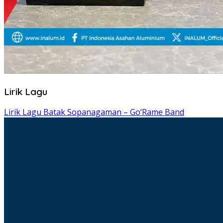
Lirik Lagu
Lirik Lagu Batak Sopanagaman – Go’Rame Band