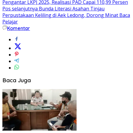
Pengantar LKPJ 2025, Realisasi PAD Capai 110,99 Persen
pos
Pos selanjutnya
Bunda Literasi Asahan Tinjau
Perpustakaan Keliling di Aek Ledong, Dorong Minat Baca
Pelajar
Komentar
Baca Juga