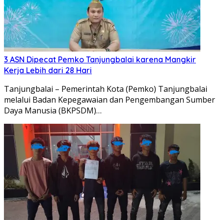
3 ASN Dipecat Pemko Tanjungbalai karena Mangkir
Kerja Lebih dari 28 Hari
Tanjungbalai – Pemerintah Kota (Pemko) Tanjungbalai
melalui Badan Kepegawaian dan Pengembangan Sumber
Daya Manusia (BKPSDM)…