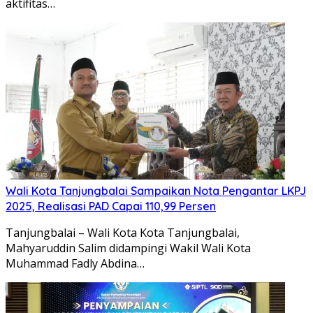
aktifitas…
Wali Kota Tanjungbalai Sampaikan Nota Pengantar LKPJ
2025, Realisasi PAD Capai 110,99 Persen
Tanjungbalai – Wali Kota Kota Tanjungbalai,
Mahyaruddin Salim didampingi Wakil Wali Kota
Muhammad Fadly Abdina…