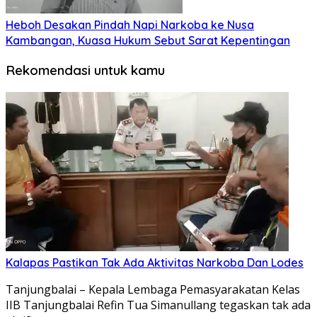
Heboh Desakan Pindah Napi Narkoba ke Nusa
Kambangan, Kuasa Hukum Sebut Sarat Kepentingan
Rekomendasi untuk kamu
Kalapas Pastikan Tak Ada Aktivitas Narkoba Dan Lodes
Tanjungbalai – Kepala Lembaga Pemasyarakatan Kelas
IIB Tanjungbalai Refin Tua Simanullang tegaskan tak ada