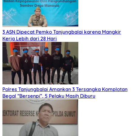
3 ASN Dipecat Pemko Tanjungbalai karena Mangkir
Kerja Lebih dari 28 Hari
Polres Tanjungbalai Amankan 3 Tersangka Komplotan
Begal “Bersenpi”, 5 Pelaku Masih Diburu