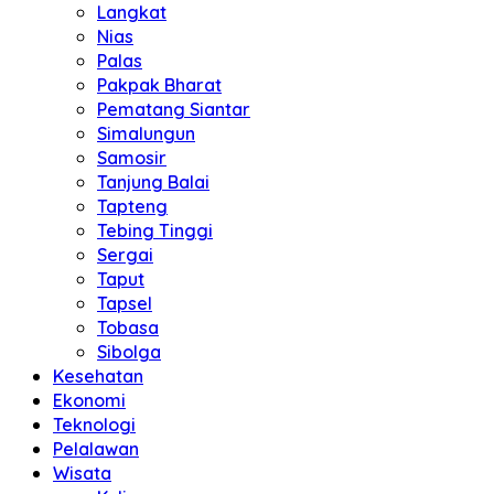
Langkat
Nias
Palas
Pakpak Bharat
Pematang Siantar
Simalungun
Samosir
Tanjung Balai
Tapteng
Tebing Tinggi
Sergai
Taput
Tapsel
Tobasa
Sibolga
Kesehatan
Ekonomi
Teknologi
Pelalawan
Wisata