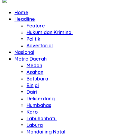
Home
Headline
Feature
Hukum dan Kriminal
Politik
Advertorial
Nasional
Metro Daerah
Medan
Asahan
Batubara
Binjai
Dairi
Deliserdang
Humbahas
Karo
Labuhanbatu
Labura
Mandailing Natal