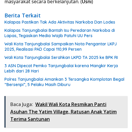
masyarakat secara berkelanjutan. (
Usni
)
Berita Terkait
Kalapas Pastikan Tak Ada Aktivitas Narkoba Dan Lodes
Kalapas Tanjungbalai Bantah Isu Peredaran Narkoba di
Lapas, Tegaskan Media Wajib Patuhi UU Pers
Wali Kota Tanjungbalai Sampaikan Nota Pengantar LKPJ
2025, Realisasi PAD Capai 110,99 Persen
Wali Kota Tanjungbalai Serahkan LKPD TA 2025 ke BPK RI
3 ASN Dipecat Pemko Tanjungbalai karena Mangkir Kerja
Lebih dari 28 Hari
Polres Tanjungbalai Amankan 3 Tersangka Komplotan Begal
“Bersenpi”, 5 Pelaku Masih Diburu
Baca Juga:
Wakil Wali Kota Resmikan Panti
Asuhan The Yatim Village, Ratusan Anak Yatim
Terima Santunan