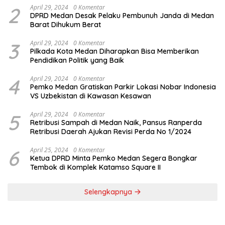
2
April 29, 2024
0 Komentar
DPRD Medan Desak Pelaku Pembunuh Janda di Medan
Barat Dihukum Berat
3
April 29, 2024
0 Komentar
Pilkada Kota Medan Diharapkan Bisa Memberikan
Pendidikan Politik yang Baik
4
April 29, 2024
0 Komentar
Pemko Medan Gratiskan Parkir Lokasi Nobar Indonesia
VS Uzbekistan di Kawasan Kesawan
5
April 29, 2024
0 Komentar
Retribusi Sampah di Medan Naik, Pansus Ranperda
Retribusi Daerah Ajukan Revisi Perda No 1/2024
6
April 25, 2024
0 Komentar
Ketua DPRD Minta Pemko Medan Segera Bongkar
Tembok di Komplek Katamso Square II
Selengkapnya