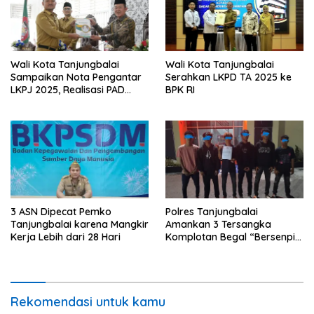
Wali Kota Tanjungbalai
Wali Kota Tanjungbalai
Sampaikan Nota Pengantar
Serahkan LKPD TA 2025 ke
LKPJ 2025, Realisasi PAD
BPK RI
Capai 110,99 Persen
3 ASN Dipecat Pemko
Polres Tanjungbalai
Tanjungbalai karena Mangkir
Amankan 3 Tersangka
Kerja Lebih dari 28 Hari
Komplotan Begal “Bersenpi”,
5 Pelaku Masih Diburu
Rekomendasi untuk kamu