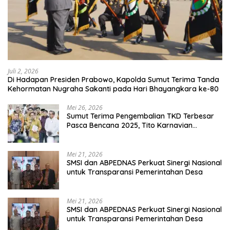
Juli 2, 2026
Di Hadapan Presiden Prabowo, Kapolda Sumut Terima Tanda
Kehormatan Nugraha Sakanti pada Hari Bhayangkara ke-80
Mei 26, 2026
Sumut Terima Pengembalian TKD Terbesar
Pasca Bencana 2025, Tito Karnavian
Apresiasi Hibah Rp260 Miliar
Mei 21, 2026
SMSI dan ABPEDNAS Perkuat Sinergi Nasional
untuk Transparansi Pemerintahan Desa
Mei 21, 2026
SMSI dan ABPEDNAS Perkuat Sinergi Nasional
untuk Transparansi Pemerintahan Desa