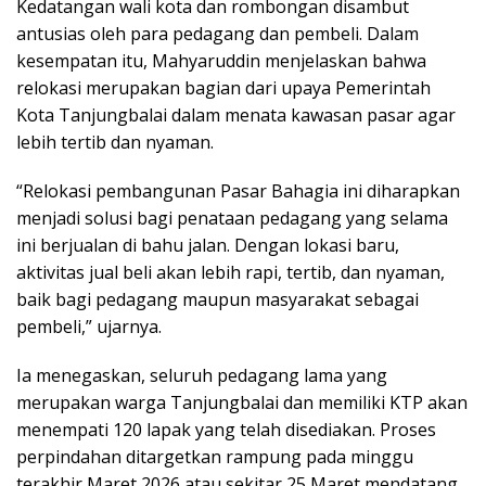
Kedatangan wali kota dan rombongan disambut
antusias oleh para pedagang dan pembeli. Dalam
kesempatan itu, Mahyaruddin menjelaskan bahwa
relokasi merupakan bagian dari upaya Pemerintah
Kota Tanjungbalai dalam menata kawasan pasar agar
lebih tertib dan nyaman.
“Relokasi pembangunan Pasar Bahagia ini diharapkan
menjadi solusi bagi penataan pedagang yang selama
ini berjualan di bahu jalan. Dengan lokasi baru,
aktivitas jual beli akan lebih rapi, tertib, dan nyaman,
baik bagi pedagang maupun masyarakat sebagai
pembeli,” ujarnya.
Ia menegaskan, seluruh pedagang lama yang
merupakan warga Tanjungbalai dan memiliki KTP akan
menempati 120 lapak yang telah disediakan. Proses
perpindahan ditargetkan rampung pada minggu
terakhir Maret 2026 atau sekitar 25 Maret mendatang.