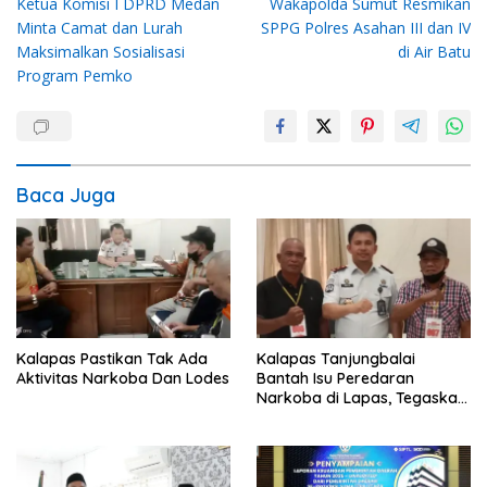
Ketua Komisi I DPRD Medan
Wakapolda Sumut Resmikan
pos
Minta Camat dan Lurah
SPPG Polres Asahan III dan IV
Maksimalkan Sosialisasi
di Air Batu
Program Pemko
Baca Juga
Kalapas Pastikan Tak Ada
Kalapas Tanjungbalai
Aktivitas Narkoba Dan Lodes
Bantah Isu Peredaran
Narkoba di Lapas, Tegaskan
Media Wajib Patuhi UU Pers