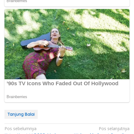
Tanjung Balai
Navigasi
Pos sebelumnya
Pos selanjutnya