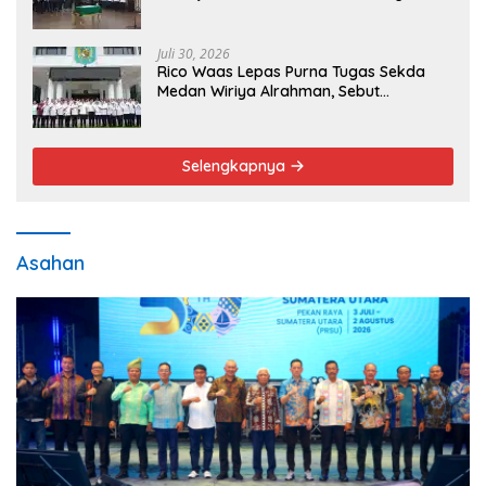
Publik Lebih Cepat dan Transparan
Juli 30, 2026
Rico Waas Lepas Purna Tugas Sekda
Medan Wiriya Alrahman, Sebut
Pengabdian Tak Pernah Berakhir
Selengkapnya
Asahan