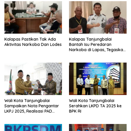
Kalapas Pastikan Tak Ada
Kalapas Tanjungbalai
Aktivitas Narkoba Dan Lodes
Bantah Isu Peredaran
Narkoba di Lapas, Tegaskan
Media Wajib Patuhi UU Pers
Wali Kota Tanjungbalai
Wali Kota Tanjungbalai
Sampaikan Nota Pengantar
Serahkan LKPD TA 2025 ke
LKPJ 2025, Realisasi PAD
BPK RI
Capai 110,99 Persen