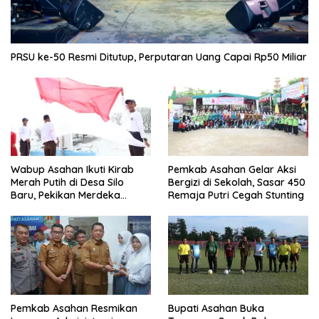
PRSU ke-50 Resmi Ditutup, Perputaran Uang Capai Rp50 Miliar
Wabup Asahan Ikuti Kirab
Pemkab Asahan Gelar Aksi
Merah Putih di Desa Silo
Bergizi di Sekolah, Sasar 450
Baru, Pekikan Merdeka
Remaja Putri Cegah Stunting
Menggema
Pemkab Asahan Resmikan
Bupati Asahan Buka