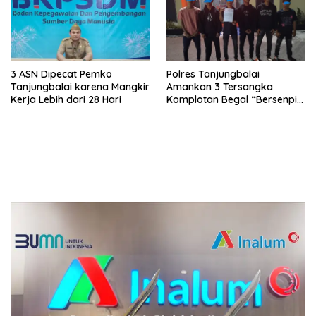
3 ASN Dipecat Pemko
Polres Tanjungbalai
Tanjungbalai karena Mangkir
Amankan 3 Tersangka
Kerja Lebih dari 28 Hari
Komplotan Begal “Bersenpi”,
5 Pelaku Masih Diburu