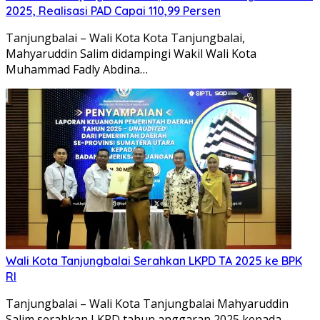
2025, Realisasi PAD Capai 110,99 Persen
Tanjungbalai – Wali Kota Kota Tanjungbalai,
Mahyaruddin Salim didampingi Wakil Wali Kota
Muhammad Fadly Abdina…
Wali Kota Tanjungbalai Serahkan LKPD TA 2025 ke BPK
RI
Tanjungbalai – Wali Kota Tanjungbalai Mahyaruddin
Salim serahkan LKPD tahun anggaran 2025 kepada