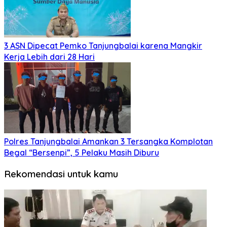
3 ASN Dipecat Pemko Tanjungbalai karena Mangkir
Kerja Lebih dari 28 Hari
Polres Tanjungbalai Amankan 3 Tersangka Komplotan
Begal “Bersenpi”, 5 Pelaku Masih Diburu
Rekomendasi untuk kamu