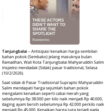
Tanjungbalai
– Antisipasi kenaikan harga sembilan
bahan pokok (Sembako) jelang masuknya bulan
Ramadhan, Wali Kota Tanjungbalai Mahyaruddin Salim
inspeksi mendadak (Sidak) pasar tradisional, Selasa
(10/2/2026).
Saat sidak di Pasar Tradisional Suprapto Mahyaruddin
Salim mendapati harga sejumlah bahan pokok
mengalami kenaikan seperti cabai merah yang
sebelumnya Rp 38.000 per kilo naik menjadi Rp 40.000,
daging ayam bersih sebelumnya Rp 42.000 perkilo naik
menjadi Rp 45.000. Kenaikan harga juga terjadi pada