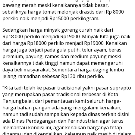
bawang merah meski kenaikannya tidak besar,
sebaliknya harga tomat melonjak drastis dari Rp 8000
perkilo naik menjadi Rp15000 perkilogram.
Sedangkan harga minyak goreng curah naik dari
Rp18.000 perkilo menjadi Rp19000. Minyak Kita juga naik
dari harga Rp18000 perkilo menjadi Rp19000. Kenaikan
harga juga terjadi pada gula putih, telur ayam, beras
premium, payung, ramos dan medium payung meski
kenaikannya tidak tinggi namun dapat memengaruhi
daya beli masyarakat. Sementara harga daging lembu
jelang ramadhan sebesar Rp130 ribu perkilo.
“Kita tadi telah ke pasar tradisional yakni pasar suprapto
yang merupakan pasar tradisional terbesar di Kota
Tanjungbalai, dari pemantauan kami seluruh harga-
harga bahan pangan ada yang mengalami kenaikan,
namun tadi sudah sampaikan kepada dinas terkait disini
ada Dinas Perdagangan dan Perindustrian agar terus
memantau kondisi ini, agar kenaikan harganya tetap
dipantau dan dikendalikan, kalaupun naik masih di dalam