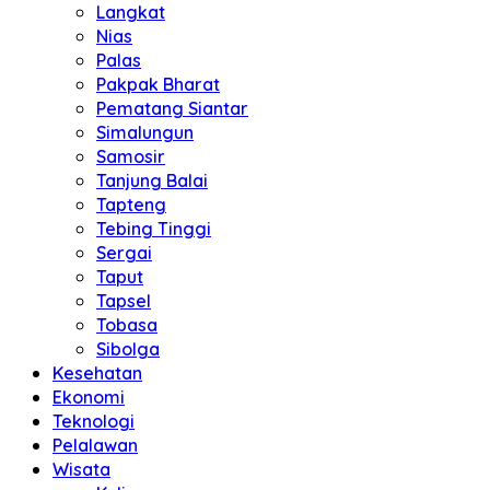
Langkat
Nias
Palas
Pakpak Bharat
Pematang Siantar
Simalungun
Samosir
Tanjung Balai
Tapteng
Tebing Tinggi
Sergai
Taput
Tapsel
Tobasa
Sibolga
Kesehatan
Ekonomi
Teknologi
Pelalawan
Wisata