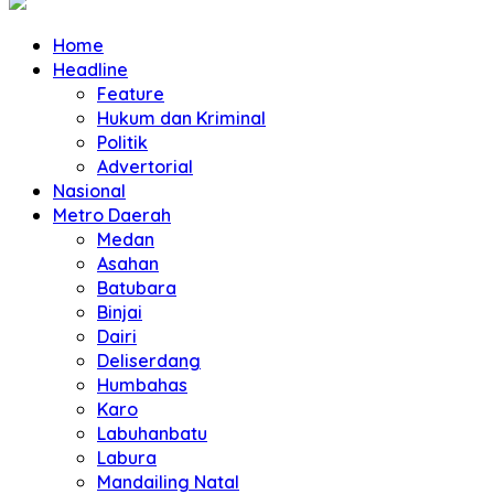
Home
Headline
Feature
Hukum dan Kriminal
Politik
Advertorial
Nasional
Metro Daerah
Medan
Asahan
Batubara
Binjai
Dairi
Deliserdang
Humbahas
Karo
Labuhanbatu
Labura
Mandailing Natal