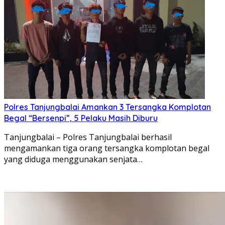
Polres Tanjungbalai Amankan 3 Tersangka Komplotan
Begal “Bersenpi”, 5 Pelaku Masih Diburu
Tanjungbalai – Polres Tanjungbalai berhasil
mengamankan tiga orang tersangka komplotan begal
yang diduga menggunakan senjata…