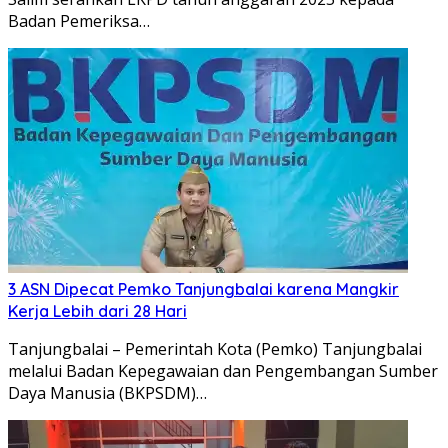
Badan Pemeriksa…
3 ASN Dipecat Pemko Tanjungbalai karena Mangkir
Kerja Lebih dari 28 Hari
Tanjungbalai – Pemerintah Kota (Pemko) Tanjungbalai
melalui Badan Kepegawaian dan Pengembangan Sumber
Daya Manusia (BKPSDM)…