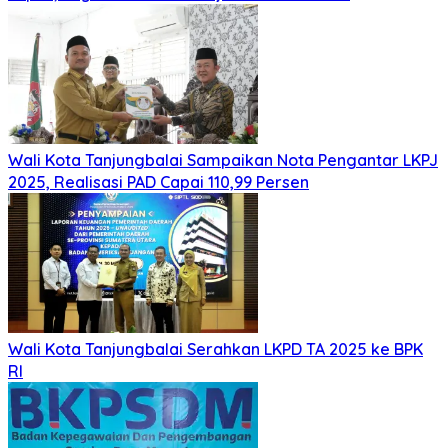
Wali Kota Tanjungbalai Sampaikan Nota Pengantar LKPJ
2025, Realisasi PAD Capai 110,99 Persen
Wali Kota Tanjungbalai Serahkan LKPD TA 2025 ke BPK
RI