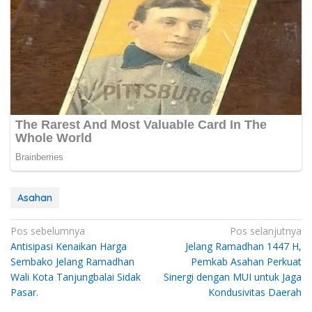
Asahan
Navigasi
Pos sebelumnya
Pos selanjutnya
Antisipasi Kenaikan Harga
Jelang Ramadhan 1447 H,
pos
Sembako Jelang Ramadhan
Pemkab Asahan Perkuat
Wali Kota Tanjungbalai Sidak
Sinergi dengan MUI untuk Jaga
Pasar.
Kondusivitas Daerah