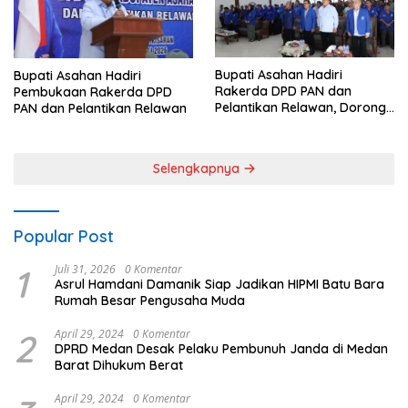
Bupati Asahan Hadiri
Bupati Asahan Hadiri
Rakerda DPD PAN dan
Pembukaan Rakerda DPD
Pelantikan Relawan, Dorong
PAN dan Pelantikan Relawan
Sinergi untuk Kemajuan
Daerah
Selengkapnya
Popular Post
1
Juli 31, 2026
0 Komentar
Asrul Hamdani Damanik Siap Jadikan HIPMI Batu Bara
Rumah Besar Pengusaha Muda
2
April 29, 2024
0 Komentar
DPRD Medan Desak Pelaku Pembunuh Janda di Medan
Barat Dihukum Berat
April 29, 2024
0 Komentar