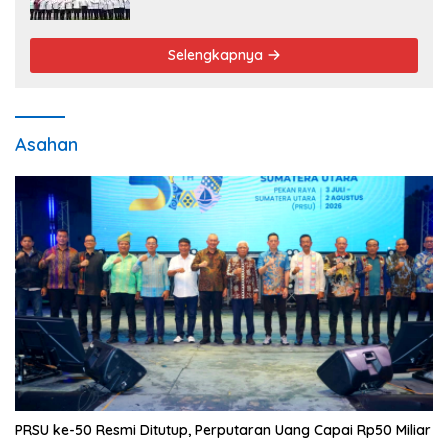
Pengabdian Tak Pernah Berakhir
Selengkapnya
Asahan
PRSU ke-50 Resmi Ditutup, Perputaran Uang Capai Rp50 Miliar