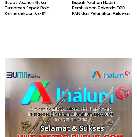
Bupati Asahan Buka
Bupati Asahan Hadiri
Turnamen Sepak Bola
Pembukaan Rakerda DPD
Kemerdekaan ke-81
PAN dan Pelantikan Relawan
Perebutkan Piala Dandim
0208/Asahan