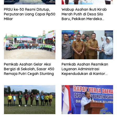
PRSU ke-50 Resmi Ditutup,
Wabup Asahan Ikuti Kirab
Perputaran Uang Capai Rp50
Merah Putih di Desa Silo
Miliar
Baru, Pekikan Merdeka
Menggema
Pemkab Asahan Gelar Aksi
Pemkab Asahan Resmikan
Bergizi di Sekolah, Sasar 450
Layanan Administrasi
Remaja Putri Cegah Stunting
Kependudukan di Kantor
Camat Aek Kuasan