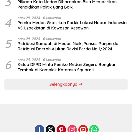
3
Pilkada Kota Medan Diharapkan Bisa Memberikan
Pendidikan Politik yang Baik
4
April 29, 2024
0 Komentar
Pemko Medan Gratiskan Parkir Lokasi Nobar Indonesia
VS Uzbekistan di Kawasan Kesawan
5
April 29, 2024
0 Komentar
Retribusi Sampah di Medan Naik, Pansus Ranperda
Retribusi Daerah Ajukan Revisi Perda No 1/2024
6
April 25, 2024
0 Komentar
Ketua DPRD Minta Pemko Medan Segera Bongkar
Tembok di Komplek Katamso Square II
Selengkapnya