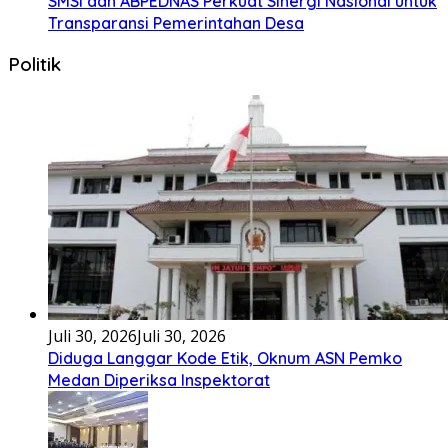
SMSI dan ABPEDNAS Perkuat Sinergi Nasional untuk
Transparansi Pemerintahan Desa
Politik
Juli 30, 2026
Juli 30, 2026
Diduga Langgar Kode Etik, Oknum ASN Pemko
Medan Diperiksa Inspektorat