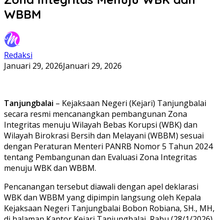
WBBM
Redaksi
Januari 29, 2026
Januari 29, 2026
Tanjungbalai
– Kejaksaan Negeri (Kejari) Tanjungbalai
secara resmi mencanangkan pembangunan Zona
Integritas menuju Wilayah Bebas Korupsi (WBK) dan
Wilayah Birokrasi Bersih dan Melayani (WBBM) sesuai
dengan Peraturan Menteri PANRB Nomor 5 Tahun 2024
tentang Pembangunan dan Evaluasi Zona Integritas
menuju WBK dan WBBM.
Pencanangan tersebut diawali dengan apel deklarasi
WBK dan WBBM yang dipimpin langsung oleh Kepala
Kejaksaan Negeri Tanjungbalai Bobon Robiana, SH., MH,
di halaman Kantor Kejari Tanjungbalai, Rabu (28/1/2026).