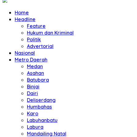
Home
Headline
Feature
Hukum dan Kriminal
Politik
Advertorial
Nasional
Metro Daerah
Medan
Asahan
Batubara
Binjai
Dairi
Deliserdang
Humbahas
Karo
Labuhanbatu
Labura
Mandailing Natal