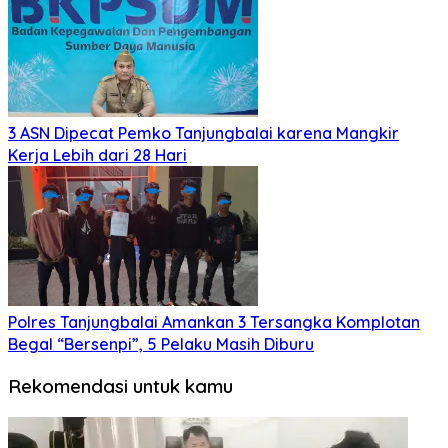
3 ASN Dipecat Pemko Tanjungbalai karena Mangkir
Kerja Lebih dari 28 Hari
Polres Tanjungbalai Amankan 3 Tersangka Komplotan
Begal “Bersenpi”, 5 Pelaku Masih Diburu
Rekomendasi untuk kamu