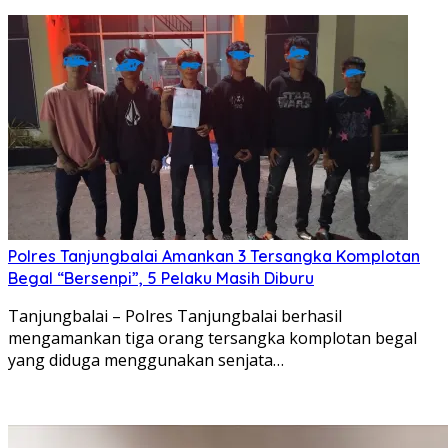
Polres Tanjungbalai Amankan 3 Tersangka Komplotan
Begal “Bersenpi”, 5 Pelaku Masih Diburu
Tanjungbalai – Polres Tanjungbalai berhasil
mengamankan tiga orang tersangka komplotan begal
yang diduga menggunakan senjata…