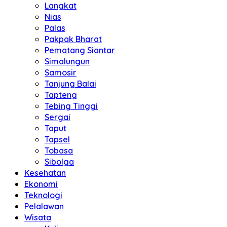
Langkat
Nias
Palas
Pakpak Bharat
Pematang Siantar
Simalungun
Samosir
Tanjung Balai
Tapteng
Tebing Tinggi
Sergai
Taput
Tapsel
Tobasa
Sibolga
Kesehatan
Ekonomi
Teknologi
Pelalawan
Wisata