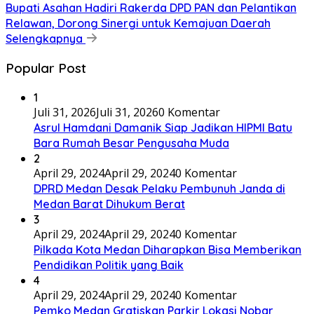
Bupati Asahan Hadiri Rakerda DPD PAN dan Pelantikan
Relawan, Dorong Sinergi untuk Kemajuan Daerah
Selengkapnya
Popular Post
1
Juli 31, 2026
Juli 31, 2026
0 Komentar
Asrul Hamdani Damanik Siap Jadikan HIPMI Batu
Bara Rumah Besar Pengusaha Muda
2
April 29, 2024
April 29, 2024
0 Komentar
DPRD Medan Desak Pelaku Pembunuh Janda di
Medan Barat Dihukum Berat
3
April 29, 2024
April 29, 2024
0 Komentar
Pilkada Kota Medan Diharapkan Bisa Memberikan
Pendidikan Politik yang Baik
4
April 29, 2024
April 29, 2024
0 Komentar
Pemko Medan Gratiskan Parkir Lokasi Nobar