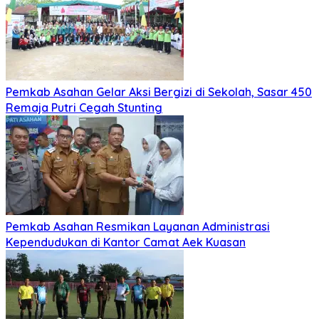
Pemkab Asahan Gelar Aksi Bergizi di Sekolah, Sasar 450
Remaja Putri Cegah Stunting
Pemkab Asahan Resmikan Layanan Administrasi
Kependudukan di Kantor Camat Aek Kuasan