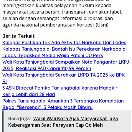
meningkatkan kualitas pelayanan hukum kepada
masyarakat secara bersih, transparan, dan akuntabel,
sejalan dengan semangat reformasi birokrasi dan
agenda nasional pemberantasan korupsi. (
Usni
)
Berita Terkait
Kalapas Pastikan Tak Ada Aktivitas Narkoba Dan Lodes
Kalapas Tanjungbalai Bantah Isu Peredaran Narkoba di
Lapas, Tegaskan Media Wajib Patuhi UU Pers
Wali Kota Tanjungbalai Sampaikan Nota Pengantar LKPJ
2025, Realisasi PAD Capai 110,99 Persen
Wali Kota Tanjungbalai Serahkan LKPD TA 2025 ke BPK
RI
3 ASN Dipecat Pemko Tanjungbalai karena Mangkir
Kerja Lebih dari 28 Hari
Polres Tanjungbalai Amankan 3 Tersangka Komplotan
Begal “Bersenpi”, 5 Pelaku Masih Diburu
Baca Juga:
Wakil Wali Kota Ajak Masyarakat Jaga
Keberagaman Saat Perayaan Cap Go Meh