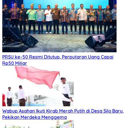
PRSU ke-50 Resmi Ditutup, Perputaran Uang Capai
Rp50 Miliar
Wabup Asahan Ikuti Kirab Merah Putih di Desa Silo Baru,
Pekikan Merdeka Menggema