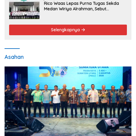
Rico Waas Lepas Purna Tugas Sekda
Medan Wiriya Alrahman, Sebut
Pengabdian Tak Pernah Berakhir
Selengkapnya
Asahan