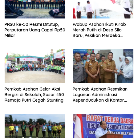
PRSU ke-50 Resmi Ditutup,
Wabup Asahan Ikuti Kirab
Perputaran Uang Capai Rp50
Merah Putih di Desa Silo
Miliar
Baru, Pekikan Merdeka
Menggema
Pemkab Asahan Gelar Aksi
Pemkab Asahan Resmikan
Bergizi di Sekolah, Sasar 450
Layanan Administrasi
Remaja Putri Cegah Stunting
Kependudukan di Kantor
Camat Aek Kuasan