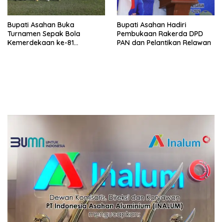
Bupati Asahan Buka
Bupati Asahan Hadiri
Turnamen Sepak Bola
Pembukaan Rakerda DPD
Kemerdekaan ke-81
PAN dan Pelantikan Relawan
Perebutkan Piala Dandim
0208/Asahan