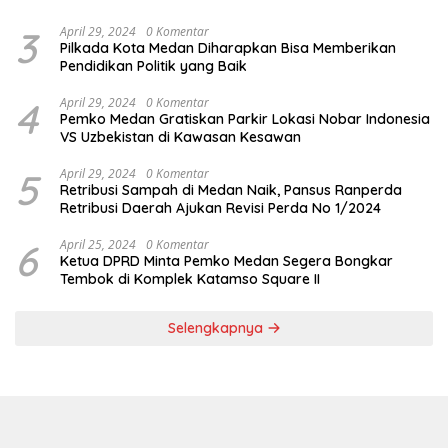
3
April 29, 2024
0 Komentar
Pilkada Kota Medan Diharapkan Bisa Memberikan
Pendidikan Politik yang Baik
4
April 29, 2024
0 Komentar
Pemko Medan Gratiskan Parkir Lokasi Nobar Indonesia
VS Uzbekistan di Kawasan Kesawan
5
April 29, 2024
0 Komentar
Retribusi Sampah di Medan Naik, Pansus Ranperda
Retribusi Daerah Ajukan Revisi Perda No 1/2024
6
April 25, 2024
0 Komentar
Ketua DPRD Minta Pemko Medan Segera Bongkar
Tembok di Komplek Katamso Square II
Selengkapnya