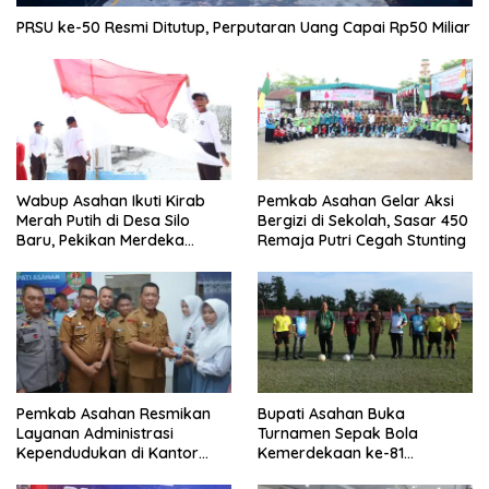
PRSU ke-50 Resmi Ditutup, Perputaran Uang Capai Rp50 Miliar
Wabup Asahan Ikuti Kirab
Pemkab Asahan Gelar Aksi
Merah Putih di Desa Silo
Bergizi di Sekolah, Sasar 450
Baru, Pekikan Merdeka
Remaja Putri Cegah Stunting
Menggema
Pemkab Asahan Resmikan
Bupati Asahan Buka
Layanan Administrasi
Turnamen Sepak Bola
Kependudukan di Kantor
Kemerdekaan ke-81
Camat Aek Kuasan
Perebutkan Piala Dandim