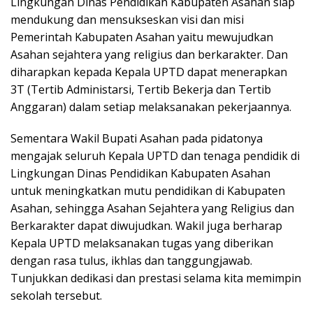
Lingkungan Dinas Pendidikan Kabupaten Asahan siap
mendukung dan mensukseskan visi dan misi
Pemerintah Kabupaten Asahan yaitu mewujudkan
Asahan sejahtera yang religius dan berkarakter. Dan
diharapkan kepada Kepala UPTD dapat menerapkan
3T (Tertib Administarsi, Tertib Bekerja dan Tertib
Anggaran) dalam setiap melaksanakan pekerjaannya.
Sementara Wakil Bupati Asahan pada pidatonya
mengajak seluruh Kepala UPTD dan tenaga pendidik di
Lingkungan Dinas Pendidikan Kabupaten Asahan
untuk meningkatkan mutu pendidikan di Kabupaten
Asahan, sehingga Asahan Sejahtera yang Religius dan
Berkarakter dapat diwujudkan. Wakil juga berharap
Kepala UPTD melaksanakan tugas yang diberikan
dengan rasa tulus, ikhlas dan tanggungjawab.
Tunjukkan dedikasi dan prestasi selama kita memimpin
sekolah tersebut.