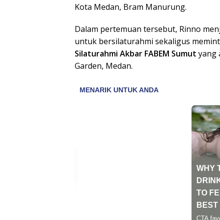
Kota Medan, Bram Manurung.
Dalam pertemuan tersebut, Rinno men
untuk bersilaturahmi sekaligus memi
Silaturahmi Akbar FABEM Sumut
yang a
Garden, Medan.