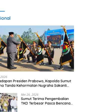
ional
, 2026
adapan Presiden Prabowo, Kapolda Sumut
ma Tanda Kehormatan Nugraha Sakanti
 Hari Bhayangkara ke-80
Mei 26, 2026
Sumut Terima Pengembalian
TKD Terbesar Pasca Bencana
2025, Tito Karnavian Apresiasi