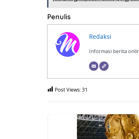
Penulis
Redaksi
Informasi berita onl
Post Views:
31