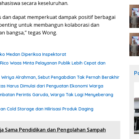
hasiswa secara keseluruhan.
as dan dapat memperkuat dampak positif berbagai
i penting untuk membangun kolaborasi dan
an bangsa,” tegas Wong.
o Medan Diperiksa Inspektorat
 Rico Waas Minta Pelayanan Publik Lebih Cepat dan
Po
Wiriya Alrahman, Sebut Pengabdian Tak Pernah Berakhir
itas Harus Dimulai dari Penguatan Ekonomi Warga
batan Perintis Garuda, Warga Tak Lagi Menyeberang
 Cold Storage dan Hilirisasi Produk Daging
ja Sama Pendidikan dan Pengolahan Sampah
n