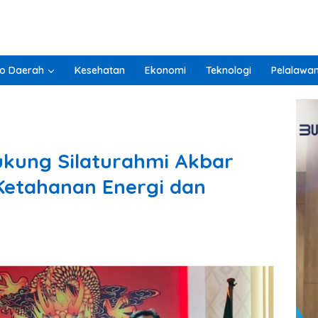
o Daerah
Kesehatan
Ekonomi
Teknologi
Pelalawa
kung Silaturahmi Akbar
etahanan Energi dan