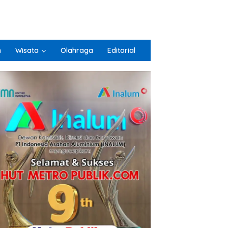
n
Wisata
Olahraga
Editorial