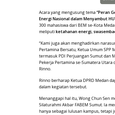
Acara yang mengusung tema
“Peran G
Energi Nasional dalam Menyambut HU
300 mahasiswa dari BEM se-Kota Meda
meliputi
ketahanan energi, swasembada
“Kami juga akan menghadirkan narasum
Pertamina Bersatu, Ketua Umum SPP MOR
termasuk PDI Perjuangan Sumut dan Med
Pekerja Pertamina se-Sumatera Utara da
Rinno.
Rinno berharap Ketua DPRD Medan dapa
dalam kegiatan tersebut.
Menanggapi hal itu, Wong Chun Sen 
Silaturahmi Akbar FABEM Sumut. Ia men
hanya sebagai lulusan kampus, tetapi