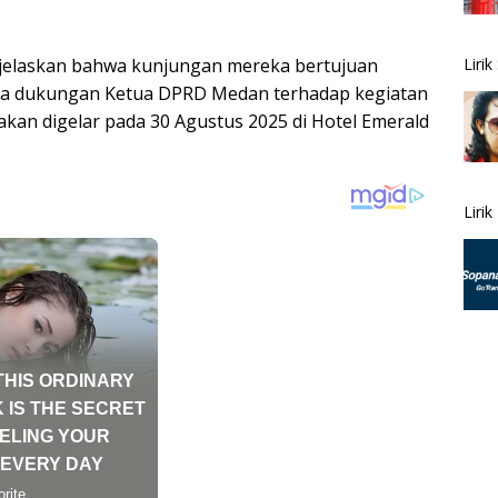
Liri
jelaskan bahwa kunjungan mereka bertujuan
nta dukungan Ketua DPRD Medan terhadap kegiatan
kan digelar pada 30 Agustus 2025 di Hotel Emerald
Liri
Liri
Lagu