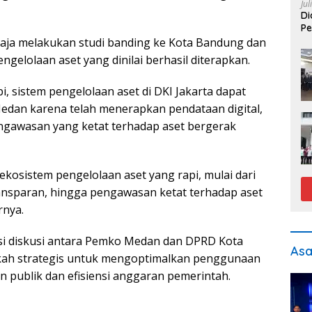
Jul
Di
Pe
aja melakukan studi banding ke Kota Bandung dan
ngelolaan aset yang dinilai berhasil diterapkan.
i, sistem pengelolaan aset di DKI Jakarta dapat
Medan karena telah menerapkan pendataan digital,
ngawasan yang ketat terhadap aset bergerak
ekosistem pengelolaan aset yang rapi, mulai dari
ansparan, hingga pengawasan ketat terhadap aset
rnya.
si diskusi antara Pemko Medan dan DPRD Kota
As
ah strategis untuk mengoptimalkan penggunaan
 publik dan efisiensi anggaran pemerintah.