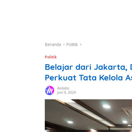
Beranda
Politik
Politik
Belajar dari Jakarta
Perkuat Tata Kelola 
Redaksi
Juni 9, 2026