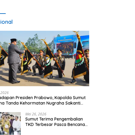
ional
, 2026
adapan Presiden Prabowo, Kapolda Sumut
ma Tanda Kehormatan Nugraha Sakanti
 Hari Bhayangkara ke-80
Mei 26, 2026
Sumut Terima Pengembalian
TKD Terbesar Pasca Bencana
2025, Tito Karnavian Apresiasi