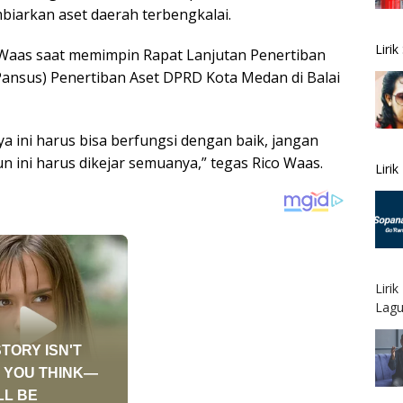
biarkan aset daerah terbengkalai.
Liri
 Waas saat memimpin Rapat Lanjutan Penertiban
Pansus) Penertiban Aset DPRD Kota Medan di Balai
ya ini harus bisa berfungsi dengan baik, jangan
n ini harus dikejar semuanya,” tegas Rico Waas.
Liri
Liri
Lagu