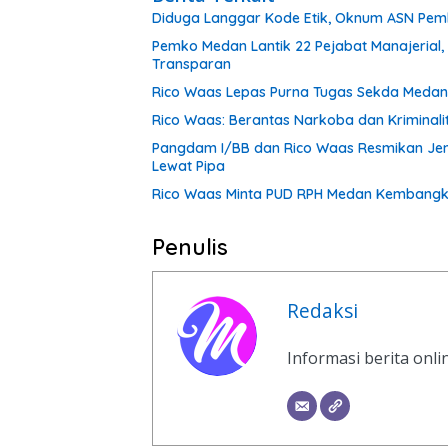
Diduga Langgar Kode Etik, Oknum ASN Pemk
Pemko Medan Lantik 22 Pejabat Manajerial,
Transparan
Rico Waas Lepas Purna Tugas Sekda Medan 
Rico Waas: Berantas Narkoba dan Kriminal
Pangdam I/BB dan Rico Waas Resmikan Jem
Lewat Pipa
Rico Waas Minta PUD RPH Medan Kembangkan
Penulis
Redaksi
Informasi berita onl