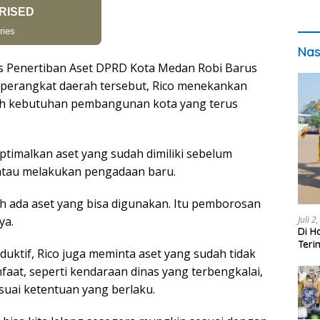
Nas
us Penertiban Aset DPRD Kota Medan Robi Barus
 perangkat daerah tersebut, Rico menekankan
gah kebutuhan pembangunan kota yang terus
imalkan aset yang sudah dimiliki sebelum
atau melakukan pengadaan baru.
h ada aset yang bisa digunakan. Itu pemborosan
Juli 2
ya.
Di H
Teri
oduktif, Rico juga meminta aset yang sudah tidak
pada
faat, seperti kendaraan dinas yang terbengkalai,
esuai ketentuan yang berlaku.