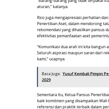
“Barang-barang yang tidak terpakai it
aturan,” katanya.
Rico juga mengapresiasi perhatian d
Penertiban Aset, dalam mendorong tata 
rekomendasi yang dihasilkan pansus da
efektivitas pemanfaatan aset pemerint
“Komunikasi dua arah ini kita bangun ag
Seluruh aspirasi maupun saran dari re
kami,” ucapnya.
Baca Juga:
Yusuf Kembali Pimpin P
2029
Sementara itu, Ketua Pansus Penertib
baik komitmen yang disampaikan Wali 
referensi dan praktik terbaik dalam pe