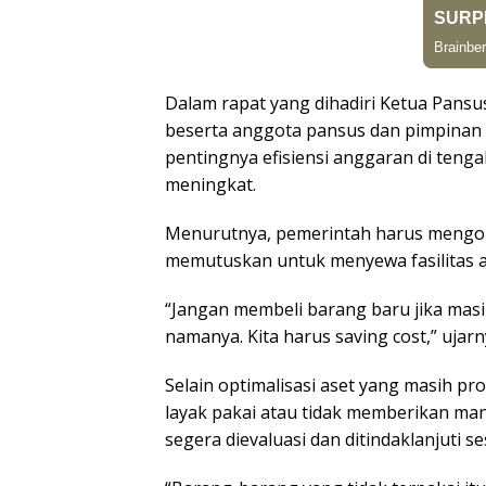
Dalam rapat yang dihadiri Ketua Pans
beserta anggota pansus dan pimpinan
pentingnya efisiensi anggaran di ten
meningkat.
Menurutnya, pemerintah harus mengopt
memutuskan untuk menyewa fasilitas 
“Jangan membeli barang baru jika masi
namanya. Kita harus saving cost,” ujarn
Selain optimalisasi aset yang masih pr
layak pakai atau tidak memberikan man
segera dievaluasi dan ditindaklanjuti s