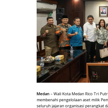
Medan
– Wali Kota Medan Rico Tri P
membenahi pengelolaan aset milik Pem
seluruh jajaran organisasi perangkat