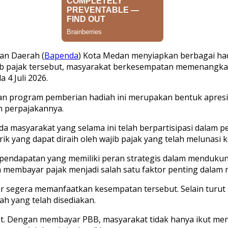
an Daerah (
Bapenda
) Kota Medan menyiapkan berbagai had
b pajak tersebut, masyarakat berkesempatan memenangkan du
 4 Juli 2026.
an program pemberian hadiah ini merupakan bentuk apres
 perpajakannya.
a masyarakat yang selama ini telah berpartisipasi dalam
 yang dapat diraih oleh wajib pajak yang telah melunasi ke
pendapatan yang memiliki peran strategis dalam menduku
lam membayar pajak menjadi salah satu faktor penting dal
 segera memanfaatkan kesempatan tersebut. Selain turut
h yang telah disediakan.
kat. Dengan membayar PBB, masyarakat tidak hanya ikut m