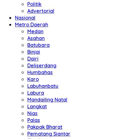
Politik
Advertorial
Nasional
Metro Daerah
Medan
Asahan
Batubara
Binjai
Dairi
Deliserdang
Humbahas
Karo
Labuhanbatu
Labura
Mandailing Natal
Langkat
Nias
Palas
Pakpak Bharat
Pematang Siantar