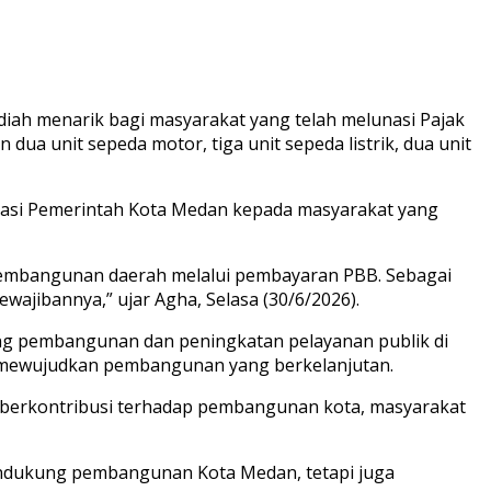
iah menarik bagi masyarakat yang telah melunasi Pajak
a unit sepeda motor, tiga unit sepeda listrik, dua unit
iasi Pemerintah Kota Medan kepada masyarakat yang
 pembangunan daerah melalui pembayaran PBB. Sebagai
wajibannya,” ujar Agha, Selasa (30/6/2026).
ng pembangunan dan peningkatan pelayanan publik di
am mewujudkan pembangunan yang berkelanjutan.
 berkontribusi terhadap pembangunan kota, masyarakat
endukung pembangunan Kota Medan, tetapi juga