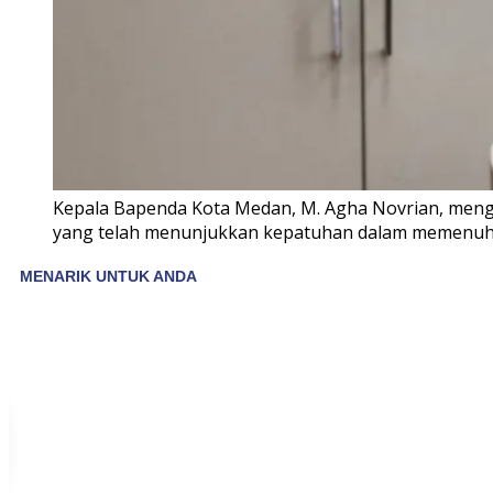
Kepala Bapenda Kota Medan, M. Agha Novrian, meng
yang telah menunjukkan kepatuhan dalam memenuhi