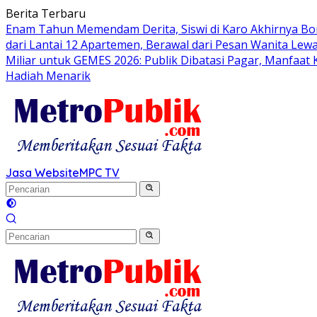
Langsung
Berita Terbaru
ke
Enam Tahun Memendam Derita, Siswi di Karo Akhirnya Bo
konten
dari Lantai 12 Apartemen, Berawal dari Pesan Wanita Lewa
Miliar untuk GEMES 2026: Publik Dibatasi Pagar, Manfaat
Hadiah Menarik
Jasa Website
MPC TV