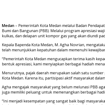
Medan
– Pemerintah Kota Medan melalui Badan Pendapat
Bumi dan Bangunan (PBB). Melalui program apresiasi waji
kulkas, dan delapan unit kompor gas yang akan diundi pada
Kepala Bapenda Kota Medan, M. Agha Novrian, mengatak
telah menunjukkan kepatuhan dalam memenuhi kewajiban
“Pemerintah Kota Medan mengucapkan terima kasih kepad
bentuk apresiasi, kami menyiapkan berbagai hadiah menarik
Menurutnya, pajak daerah merupakan salah satu sumber 
Kota Medan. Karena itu, partisipasi aktif masyarakat da
Agha mengajak masyarakat yang belum melunasi PBB agar
juga memiliki peluang untuk memenangkan berbagai hadia
“Ini menjadi kesempatan yang sangat baik bagi masyara