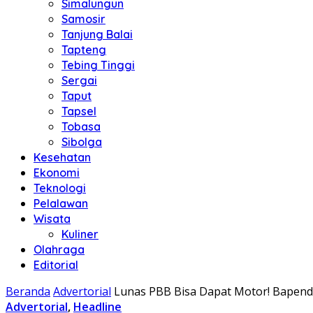
Simalungun
Samosir
Tanjung Balai
Tapteng
Tebing Tinggi
Sergai
Taput
Tapsel
Tobasa
Sibolga
Kesehatan
Ekonomi
Teknologi
Pelalawan
Wisata
Kuliner
Olahraga
Editorial
Beranda
Advertorial
Lunas PBB Bisa Dapat Motor! Bapend
Advertorial
,
Headline