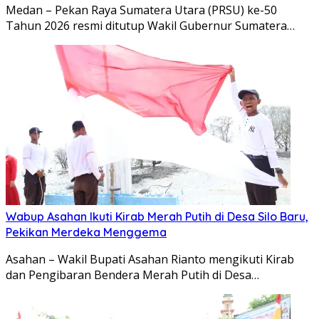
Medan – Pekan Raya Sumatera Utara (PRSU) ke-50
Tahun 2026 resmi ditutup Wakil Gubernur Sumatera…
Wabup Asahan Ikuti Kirab Merah Putih di Desa Silo Baru,
Pekikan Merdeka Menggema
Asahan – Wakil Bupati Asahan Rianto mengikuti Kirab
dan Pengibaran Bendera Merah Putih di Desa…