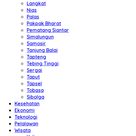
Langkat
Nias
Palas
Pakpak Bharat
Pematang Siantar
Simalungun
Samosir
Tanjung Balai
Tapteng
Tebing Tinggi
Sergai
Taput
Tapsel
Tobasa
Sibolga
Kesehatan
Ekonomi
Teknologi
Pelalawan
Wisata