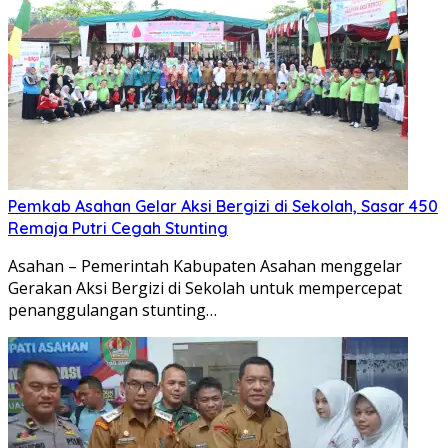
Pemkab Asahan Gelar Aksi Bergizi di Sekolah, Sasar 450
Remaja Putri Cegah Stunting
Asahan – Pemerintah Kabupaten Asahan menggelar
Gerakan Aksi Bergizi di Sekolah untuk mempercepat
penanggulangan stunting…