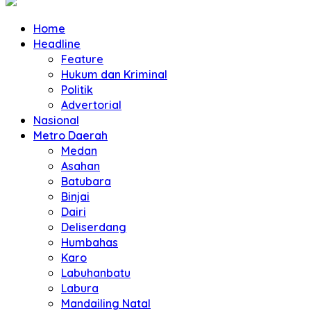
Home
Headline
Feature
Hukum dan Kriminal
Politik
Advertorial
Nasional
Metro Daerah
Medan
Asahan
Batubara
Binjai
Dairi
Deliserdang
Humbahas
Karo
Labuhanbatu
Labura
Mandailing Natal