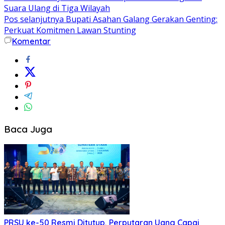
Suara Ulang di Tiga Wilayah
pos
Pos selanjutnya
Bupati Asahan Galang Gerakan Genting:
Perkuat Komitmen Lawan Stunting
Komentar
Baca Juga
PRSU ke-50 Resmi Ditutup, Perputaran Uang Capai