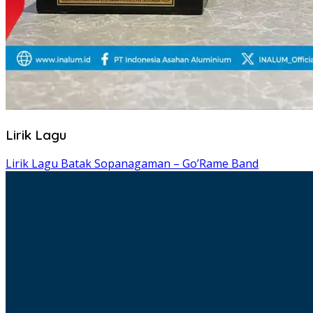
Lirik Lagu
Lirik Lagu Batak Sopanagaman – Go’Rame Band