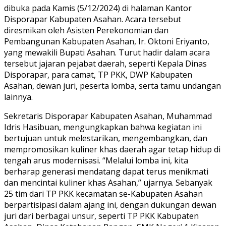
dibuka pada Kamis (5/12/2024) di halaman Kantor
Disporapar Kabupaten Asahan. Acara tersebut
diresmikan oleh Asisten Perekonomian dan
Pembangunan Kabupaten Asahan, Ir. Oktoni Eriyanto,
yang mewakili Bupati Asahan. Turut hadir dalam acara
tersebut jajaran pejabat daerah, seperti Kepala Dinas
Disporapar, para camat, TP PKK, DWP Kabupaten
Asahan, dewan juri, peserta lomba, serta tamu undangan
lainnya.
Sekretaris Disporapar Kabupaten Asahan, Muhammad
Idris Hasibuan, mengungkapkan bahwa kegiatan ini
bertujuan untuk melestarikan, mengembangkan, dan
mempromosikan kuliner khas daerah agar tetap hidup di
tengah arus modernisasi. “Melalui lomba ini, kita
berharap generasi mendatang dapat terus menikmati
dan mencintai kuliner khas Asahan,” ujarnya. Sebanyak
25 tim dari TP PKK kecamatan se-Kabupaten Asahan
berpartisipasi dalam ajang ini, dengan dukungan dewan
juri dari berbagai unsur, seperti TP PKK Kabupaten