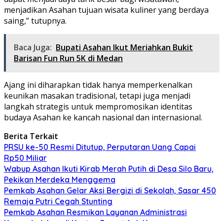
menjadikan Asahan tujuan wisata kuliner yang berdaya
saing,” tutupnya.
Baca Juga:
Bupati Asahan Ikut Meriahkan Bukit
Barisan Fun Run 5K di Medan
Ajang ini diharapkan tidak hanya memperkenalkan
keunikan masakan tradisional, tetapi juga menjadi
langkah strategis untuk mempromosikan identitas
budaya Asahan ke kancah nasional dan internasional.
Berita Terkait
PRSU ke-50 Resmi Ditutup, Perputaran Uang Capai
Rp50 Miliar
Wabup Asahan Ikuti Kirab Merah Putih di Desa Silo Baru,
Pekikan Merdeka Menggema
Pemkab Asahan Gelar Aksi Bergizi di Sekolah, Sasar 450
Remaja Putri Cegah Stunting
Pemkab Asahan Resmikan Layanan Administrasi