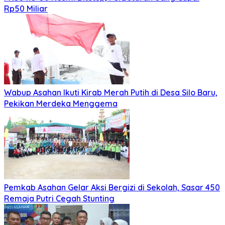
Rp50 Miliar
Wabup Asahan Ikuti Kirab Merah Putih di Desa Silo Baru,
Pekikan Merdeka Menggema
Pemkab Asahan Gelar Aksi Bergizi di Sekolah, Sasar 450
Remaja Putri Cegah Stunting