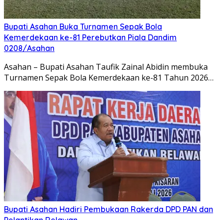
Bupati Asahan Buka Turnamen Sepak Bola
Kemerdekaan ke-81 Perebutkan Piala Dandim
0208/Asahan
Asahan – Bupati Asahan Taufik Zainal Abidin membuka
Turnamen Sepak Bola Kemerdekaan ke-81 Tahun 2026…
Bupati Asahan Hadiri Pembukaan Rakerda DPD PAN dan
Pelantikan Relawan