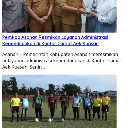
Pemkab Asahan Resmikan Layanan Administrasi
Kependudukan di Kantor Camat Aek Kuasan
Asahan – Pemerintah Kabupaten Asahan meresmikan
pelayanan administrasi kependudukan di Kantor Camat
Aek Kuasan, Senin…