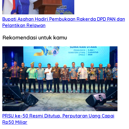
Bupati Asahan Hadiri Pembukaan Rakerda DPD PAN dan
Pelantikan Relawan
Rekomendasi untuk kamu
PRSU ke-50 Resmi Ditutup, Perputaran Uang Capai
Rp50 Miliar