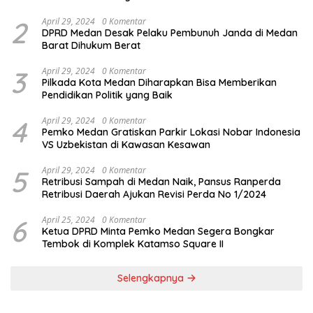
2
April 29, 2024
0 Komentar
DPRD Medan Desak Pelaku Pembunuh Janda di Medan
Barat Dihukum Berat
3
April 29, 2024
0 Komentar
Pilkada Kota Medan Diharapkan Bisa Memberikan
Pendidikan Politik yang Baik
4
April 29, 2024
0 Komentar
Pemko Medan Gratiskan Parkir Lokasi Nobar Indonesia
VS Uzbekistan di Kawasan Kesawan
5
April 29, 2024
0 Komentar
Retribusi Sampah di Medan Naik, Pansus Ranperda
Retribusi Daerah Ajukan Revisi Perda No 1/2024
6
April 25, 2024
0 Komentar
Ketua DPRD Minta Pemko Medan Segera Bongkar
Tembok di Komplek Katamso Square II
Selengkapnya