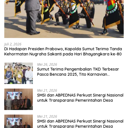
Juli 2, 2026
Di Hadapan Presiden Prabowo, Kapolda Sumut Terima Tanda
Kehormatan Nugraha Sakanti pada Hari Bhayangkara ke-80
Mei 26, 2026
Sumut Terima Pengembalian TKD Terbesar
Pasca Bencana 2025, Tito Karnavian
Apresiasi Hibah Rp260 Miliar
Mei 21, 2026
SMSI dan ABPEDNAS Perkuat Sinergi Nasional
untuk Transparansi Pemerintahan Desa
Mei 21, 2026
SMSI dan ABPEDNAS Perkuat Sinergi Nasional
untuk Transparansi Pemerintahan Desa