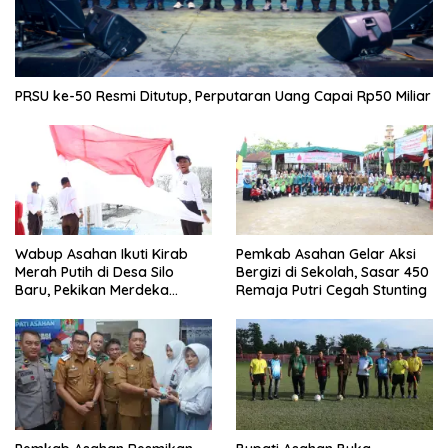
PRSU ke-50 Resmi Ditutup, Perputaran Uang Capai Rp50 Miliar
Wabup Asahan Ikuti Kirab
Pemkab Asahan Gelar Aksi
Merah Putih di Desa Silo
Bergizi di Sekolah, Sasar 450
Baru, Pekikan Merdeka
Remaja Putri Cegah Stunting
Menggema