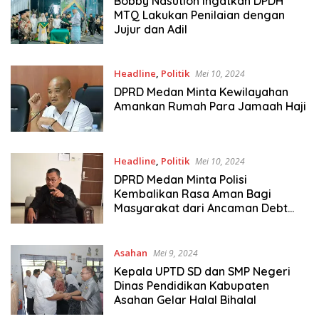
Bobby Nasution Ingatkan DPDH
MTQ Lakukan Penilaian dengan
Jujur dan Adil
Headline
,
Politik
Mei 10, 2024
DPRD Medan Minta Kewilayahan
Amankan Rumah Para Jamaah Haji
Headline
,
Politik
Mei 10, 2024
DPRD Medan Minta Polisi
Kembalikan Rasa Aman Bagi
Masyarakat dari Ancaman Debt
Collector
Asahan
Mei 9, 2024
Kepala UPTD SD dan SMP Negeri
Dinas Pendidikan Kabupaten
Asahan Gelar Halal Bihalal