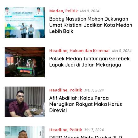
Medan
,
Politik
Mei 9, 2024
Bobby Nasution Mohon Dukungan
Umat Kristiani Jadikan Kota Medan
Lebih Baik
Headline
,
Hukum dan Kriminal
Mei 8, 2024
Polsek Medan Tuntungan Gerebek
Lapak Judi di Jalan Mekarjaya
Headline
,
Politik
Mei 7, 2024
Afif Abdillah: Kalau Perda
Merugikan Rakyat Maka Harus
Direvisi
Headline
,
Politik
Mei 7, 2024
DPRD Medan Minta Direksi PUD