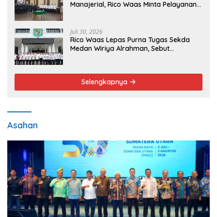
Manajerial, Rico Waas Minta Pelayanan
Publik Lebih Cepat dan Transparan
Juli 30, 2026
Rico Waas Lepas Purna Tugas Sekda
Medan Wiriya Alrahman, Sebut
Pengabdian Tak Pernah Berakhir
Selengkapnya
Asahan