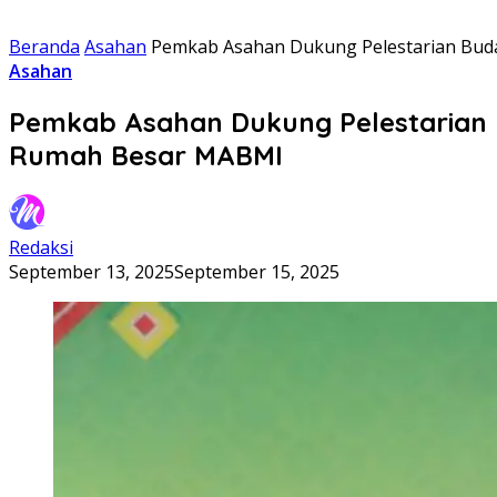
Beranda
Asahan
Pemkab Asahan Dukung Pelestarian Buda
Asahan
Pemkab Asahan Dukung Pelestarian 
Rumah Besar MABMI
Redaksi
September 13, 2025
September 15, 2025