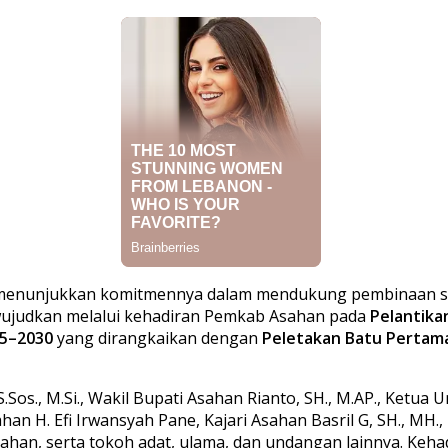
menunjukkan komitmennya dalam mendukung pembinaan ser
diwujudkan melalui kehadiran Pemkab Asahan pada
Pelantika
25–2030
yang dirangkaikan dengan
Peletakan Batu Perta
, S.Sos., M.Si., Wakil Bupati Asahan Rianto, SH., M.AP., Ket
an H. Efi Irwansyah Pane, Kajari Asahan Basril G, SH., MH.,
sahan, serta tokoh adat, ulama, dan undangan lainnya. Keh