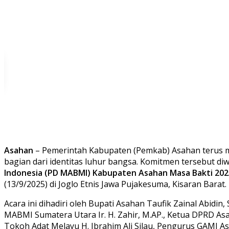
Asahan
– Pemerintah Kabupaten (Pemkab) Asahan terus 
bagian dari identitas luhur bangsa. Komitmen tersebut 
Indonesia (PD MABMI) Kabupaten Asahan Masa Bakti 20
(13/9/2025) di Joglo Etnis Jawa Pujakesuma, Kisaran Barat.
Acara ini dihadiri oleh Bupati Asahan Taufik Zainal Abidin
MABMI Sumatera Utara Ir. H. Zahir, M.AP., Ketua DPRD Asah
Tokoh Adat Melayu H. Ibrahim Ali Silau, Pengurus GAMI A