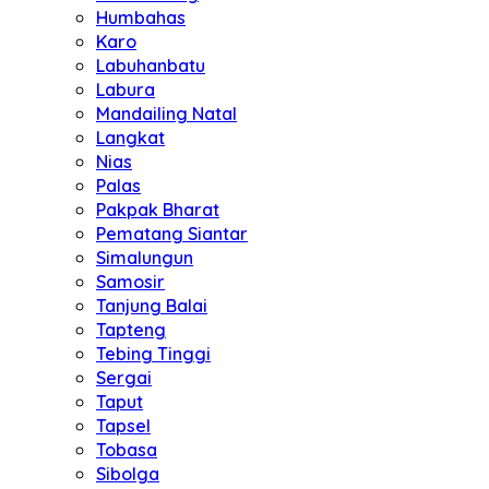
Humbahas
Karo
Labuhanbatu
Labura
Mandailing Natal
Langkat
Nias
Palas
Pakpak Bharat
Pematang Siantar
Simalungun
Samosir
Tanjung Balai
Tapteng
Tebing Tinggi
Sergai
Taput
Tapsel
Tobasa
Sibolga