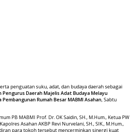
ta penguatan suku, adat, dan budaya daerah sebagai
n Pengurus Daerah Majelis Adat Budaya Melayu
ma Pembangunan Rumah Besar MABMI Asahan
, Sabtu
ua Umum PB MABMI Prof. Dr. OK Saidin, SH., M.Hum., Ketua PW
 Kapolres Asahan AKBP Revi Nurvelani, SH., SIK., M.Hum.,
adiran para tokoh tersebut mencerminkan sinergi kuat