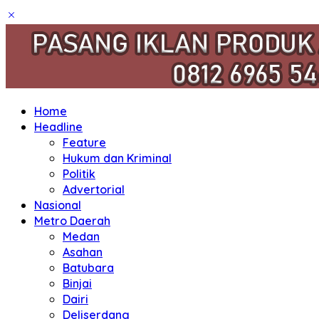
Home
Headline
Feature
Hukum dan Kriminal
Politik
Advertorial
Nasional
Metro Daerah
Medan
Asahan
Batubara
Binjai
Dairi
Deliserdang