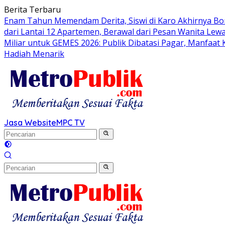
Langsung
Berita Terbaru
ke
Enam Tahun Memendam Derita, Siswi di Karo Akhirnya Bo
konten
dari Lantai 12 Apartemen, Berawal dari Pesan Wanita Lewa
Miliar untuk GEMES 2026: Publik Dibatasi Pagar, Manfaat
Hadiah Menarik
Jasa Website
MPC TV