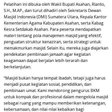
Pelatihan ini dibuka oleh Wakil Bupati Asahan, Rianto,
S.H., M.AP., dan turut dihadiri oleh Sekretaris Dewan
Masjid Indonesia (DMI) Sumatera Utara, Kepala Kantor
Kementerian Agama Kabupaten Asahan, serta Kabag
Kesra Setdakab Asahan. Para peserta mendapatkan
materi tentang pola manajemen masjid yang efektif,
penguatan struktur kenaziran, serta strategi untuk
memakmurkan masjid. Selain itu, mereka juga diajarkan
pendekatan pembinaan jamaah agar kegiatan
keagamaan dapat berjalan lebih terarah dan
berkelanjutan.
“Masjid bukan hanya tempat ibadah, tetapi juga harus
menjadi pusat kegiatan sosial, pendidikan, dan
pembinaan umat. Kami mendorong pengurus BKM
untuk kompak dan profesional dalam mengelola masjid
sebagai ruang yang mampu memberikan ketenangan,
kebersamaan, dan nilai-nilai kebaikan bagi