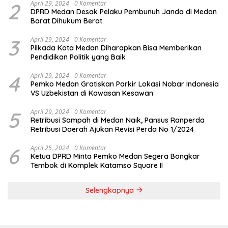
2
April 29, 2024
0 Komentar
DPRD Medan Desak Pelaku Pembunuh Janda di Medan
Barat Dihukum Berat
3
April 29, 2024
0 Komentar
Pilkada Kota Medan Diharapkan Bisa Memberikan
Pendidikan Politik yang Baik
4
April 29, 2024
0 Komentar
Pemko Medan Gratiskan Parkir Lokasi Nobar Indonesia
VS Uzbekistan di Kawasan Kesawan
5
April 29, 2024
0 Komentar
Retribusi Sampah di Medan Naik, Pansus Ranperda
Retribusi Daerah Ajukan Revisi Perda No 1/2024
6
April 25, 2024
0 Komentar
Ketua DPRD Minta Pemko Medan Segera Bongkar
Tembok di Komplek Katamso Square II
Selengkapnya