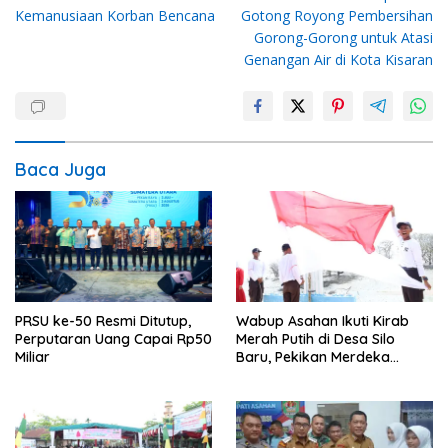
pos
Kemanusiaan Korban Bencana
Gotong Royong Pembersihan
Gorong-Gorong untuk Atasi
Genangan Air di Kota Kisaran
Baca Juga
PRSU ke-50 Resmi Ditutup,
Wabup Asahan Ikuti Kirab
Perputaran Uang Capai Rp50
Merah Putih di Desa Silo
Miliar
Baru, Pekikan Merdeka
Menggema