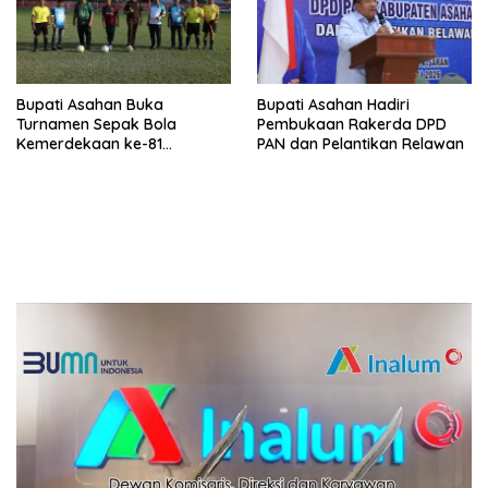
Bupati Asahan Buka
Bupati Asahan Hadiri
Turnamen Sepak Bola
Pembukaan Rakerda DPD
Kemerdekaan ke-81
PAN dan Pelantikan Relawan
Perebutkan Piala Dandim
0208/Asahan