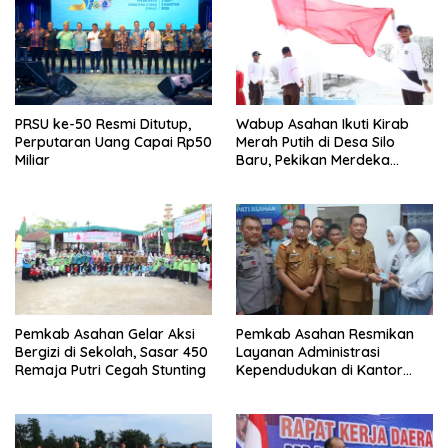
PRSU ke-50 Resmi Ditutup,
Wabup Asahan Ikuti Kirab
Perputaran Uang Capai Rp50
Merah Putih di Desa Silo
Miliar
Baru, Pekikan Merdeka
Menggema
Pemkab Asahan Gelar Aksi
Pemkab Asahan Resmikan
Bergizi di Sekolah, Sasar 450
Layanan Administrasi
Remaja Putri Cegah Stunting
Kependudukan di Kantor
Camat Aek Kuasan