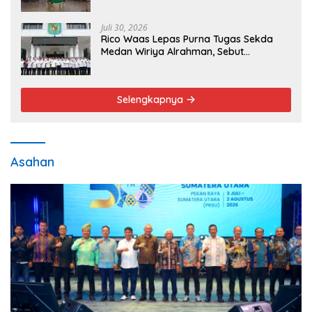
Publik Lebih Cepat dan Transparan
Juli 30, 2026
Rico Waas Lepas Purna Tugas Sekda
Medan Wiriya Alrahman, Sebut
Pengabdian Tak Pernah Berakhir
Selengkapnya
Asahan