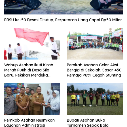
PRSU ke-50 Resmi Ditutup, Perputaran Uang Capai Rp50 Miliar
Wabup Asahan Ikuti Kirab
Pemkab Asahan Gelar Aksi
Merah Putih di Desa Silo
Bergizi di Sekolah, Sasar 450
Baru, Pekikan Merdeka
Remaja Putri Cegah Stunting
Menggema
Pemkab Asahan Resmikan
Bupati Asahan Buka
Layanan Administrasi
Turnamen Sepak Bola