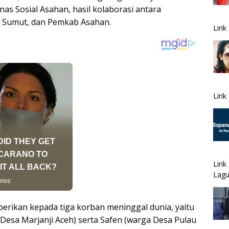
as Sosial Asahan, hasil kolaborasi antara
i Sumut, dan Pemkab Asahan.
Liri
Liri
Liri
Lagu
erikan kepada tiga korban meninggal dunia, yaitu
 Desa Marjanji Aceh) serta Safen (warga Desa Pulau