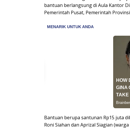
bantuan berlangsung di Aula Kantor Din
Pemerintah Pusat, Pemerintah Provins
Bantuan berupa santunan Rp15 juta dib
Roni Siahan dan Aprizal Siagian (warga