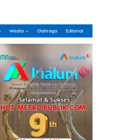
n
Wisata
Olahraga
Editorial