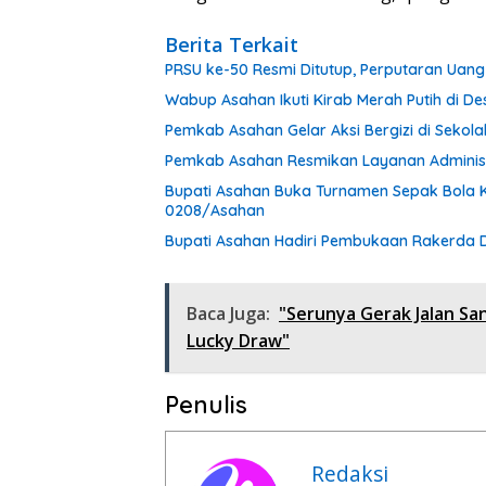
Berita Terkait
PRSU ke-50 Resmi Ditutup, Perputaran Uang
Wabup Asahan Ikuti Kirab Merah Putih di D
Pemkab Asahan Gelar Aksi Bergizi di Sekola
Pemkab Asahan Resmikan Layanan Administ
Bupati Asahan Buka Turnamen Sepak Bola 
0208/Asahan
Bupati Asahan Hadiri Pembukaan Rakerda 
Baca Juga:
"Serunya Gerak Jalan San
Lucky Draw"
Penulis
Redaksi