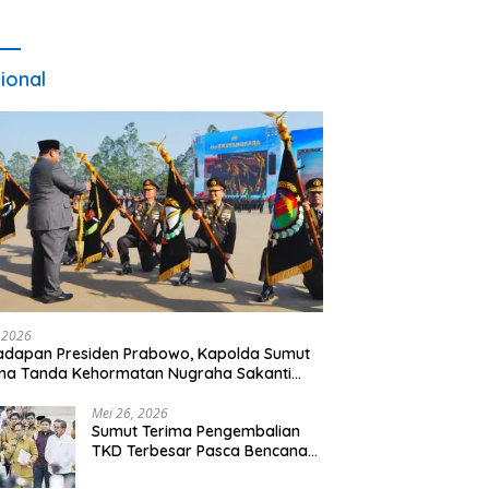
ional
, 2026
adapan Presiden Prabowo, Kapolda Sumut
ma Tanda Kehormatan Nugraha Sakanti
 Hari Bhayangkara ke-80
Mei 26, 2026
Sumut Terima Pengembalian
TKD Terbesar Pasca Bencana
2025, Tito Karnavian Apresiasi