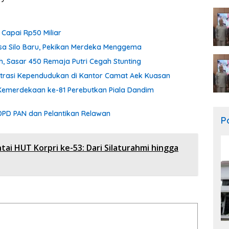
 Capai Rp50 Miliar
esa Silo Baru, Pekikan Merdeka Menggema
h, Sasar 450 Remaja Putri Cegah Stunting
rasi Kependudukan di Kantor Camat Aek Kuasan
Kemerdekaan ke-81 Perebutkan Piala Dandim
DPD PAN dan Pelantikan Relawan
Po
tai HUT Korpri ke-53: Dari Silaturahmi hingga