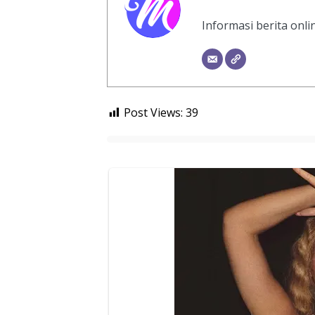
Informasi berita onl
Post Views:
39