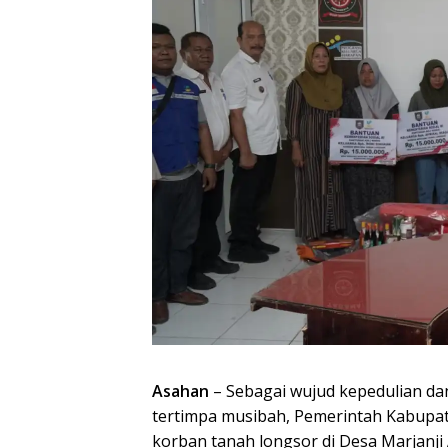
Asahan
– Sebagai wujud kepedulian d
tertimpa musibah, Pemerintah Kabupa
korban tanah longsor di Desa Marjanj