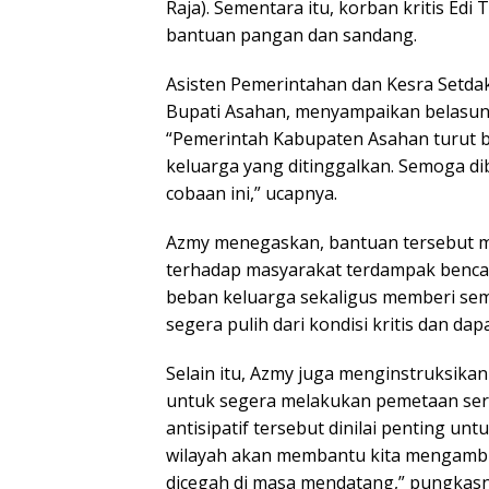
Raja). Sementara itu, korban kritis Edi
bantuan pangan dan sandang.
Asisten Pemerintahan dan Kesra Setdaka
Bupati Asahan, menyampaikan belasun
“Pemerintah Kabupaten Asahan turut b
keluarga yang ditinggalkan. Semoga d
cobaan ini,” ucapnya.
Azmy menegaskan, bantuan tersebut m
terhadap masyarakat terdampak benca
beban keluarga sekaligus memberi sem
segera pulih dari kondisi kritis dan dap
Selain itu, Azmy juga menginstruksika
untuk segera melakukan pemetaan sert
antisipatif tersebut dinilai penting un
wilayah akan membantu kita mengambil
dicegah di masa mendatang,” pungkasn